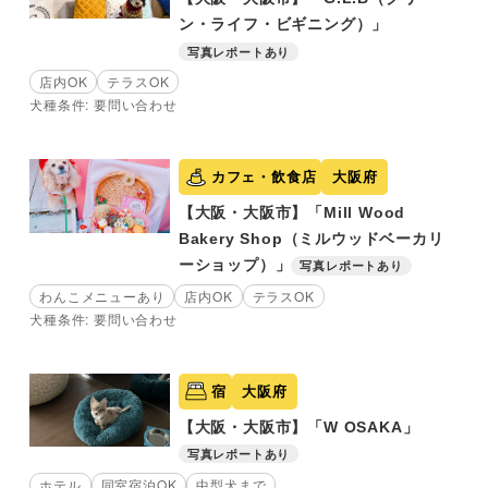
ン・ライフ・ビギニング）」
写真レポートあり
店内OK
テラスOK
犬種条件: 要問い合わせ
カフェ・飲食店
大阪府
【大阪・大阪市】「Mill Wood
Bakery Shop（ミルウッドベーカリ
ーショップ）」
写真レポートあり
わんこメニューあり
店内OK
テラスOK
犬種条件: 要問い合わせ
宿
大阪府
【大阪・大阪市】「W OSAKA」
写真レポートあり
ホテル
同室宿泊OK
中型犬まで