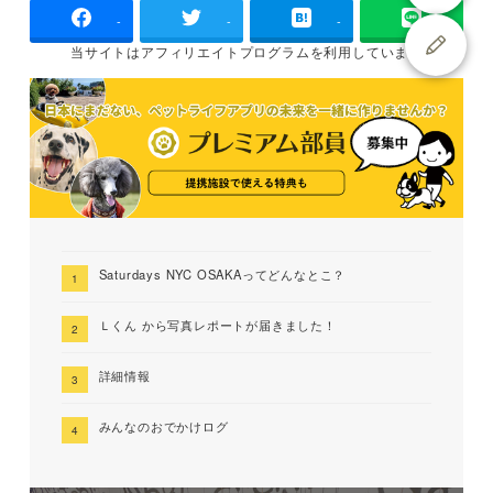
-
-
-
当サイトは
アフィリエイトプログラムを
利用しています
Saturdays NYC OSAKAってどんなとこ？
Ｌくん から写真レポートが届きました！
詳細情報
みんなのおでかけログ