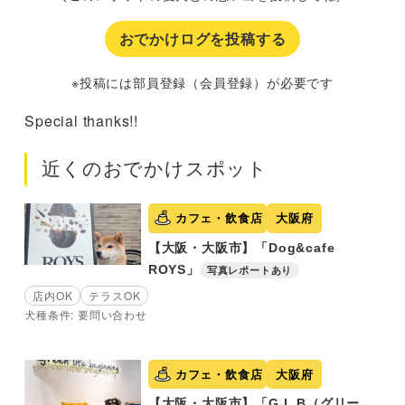
おでかけログを投稿する
※投稿には部員登録（会員登録）が必要です
Special thanks!!
近くのおでかけスポット
カフェ・飲食店
大阪府
【大阪・大阪市】「Dog&cafe
ROYS」
写真レポートあり
店内OK
テラスOK
犬種条件: 要問い合わせ
カフェ・飲食店
大阪府
【大阪・大阪市】「G.L.B（グリー