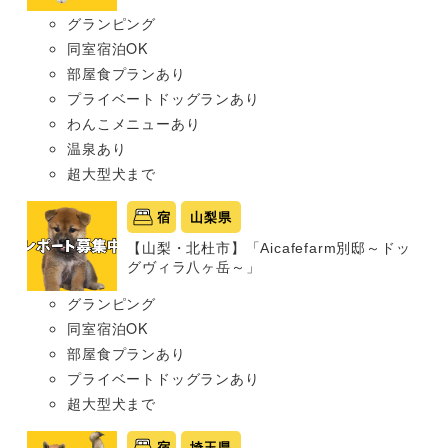
グランピング
同室宿泊OK
部屋食プランあり
プライベートドッグランあり
わんこメニューあり
温泉あり
超大型犬まで
宿
山梨県
【山梨・北杜市】「Aicafefarm別邸～ドッ
グヴィラ八ヶ岳～」
グランピング
同室宿泊OK
部屋食プランあり
プライベートドッグランあり
超大型犬まで
宿
埼玉県