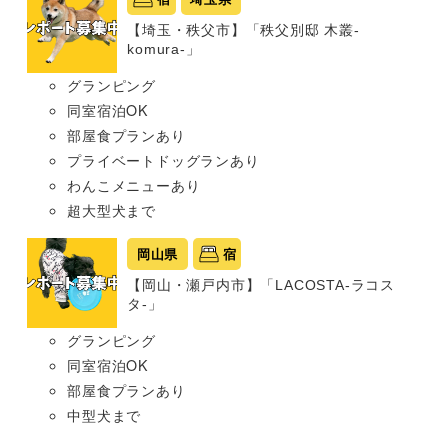
【埼玉・秩父市】「秩父別邸 木叢-
komura-」
グランピング
同室宿泊OK
部屋食プランあり
プライベートドッグランあり
わんこメニューあり
超大型犬まで
岡山県
宿
【岡山・瀬戸内市】「LACOSTA-ラコス
タ-」
グランピング
同室宿泊OK
部屋食プランあり
中型犬まで