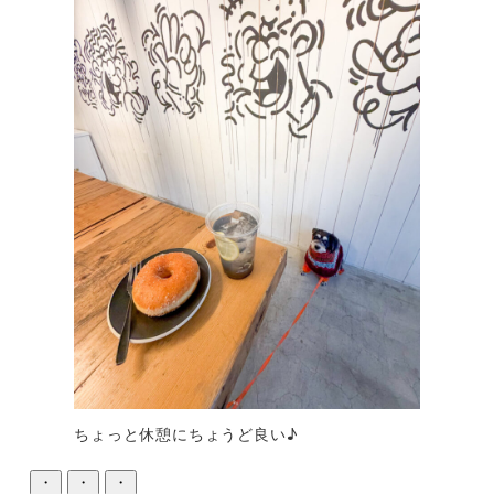
ちょっと休憩にちょうど良い♪
・
・
・