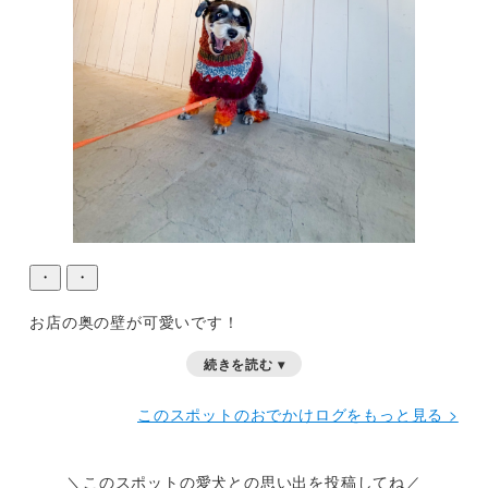
・
・
お店の奥の壁が可愛いです！
続きを読む ▾
このスポットのおでかけログをもっと見る >
＼このスポットの愛犬との思い出を投稿してね／