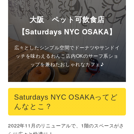
大阪 ペット可飲食店
【Saturdays NYC OSAKA】
広々としたシンプル空間でドーナツやサンドイ
ッチを味わえるわんこ店内OKのサーフ系ショ
ップを兼ねたおしゃれなカフェ♪
Saturdays NYC OSAKAってど
んなとこ？
2022年11月のリニューアルで、1階のスペースがさ
らに広々と快適に！
