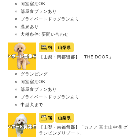
同室宿泊OK
部屋食プランあり
プライベートドッグランあり
温泉あり
犬種条件: 要問い合わせ
宿
山梨県
【山梨・南都留郡】「THE DOOR」
グランピング
同室宿泊OK
部屋食プランあり
プライベートドッグランあり
中型犬まで
宿
山梨県
【山梨・南都留郡】「カノア 富士山中湖 グ
ランピングリゾート」