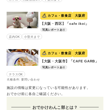
カフェ・飲食店
大阪府
【大阪・西区】「cafe ikoi」
写真レポートあり
店内OK
小型犬まで
カフェ・飲食店
大阪府
【大阪・大阪市】「CAFE GARB」
写真レポートあり
テラスOK
犬種条件: 要問い合わせ
施設の情報は変更になっている可能性があります。
おでかけ前に各自ご確認ください。
おでかけわんこ部とは？