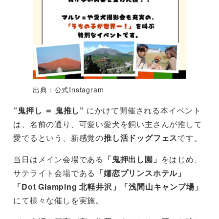
出典：公式Instagram
”鬼押し ＝ 鬼推し”
にかけて開催される本イベント
は、名前の通り、可愛い愛犬を飼い主さんが推して
愛でるという、新感覚の
推し活ドッグフェス
です。
当日はメイン会場である
「鬼押出し園」
をはじめ、
サテライト会場である
「嬬恋プリンスホテル」
「Dot Glamping 北軽井沢」「浅間山キャンプ場」
にて様々な催しを実施。