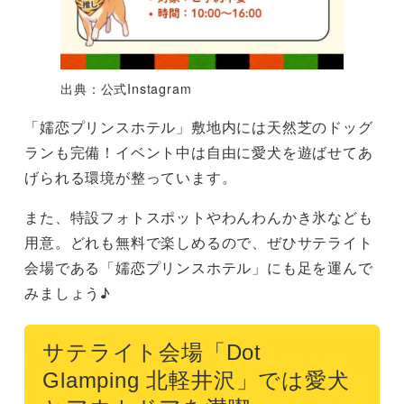
出典：公式Instagram
「嬬恋プリンスホテル」敷地内には天然芝のドッグ
ランも完備！イベント中は自由に愛犬を遊ばせてあ
げられる環境が整っています。
また、特設フォトスポットやわんわんかき氷なども
用意。どれも無料で楽しめるので、ぜひサテライト
会場である「嬬恋プリンスホテル」にも足を運んで
みましょう♪
サテライト会場「Dot
Glamping 北軽井沢」では愛犬