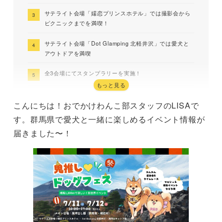
サテライト会場「嬬恋プリンスホテル」では撮影会から
ピクニックまでを満喫！
サテライト会場「Dot Glamping 北軽井沢」では愛犬と
アウトドアを満喫
全3会場にてスタンプラリーを実施！
もっと見る
イベント詳細
こんにちは！おでかけわんこ部スタッフのLISAで
す。群馬県で愛犬と一緒に楽しめるイベント情報が
届きました〜！