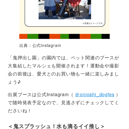
出典：公式Instagram
「鬼押出し園」の園内では、ペット関連のブースが
大集結したマルシェも開催されます！運動会や撮影
会の前後は、愛犬とのお買い物も一緒に楽しみまし
ょう♪
出展ブースは公式Instagram（
＠onioshi_dogfes
）
で随時発表予定なので、見逃さずにチェックしてく
ださいね！
＜鬼スプラッシュ！水も滴るイイ推し＞