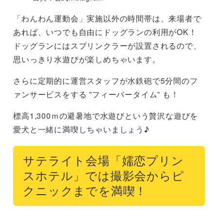
「わんわん運動会」実施以外の時間帯は、来場者で
あれば、いつでも自由にドッグランの利用がOK！
ドッグランにはスプリンクラーが設置されるので、
思いっきり水遊びが楽しめちゃいます。
さらに定期的に運営スタッフが水鉄砲で5分間のフ
ァンサービスをする ”フィーバータイム” も！
標高1,300ｍの避暑地で水遊びという贅沢な遊びを
愛犬と一緒に満喫しちゃいましょう♪
サテライト会場「嬬恋プリン
スホテル」では撮影会からピ
クニックまでを満喫！