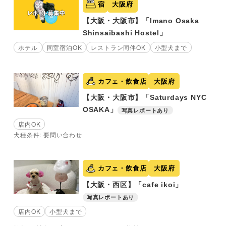
宿
大阪府
【大阪・大阪市】「Imano Osaka
Shinsaibashi Hostel」
ホテル
同室宿泊OK
レストラン同伴OK
小型犬まで
カフェ・飲食店
大阪府
【大阪・大阪市】「Saturdays NYC
OSAKA」
写真レポートあり
店内OK
犬種条件: 要問い合わせ
カフェ・飲食店
大阪府
【大阪・西区】「cafe ikoi」
写真レポートあり
店内OK
小型犬まで