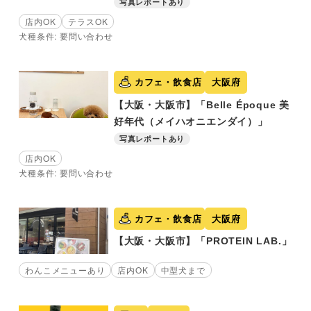
写真レポートあり
店内OK
テラスOK
犬種条件: 要問い合わせ
カフェ・飲食店
大阪府
【大阪・大阪市】「Belle Époque 美
好年代（メイハオニエンダイ）」
写真レポートあり
店内OK
犬種条件: 要問い合わせ
カフェ・飲食店
大阪府
【大阪・大阪市】「PROTEIN LAB.」
わんこメニューあり
店内OK
中型犬まで