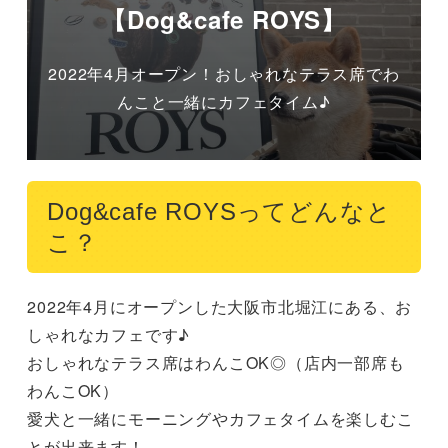
【Dog&cafe ROYS】
2022年4月オープン！おしゃれなテラス席でわ
んこと一緒にカフェタイム♪
Dog&cafe ROYSってどんなと
こ？
2022年4月にオープンした大阪市北堀江にある、お
しゃれなカフェです♪

おしゃれなテラス席はわんこOK◎（店内一部席も
わんこOK）

愛犬と一緒にモーニングやカフェタイムを楽しむこ
とが出来ます！
