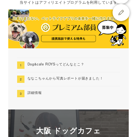
当サイトは
アフィリエイトプログラムを
利用しています
Dog&cafe ROYSってどんなとこ？
ななこちゃんから写真レポートが届きました！
詳細情報
大阪 ドッグカフェ