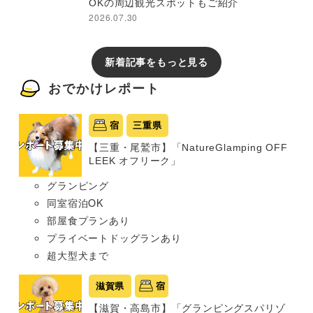
OKの周辺観光スポットもご紹介
2026.07.30
新着記事をもっと見る
おでかけレポート
宿
三重県
【三重・尾鷲市】「NatureGlamping OFF
LEEK オフリーク」
グランピング
同室宿泊OK
部屋食プランあり
プライベートドッグランあり
超大型犬まで
滋賀県
宿
【滋賀・高島市】「グランピングスパリゾ