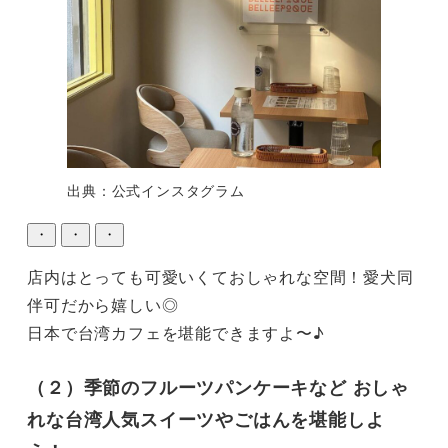
出典：公式インスタグラム
・
・
・
店内はとっても可愛いくておしゃれな空間！愛犬同
伴可だから嬉しい◎

日本で台湾カフェを堪能できますよ〜♪
（２）季節のフルーツパンケーキなど おしゃ
れな台湾人気スイーツやごはんを堪能しよ