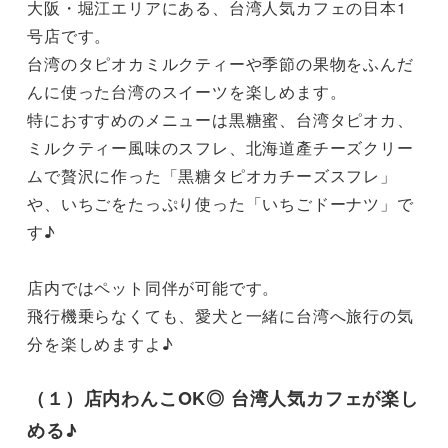
大阪・堀江エリアにある、台湾人気カフェの日本1
号店です。

台湾のタピオカミルクティーや季節の果物をふんだ
んに使った台湾のスイーツを楽しめます。

特におすすめのメニューは黒糖蜜、台湾タピオカ、
ミルクティー風味のスフレ、北海道產チーズクリー
ムで贅沢に作った「黒糖タピオカチーズスフレ」
や、いちごをたっぷり使った「いちごドーナツ」で
す♪

店内ではペット同伴が可能です。

飛行機乗らなくても、愛犬と一緒に台湾へ旅行の気
分を楽しめますよ♪
（１）店内わんこOK◎ 台湾人気カフェが楽し
める♪