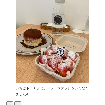
いちごドーナツとティラミススフレをいただき
ました♪
・
・