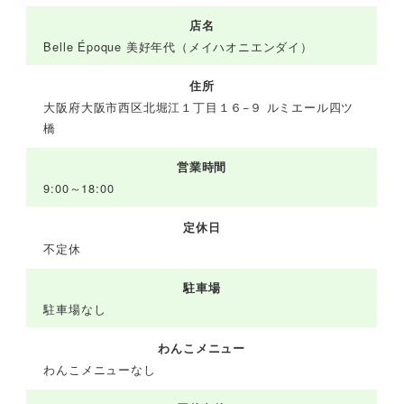
店名
Belle Époque 美好年代（メイハオニエンダイ）
住所
大阪府大阪市西区北堀江１丁目１６−９ ルミエール四ツ
橋
営業時間
9:00～18:00
定休日
不定休
駐車場
駐車場なし
わんこメニュー
わんこメニューなし