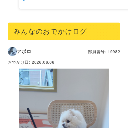
みんなのおでかけログ
アポロ
部員番号: 19982
おでかけ日:
2026.06.06