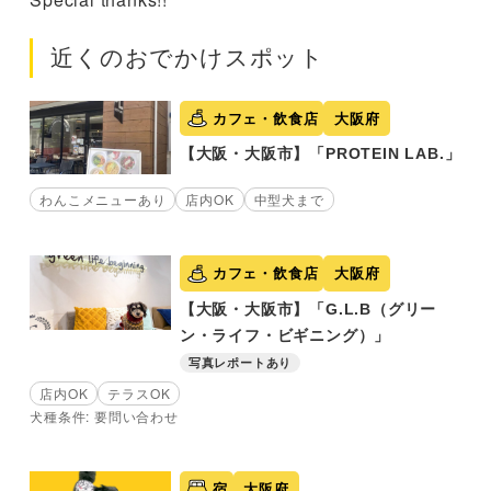
近くのおでかけスポット
カフェ・飲食店
大阪府
【大阪・大阪市】「PROTEIN LAB.」
わんこメニューあり
店内OK
中型犬まで
カフェ・飲食店
大阪府
【大阪・大阪市】「G.L.B（グリー
ン・ライフ・ビギニング）」
写真レポートあり
店内OK
テラスOK
犬種条件: 要問い合わせ
宿
大阪府