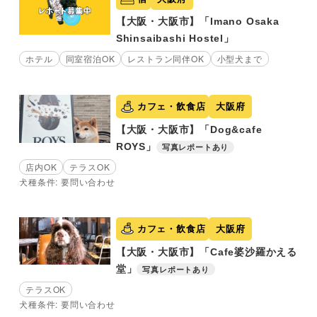
【大阪・大阪市】「Imano Osaka
Shinsaibashi Hostel」
ホテル
同室宿泊OK
レストラン同伴OK
小型犬まで
カフェ・飲食店
大阪府
【大阪・大阪市】「Dog&cafe
ROYS」
写真レポートあり
店内OK
テラスOK
犬種条件: 要問い合わせ
カフェ・飲食店
大阪府
【大阪・大阪市】「Cafe婆沙羅かえる
堂」
写真レポートあり
テラスOK
犬種条件: 要問い合わせ