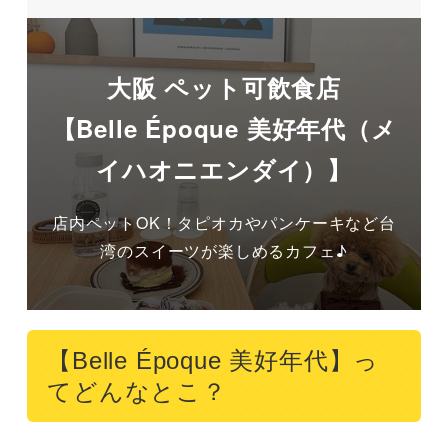
大阪 ペット可飲食店
【Belle Époque 美好年代（メ
イハオニエンダイ）】
店内ペットOK！タピオカやパンケーキなど台
湾のスイーツが楽しめるカフェ♪
【Belle Époque 美好年代】っ
てどんなとこ？