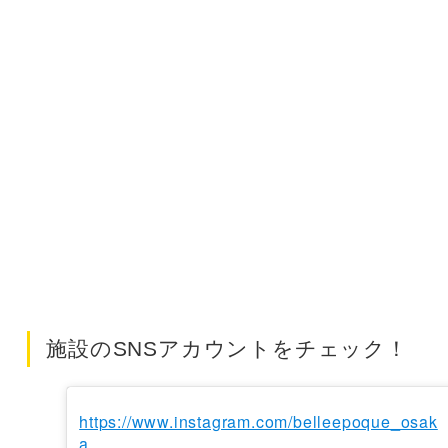
施設のSNSアカウントをチェック！
https://www.instagram.com/belleepoque_osak
a