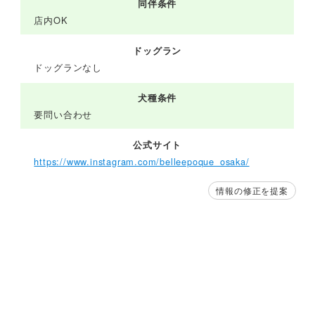
同伴条件
店内OK
ドッグラン
ドッグランなし
犬種条件
要問い合わせ
公式サイト
https://www.instagram.com/belleepoque_osaka/
情報の修正を提案