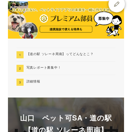
【道の駅 ソレーネ周南】ってどんなとこ？
写真レポート募集中！
詳細情報
山口 ペット可SA・道の駅
【道の駅 ソレーネ周南】