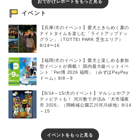
おでかけレポートをもっと見る
イベント
【兵庫/犬のイベント】愛犬ときらめく夏の
ナイトタイムを楽しむ「ライトアップドッ
グラン」（TOTTEI PARK 芝生エリア）
8/14〜16
【福岡/犬のイベント】愛犬と楽しめる参加
型イベントが満載！ 国内最大級ペットイベ
ント「Pet博 2026 福岡」（みずほPayPay
ドーム）8/8～9
【8/14～15/犬のイベント】マルシェやアク
ティビティも！ 河川敷で夕涼み「犬市場夜
市 2026」（岡崎城公園乙川河川緑地）8/14
～15
イベントをもっと見る