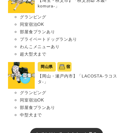
【埼玉・秩父市】「秩父別邸 木叢-
komura-」
グランピング
同室宿泊OK
部屋食プランあり
プライベートドッグランあり
わんこメニューあり
超大型犬まで
岡山県
宿
【岡山・瀬戸内市】「LACOSTA-ラコス
タ-」
グランピング
同室宿泊OK
部屋食プランあり
中型犬まで