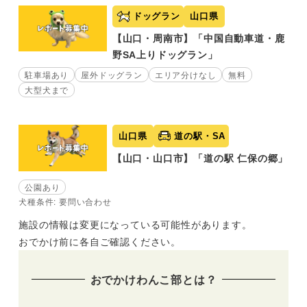
ドッグラン
山口県
【山口・周南市】「中国自動車道・鹿
野SA上りドッグラン」
駐車場あり
屋外ドッグラン
エリア分けなし
無料
大型犬まで
山口県
道の駅・SA
【山口・山口市】「道の駅 仁保の郷」
公園あり
犬種条件: 要問い合わせ
施設の情報は変更になっている可能性があります。
おでかけ前に各自ご確認ください。
おでかけわんこ部とは？