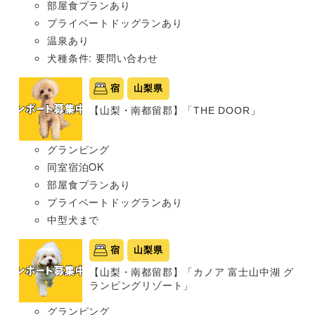
部屋食プランあり
プライベートドッグランあり
温泉あり
犬種条件: 要問い合わせ
宿
山梨県
【山梨・南都留郡】「THE DOOR」
グランピング
同室宿泊OK
部屋食プランあり
プライベートドッグランあり
中型犬まで
宿
山梨県
【山梨・南都留郡】「カノア 富士山中湖 グ
ランピングリゾート」
グランピング