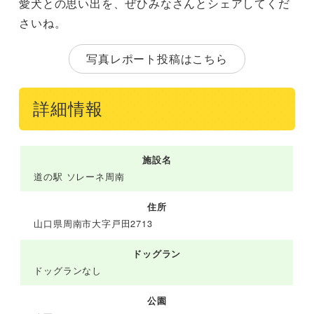
愛犬との思い出を、ぜひみなさんとシェアしてくだ
さいね。
写真レポート投稿はこちら
詳細情報
施設名
道の駅 ソレーネ周南
住所
山口県周南市大字戸田2713
ドッグラン
ドッグランなし
公園