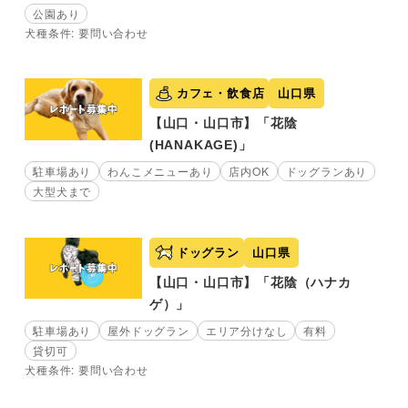
公園あり
犬種条件: 要問い合わせ
カフェ・飲食店
山口県
【山口・山口市】「花陰
(HANAKAGE)」
駐車場あり
わんこメニューあり
店内OK
ドッグランあり
大型犬まで
ドッグラン
山口県
【山口・山口市】「花陰（ハナカ
ゲ）」
駐車場あり
屋外ドッグラン
エリア分けなし
有料
貸切可
犬種条件: 要問い合わせ