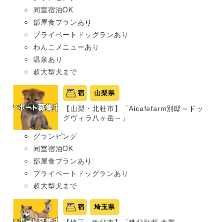
同室宿泊OK
部屋食プランあり
プライベートドッグランあり
わんこメニューあり
温泉あり
超大型犬まで
宿
山梨県
【山梨・北杜市】「Aicafefarm別邸～ドッ
グヴィラ八ヶ岳～」
グランピング
同室宿泊OK
部屋食プランあり
プライベートドッグランあり
超大型犬まで
宿
埼玉県