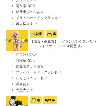
同室宿泊OK
部屋食プランあり
プライベートドッグランあり
超大型犬まで
滋賀県
宿
【滋賀・高島市】「グランピングスパリゾ
ート レイクサイドテラス琵琶湖」
グランピング
同室宿泊OK
部屋食プランあり
プライベートドッグランあり
わんこメニューあり
温泉あり
大型犬まで
宿
島根県