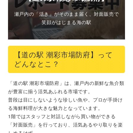
瀬戸内の「活き」がそのまま届く、対面販売で
笑顔がはじまる海の駅
【道の駅 潮彩市場防府】って
どんなとこ？
「道の駅 潮彩市場防府」は、瀬戸内の新鮮な魚介類
が豊富に揃う活気あふれる市場です。

普段は目にしないような珍しい魚や、プロが手掛け
る海鮮料理が大きな魅力となっています。

1階ではスタッフと対話しながら買い物ができる
「対面販売」を行っており、活気あるやり取りを楽
しめるはず。
