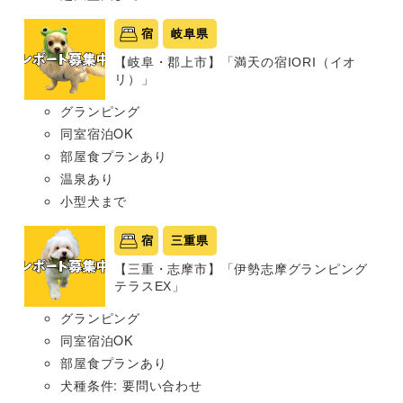
宿
岐阜県
【岐阜・郡上市】「満天の宿IORI（イオ
リ）」
グランピング
同室宿泊OK
部屋食プランあり
温泉あり
小型犬まで
宿
三重県
【三重・志摩市】「伊勢志摩グランピング
テラスEX」
グランピング
同室宿泊OK
部屋食プランあり
犬種条件: 要問い合わせ