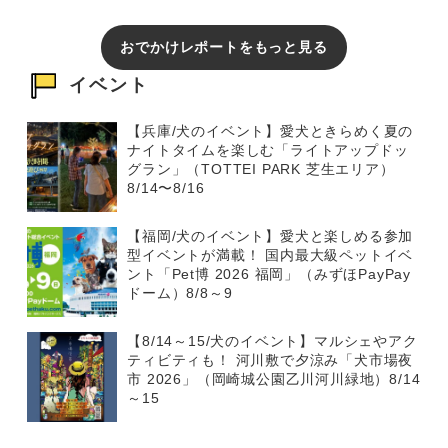
おでかけレポートをもっと見る
イベント
【兵庫/犬のイベント】愛犬ときらめく夏の
ナイトタイムを楽しむ「ライトアップドッ
グラン」（TOTTEI PARK 芝生エリア）
8/14〜8/16
【福岡/犬のイベント】愛犬と楽しめる参加
型イベントが満載！ 国内最大級ペットイベ
ント「Pet博 2026 福岡」（みずほPayPay
ドーム）8/8～9
【8/14～15/犬のイベント】マルシェやアク
ティビティも！ 河川敷で夕涼み「犬市場夜
市 2026」（岡崎城公園乙川河川緑地）8/14
～15