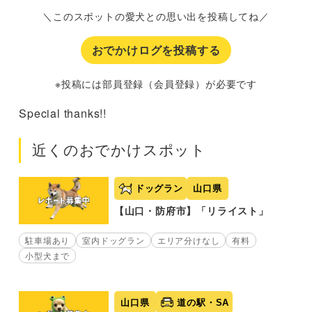
＼このスポットの愛犬との思い出を投稿してね／
おでかけログを投稿する
※投稿には部員登録（会員登録）が必要です
Special thanks!!
近くのおでかけスポット
ドッグラン
山口県
【山口・防府市】「リライスト」
駐車場あり
室内ドッグラン
エリア分けなし
有料
小型犬まで
山口県
道の駅・SA