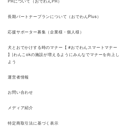
PRについて（おでわんPR）
長期パートナープランについて（おでわんPlus）
応援サポーター募集（企業様・個人様）
犬とおでかけする時のマナー【 #おでわんスマートマナー
】|わんこokの施設が増えるようにみんなでマナーを向上し
よう
運営者情報
お問い合わせ
メディア紹介
特定商取引法に基づく表示