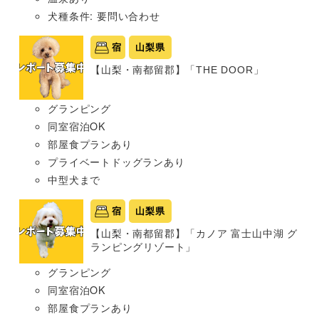
犬種条件: 要問い合わせ
宿
山梨県
【山梨・南都留郡】「THE DOOR」
グランピング
同室宿泊OK
部屋食プランあり
プライベートドッグランあり
中型犬まで
宿
山梨県
【山梨・南都留郡】「カノア 富士山中湖 グ
ランピングリゾート」
グランピング
同室宿泊OK
部屋食プランあり