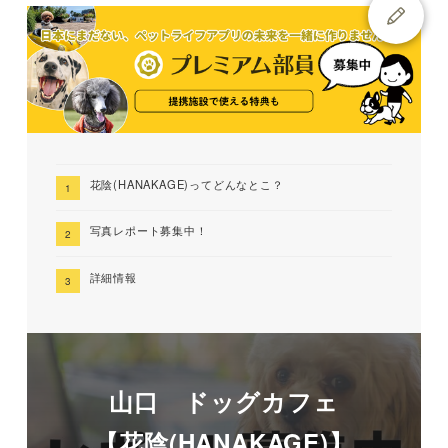
花陰(HANAKAGE)ってどんなとこ？
写真レポート募集中！
詳細情報
山口 ドッグカフェ
【花陰(HANAKAGE)】