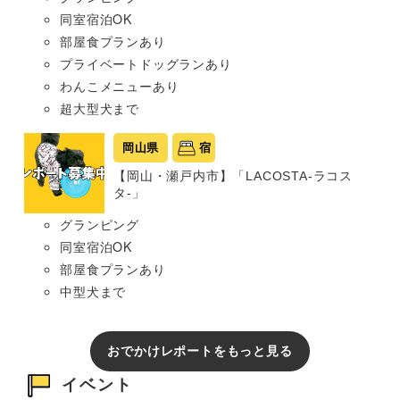
同室宿泊OK
部屋食プランあり
プライベートドッグランあり
わんこメニューあり
超大型犬まで
岡山県
宿
【岡山・瀬戸内市】「LACOSTA-ラコス
タ-」
グランピング
同室宿泊OK
部屋食プランあり
中型犬まで
おでかけレポートをもっと見る
イベント