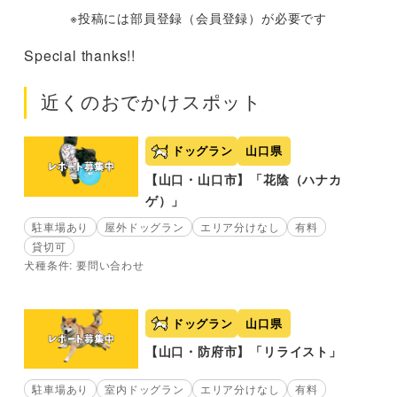
※投稿には部員登録（会員登録）が必要です
Special thanks!!
近くのおでかけスポット
ドッグラン
山口県
【山口・山口市】「花陰（ハナカ
ゲ）」
駐車場あり
屋外ドッグラン
エリア分けなし
有料
貸切可
犬種条件: 要問い合わせ
ドッグラン
山口県
【山口・防府市】「リライスト」
駐車場あり
室内ドッグラン
エリア分けなし
有料