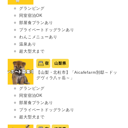
グランピング
同室宿泊OK
部屋食プランあり
プライベートドッグランあり
わんこメニューあり
温泉あり
超大型犬まで
宿
山梨県
【山梨・北杜市】「Aicafefarm別邸～ドッ
グヴィラ八ヶ岳～」
グランピング
同室宿泊OK
部屋食プランあり
プライベートドッグランあり
超大型犬まで