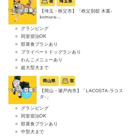
宿
埼玉県
【埼玉・秩父市】「秩父別邸 木叢-
komura-」
グランピング
同室宿泊OK
部屋食プランあり
プライベートドッグランあり
わんこメニューあり
超大型犬まで
岡山県
宿
【岡山・瀬戸内市】「LACOSTA-ラコス
タ-」
グランピング
同室宿泊OK
部屋食プランあり
中型犬まで