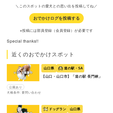
＼このスポットの愛犬との思い出を投稿してね／
おでかけログを投稿する
※投稿には部員登録（会員登録）が必要です
Special thanks!!
近くのおでかけスポット
山口県
道の駅・SA
【山口・山口市】「道の駅 長門峡」
公園あり
犬種条件: 要問い合わせ
ドッグラン
山口県