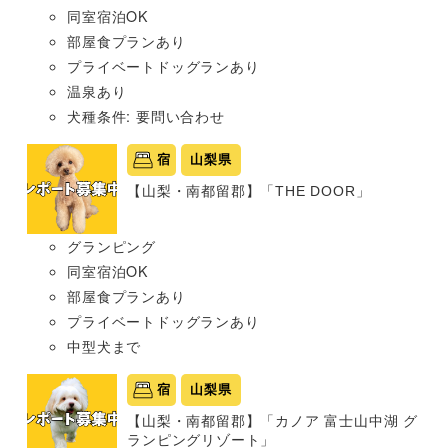
同室宿泊OK
部屋食プランあり
プライベートドッグランあり
温泉あり
犬種条件: 要問い合わせ
宿
山梨県
【山梨・南都留郡】「THE DOOR」
グランピング
同室宿泊OK
部屋食プランあり
プライベートドッグランあり
中型犬まで
宿
山梨県
【山梨・南都留郡】「カノア 富士山中湖 グ
ランピングリゾート」