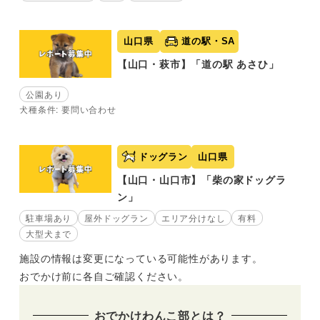
山口県
道の駅・SA
【山口・萩市】「道の駅 あさひ」
公園あり
犬種条件: 要問い合わせ
ドッグラン
山口県
【山口・山口市】「柴の家ドッグラ
ン」
駐車場あり
屋外ドッグラン
エリア分けなし
有料
大型犬まで
施設の情報は変更になっている可能性があります。
おでかけ前に各自ご確認ください。
おでかけわんこ部とは？