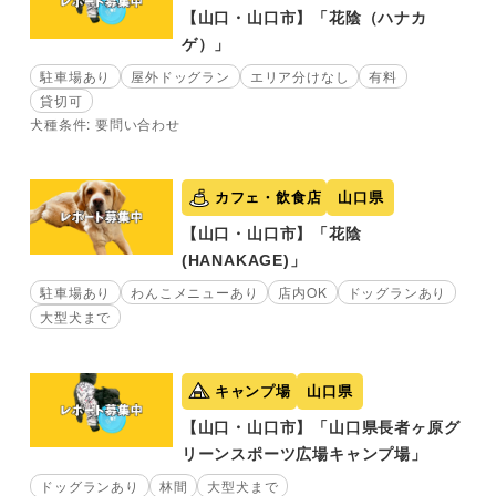
【山口・山口市】「花陰（ハナカ
ゲ）」
駐車場あり
屋外ドッグラン
エリア分けなし
有料
貸切可
犬種条件: 要問い合わせ
カフェ・飲食店
山口県
【山口・山口市】「花陰
(HANAKAGE)」
駐車場あり
わんこメニューあり
店内OK
ドッグランあり
大型犬まで
キャンプ場
山口県
【山口・山口市】「山口県長者ヶ原グ
リーンスポーツ広場キャンプ場」
ドッグランあり
林間
大型犬まで