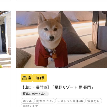
宿
山口県
【山口・長門市】「星野リゾート 界 長門」
写真レポートあり
ホテル
同室宿泊OK
レストラン同伴OK
温泉あり
中型犬まで