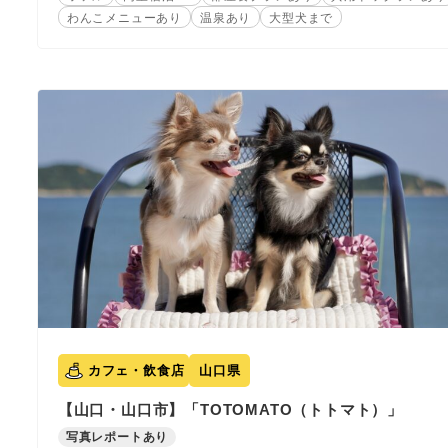
わんこメニューあり
温泉あり
大型犬まで
カフェ・飲食店
山口県
【山口・山口市】「TOTOMATO（トトマト）」
写真レポートあり