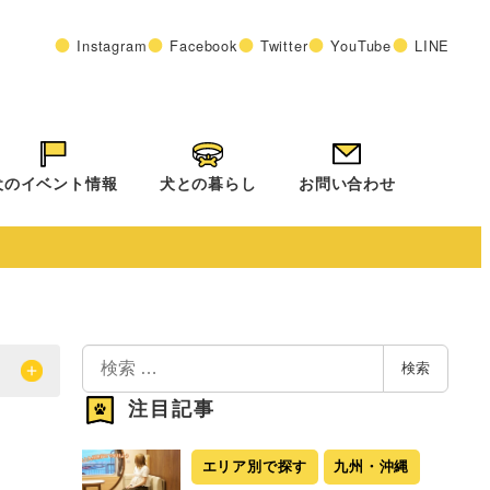
Instagram
Facebook
Twitter
YouTube
LINE
犬のイベント情報
犬との暮らし
お問い合わせ
検
検索
索
注目記事
エリア別で探す
九州・沖縄