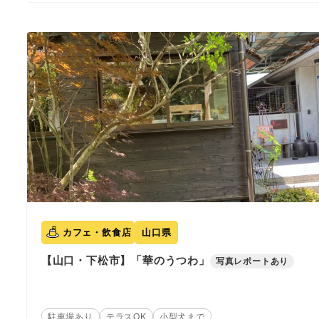
カフェ・飲食店
山口県
【山口・下松市】「華のうつわ」
写真レポートあり
駐車場あり
テラスOK
小型犬まで