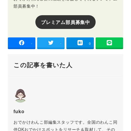
部員募集中！
プレミアム部員募集中
-
-
0
この記事を書いた人
fuko
おでかけわんこ部編集スタッフです。全国のわんこ同
伴OKおでかけスポットをリサーチ＆取材して、その