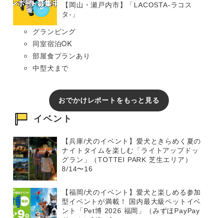
【岡山・瀬戸内市】「LACOSTA-ラコス
タ-」
グランピング
同室宿泊OK
部屋食プランあり
中型犬まで
おでかけレポートをもっと見る
イベント
【兵庫/犬のイベント】愛犬ときらめく夏の
ナイトタイムを楽しむ「ライトアップドッ
グラン」（TOTTEI PARK 芝生エリア）
8/14〜16
【福岡/犬のイベント】愛犬と楽しめる参加
型イベントが満載！ 国内最大級ペットイベ
ント「Pet博 2026 福岡」（みずほPayPay