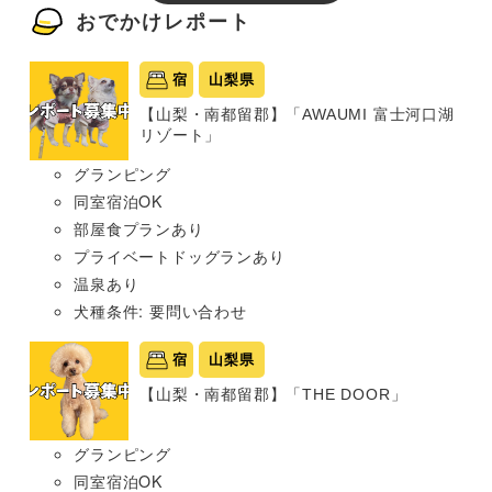
おでかけレポート
宿
山梨県
【山梨・南都留郡】「AWAUMI 富士河口湖
リゾート」
グランピング
同室宿泊OK
部屋食プランあり
プライベートドッグランあり
温泉あり
犬種条件: 要問い合わせ
宿
山梨県
【山梨・南都留郡】「THE DOOR」
グランピング
同室宿泊OK