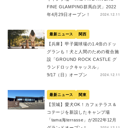
FINE GLAMPING群馬白沢」2022
2024.12.11
年4月29日オープン！
最新ニュース
関西
【兵庫】甲子園球場の1.4倍のドッ
グランも！犬と人間のための複合施
設「GROUND ROCK CASTLE グ
ランドロックキャッスル」
2024.12.11
9/17（日）オープン
最新ニュース
関東
【茨城】愛犬OK！カフェテラス＆
コテージを新設したキャンプ場
「tama海terrasse」が2022年12月
2024.12.11
グランドオープン！