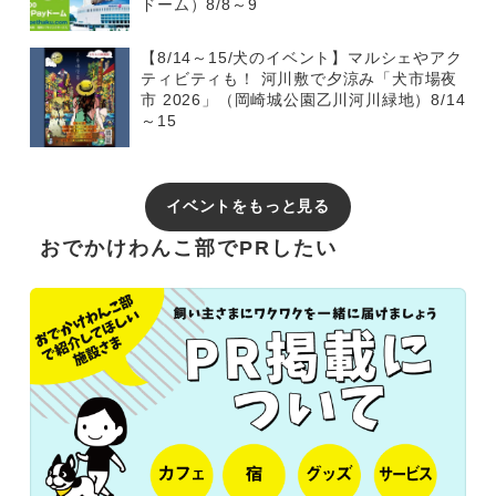
ドーム）8/8～9
【8/14～15/犬のイベント】マルシェやアク
ティビティも！ 河川敷で夕涼み「犬市場夜
市 2026」（岡崎城公園乙川河川緑地）8/14
～15
イベントをもっと見る
おでかけわんこ部でPRしたい