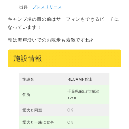
出典：
プレスリリース
キャンプ場の目の前はサーフィンもできるビーチに
なっています！
朝は海岸沿いでのお散歩も素敵ですね♪
施設情報
施設名
RECAMP館山
千葉県館山市布沼
住所
1210
愛犬と同室
OK
愛犬と一緒に食事
OK