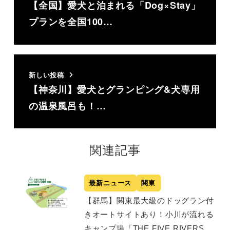
【全国】愛犬と泊まれる「Dog×Stay」
プランを全国100…
新しい投稿
【神奈川】愛犬とグランピング&犬専用
の温泉風呂も！…
関連記事
最新ニュース
関東
【群馬】関東最大級のドッグラン付
きオートサイトあり！小川が流れる
キャンプ場「THE FIVE RIVERS