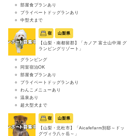
部屋食プランあり
プライベートドッグランあり
中型犬まで
宿
山梨県
【山梨・南都留郡】「カノア 富士山中湖 グ
ランピングリゾート」
グランピング
同室宿泊OK
部屋食プランあり
プライベートドッグランあり
わんこメニューあり
温泉あり
超大型犬まで
宿
山梨県
【山梨・北杜市】「Aicafefarm別邸～ドッ
グヴィラ八ヶ岳～」