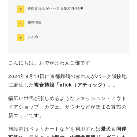
舞鶴赤れんがパークも愛犬同伴OK
施設情報
まとめ
こんにちは。おでかけわんこ部です！
2024年9月14日に京都舞鶴の赤れんがパーク隣接地
に誕生した
複合施設「atick（アティック）」
。
幅広い世代が楽しめるようなファッション・アウト
ドアショップ、カフェ、サウナなどが集まる舞鶴の
新エリアです。
施設内はペットカートなどを利用すれば
愛犬も同伴