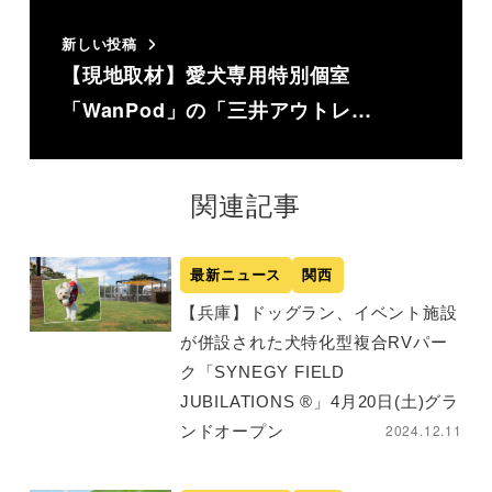
新しい投稿
【現地取材】愛犬専用特別個室
「WanPod」の「三井アウトレ…
関連記事
最新ニュース
関西
【兵庫】ドッグラン、イベント施設
が併設された犬特化型複合RVパー
ク「SYNEGY FIELD
JUBILATIONS ®」4月20日(土)グラ
2024.12.11
ンドオープン