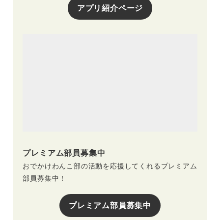
アプリ紹介ページ
プレミアム部員募集中
おでかけわんこ部の活動を応援してくれるプレミアム
部員募集中！
プレミアム部員募集中