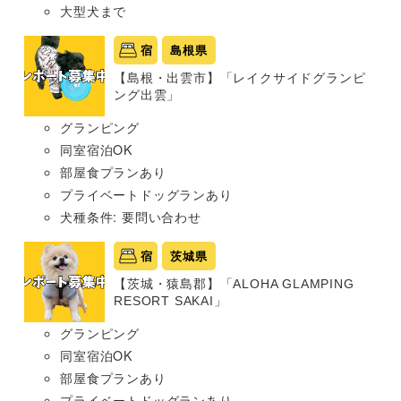
大型犬まで
宿
島根県
【島根・出雲市】「レイクサイドグランピ
ング出雲」
グランピング
同室宿泊OK
部屋食プランあり
プライベートドッグランあり
犬種条件: 要問い合わせ
宿
茨城県
【茨城・猿島郡】「ALOHA GLAMPING
RESORT SAKAI」
グランピング
同室宿泊OK
部屋食プランあり
プライベートドッグランあり