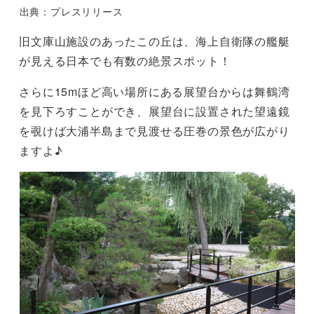
出典：プレスリリース
旧文庫山施設のあったこの丘は、海上自衛隊の艦艇
が見える日本でも有数の絶景スポット！
さらに15mほど高い場所にある展望台からは舞鶴湾
を見下ろすことができ、展望台に設置された望遠鏡
を覗けば大浦半島まで見渡せる圧巻の景色が広がり
ますよ♪