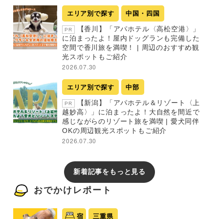
エリア別で探す
中国・四国
【香川】「アパホテル〈高松空港〉」
PR
に泊まったよ！屋内ドッグランも完備した
空間で香川旅を満喫！ | 周辺のおすすめ観
光スポットもご紹介
2026.07.30
エリア別で探す
中部
【新潟】「アパホテル＆リゾート〈上
PR
越妙高〉」に泊まったよ！大自然を間近で
感じながらのリゾート旅を満喫 | 愛犬同伴
OKの周辺観光スポットもご紹介
2026.07.30
新着記事をもっと見る
おでかけレポート
宿
三重県