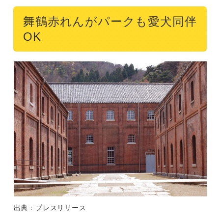
舞鶴赤れんがパークも愛犬同伴
OK
出典：プレスリリース