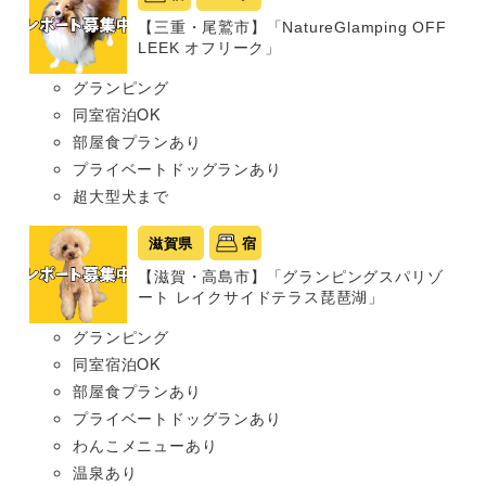
【三重・尾鷲市】「NatureGlamping OFF
LEEK オフリーク」
グランピング
同室宿泊OK
部屋食プランあり
プライベートドッグランあり
超大型犬まで
滋賀県
宿
【滋賀・高島市】「グランピングスパリゾ
ート レイクサイドテラス琵琶湖」
グランピング
同室宿泊OK
部屋食プランあり
プライベートドッグランあり
わんこメニューあり
温泉あり