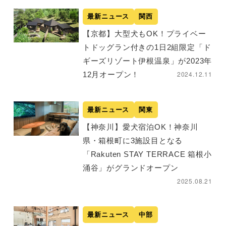
最新ニュース
関西
【京都】大型犬もOK！プライベー
トドッグラン付きの1日2組限定「ド
ギーズリゾート伊根温泉」が2023年
2024.12.11
12月オープン！
最新ニュース
関東
【神奈川】愛犬宿泊OK！神奈川
県・箱根町に3施設目となる
「Rakuten STAY TERRACE 箱根小
涌谷」がグランドオープン
2025.08.21
最新ニュース
中部