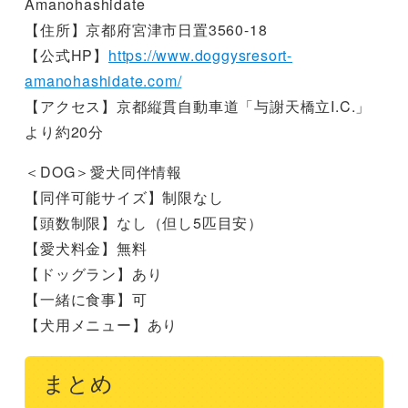
Amanohashidate
【住所】京都府宮津市日置3560-18
【公式HP】
https://www.doggysresort-
amanohashidate.com/
【アクセス】京都縦貫自動車道「与謝天橋立I.C.」
より約20分
＜DOG＞愛犬同伴情報
【同伴可能サイズ】制限なし
【頭数制限】なし（但し5匹目安）
【愛犬料金】無料
【ドッグラン】あり
【一緒に食事】可
【犬用メニュー】あり
まとめ