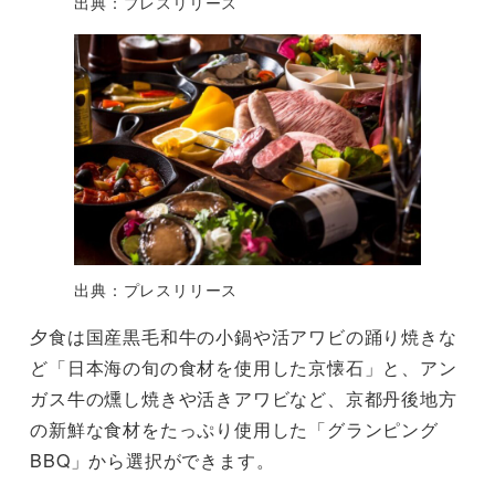
出典：プレスリリース
出典：プレスリリース
夕食は国産黒毛和牛の小鍋や活アワビの踊り焼きな
ど「日本海の旬の食材を使用した京懐石」と、アン
ガス牛の燻し焼きや活きアワビなど、京都丹後地方
の新鮮な食材をたっぷり使用した「グランピング
BBQ」から選択ができます。