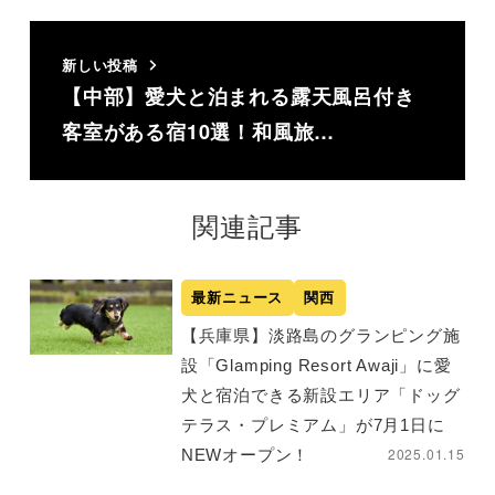
新しい投稿
【中部】愛犬と泊まれる露天風呂付き
客室がある宿10選！和風旅…
関連記事
最新ニュース
関西
【兵庫県】淡路島のグランピング施
設「Glamping Resort Awaji」に愛
犬と宿泊できる新設エリア「ドッグ
テラス・プレミアム」が7月1日に
2025.01.15
NEWオープン！