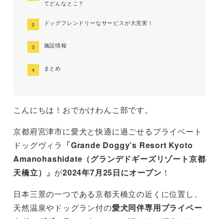
てどんなとこ？
ドッグフレンドリーなサービスが大充実！
施設情報
まとめ
こんにちは！おでかけわんこ部です。
京都府宮津市に愛犬と快適に過ごせるプライベート
ドッグヴィラ
「Grande Doggy’s Resort Kyoto
Amanohashidate（グランデドギーズリゾート京都
天橋立）」
が
2024年7月25日にオープン
！
日本三景の一つである京都天橋立の近くに位置し、
天然温泉やドッグラン付の
愛犬同伴専用プライベー