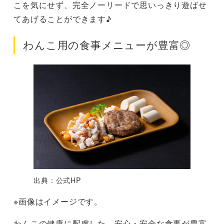
こを気にせず、完全ノーリードで思いっきり遊ばせ
てあげることができます♪
わんこ用の食事メニューが豊富◎
出典：公式HP
※画像はイメージです。
わんこの健康に配慮した、安心・安全な食事が豊富