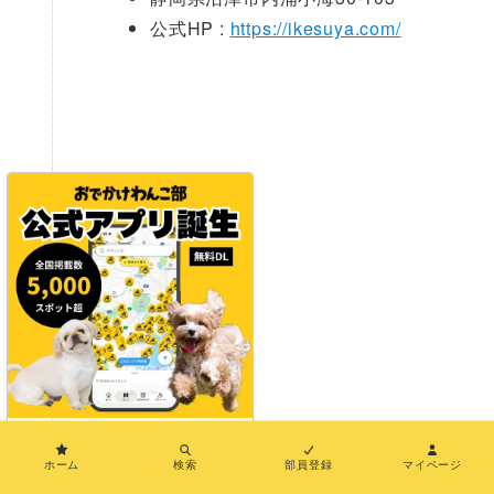
公式HP :
https://ikesuya.com/
×
ホーム
検索
部員登録
マイページ