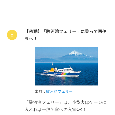
【移動】「駿河湾フェリー」
に乗って西伊
豆へ！
出典：
駿河湾フェリー
「駿河湾フェリー」は、小型犬はケージに
入れれば一般船室への入室OK！