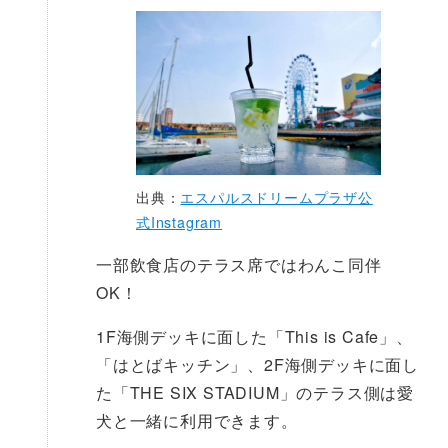
出典：
エスパルスドリームプラザ公
式Instagram
一部飲食店のテラス席ではわんこ同伴
OK！
1F海側デッキに面した「This is Cafe」、
「はとばキッチン」、2F海側デッキに面し
た「THE SIX STADIUM」のテラス側は愛
犬と一緒に利用できます。