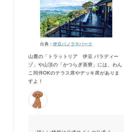
出典：
伊豆パノラマパーク
山麓の「トラットリア 伊豆 パラディー
ゾ」や山頂の「かつらぎ茶寮」には、わん
こ同伴OKのテラス席やデッキ席がありま
すよ！