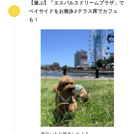
【遊ぶ】「エスパルスドリームプラザ」で
ベイサイドをお散歩♪テラス席でカフェ
も！
海沿いをお散歩したよ♪