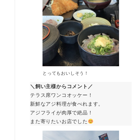
とってもおいしそう！
＼飼い主様からコメント／
テラス席ワンコオッケー！
新鮮なアジ料理が食べれます。
アジフライが肉厚で絶品！
また寄りたいお店でした