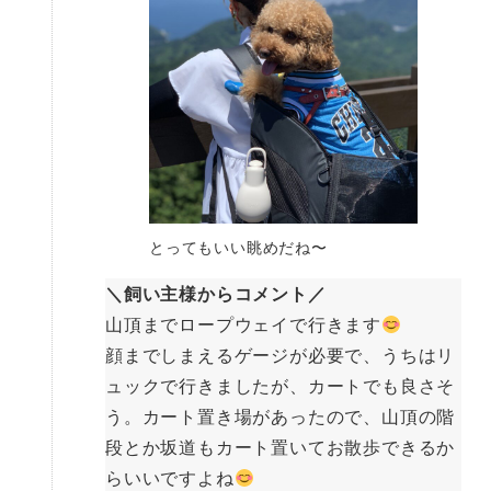
とってもいい眺めだね〜
＼飼い主様からコメント／
山頂までロープウェイで行きます
顔までしまえるゲージが必要で、うちはリ
ュックで行きましたが、カートでも良さそ
う。カート置き場があったので、山頂の階
段とか坂道もカート置いてお散歩できるか
らいいですよね