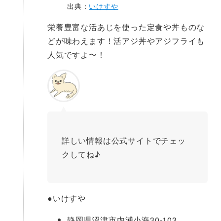
出典：
いけすや
栄養豊富な活あじを使った定食や丼ものな
どが味わえます！活アジ丼やアジフライも
人気ですよ〜！
詳しい情報は公式サイトでチェッ
クしてね♪
●
いけすや
静岡県沼津市内浦小海30-103