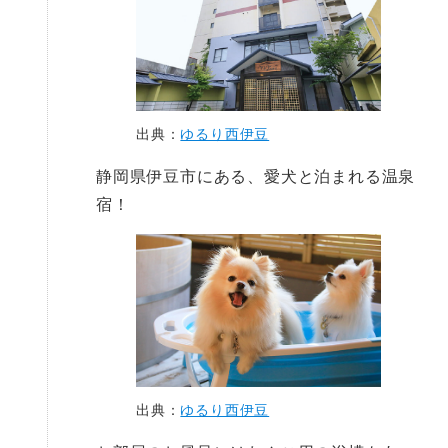
出典：
ゆるり西伊豆
静岡県伊豆市にある、愛犬と泊まれる温泉
宿！
出典：
ゆるり西伊豆