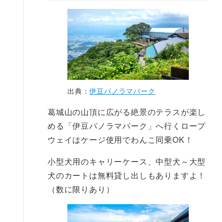
出典：
伊豆パノラマパーク
葛城山の山頂に広がる絶景のテラスが楽し
める「伊豆パノラマパーク」へ行くロープ
ウェイはケージ使用でわんこ同乗OK！
小型犬用のキャリーケース、中型犬～大型
犬のカートは無料貸し出しもありますよ！
（数に限りあり）