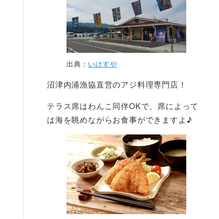
出典：
いけすや
沼津内浦漁協直営のアジ料理専門店！
テラス席はわんこ同伴OKで、席によって
は海を眺めながらお食事ができますよ♪