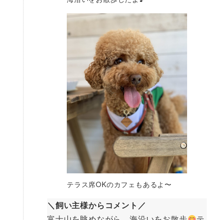
テラス席OKのカフェもあるよ〜
＼飼い主様からコメント／
富士山を眺めながら、海沿いをお散歩
テ