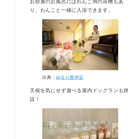
お部屋のお風呂にはわんこ用の浴槽もあ
り、わんこと一緒に入浴できます。
出典：
ゆるり西伊豆
天候を気にせず遊べる屋内ドッグランも併
設！