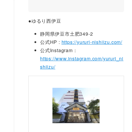
●
ゆるり西伊豆
静岡県伊豆市土肥349-2
公式HP :
https://yururi-nishiizu.com/
公式Instagram：
https://www.instagram.com/yururi_ni
shiizu/