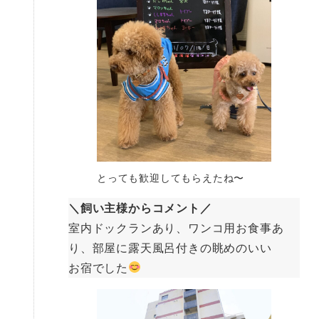
とっても歓迎してもらえたね〜
＼飼い主様からコメント／
室内ドックランあり、ワンコ用お食事あ
り、部屋に露天風呂付きの眺めのいい
お宿でした