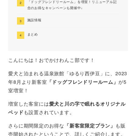
「ドッグフレンドリールーム」を増室！リニューアル記
念のお得なキャンペーンも開催中♩
施設情報
まとめ
こんにちは！おでかけわんこ部です！
愛犬と泊まれる温泉旅館「ゆるり西伊豆」に、2023
年8月より新客室
「ドッグフレンドリールーム」
が5
室増室！
増室した客室には
愛犬と川の字で眠れるオリジナル
ベッド
も設置されています。
さらに期間限定のお得な
「新客室限定プラン」
も販
売開始されたということで、詳しくご紹介します。