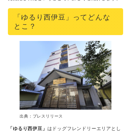
「ゆるり西伊豆」ってどんな
とこ？
出典：プレスリリース
「ゆるり西伊豆」
はドッグフレンドリーエリアとし