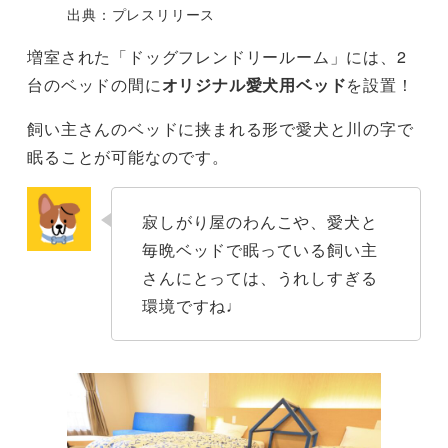
出典：プレスリリース
増室された「ドッグフレンドリールーム」には、2
台のベッドの間に
オリジナル愛犬用ベッド
を設置！
飼い主さんのベッドに挟まれる形で愛犬と川の字で
眠ることが可能なのです。
寂しがり屋のわんこや、愛犬と
毎晩ベッドで眠っている飼い主
さんにとっては、うれしすぎる
環境ですね♩