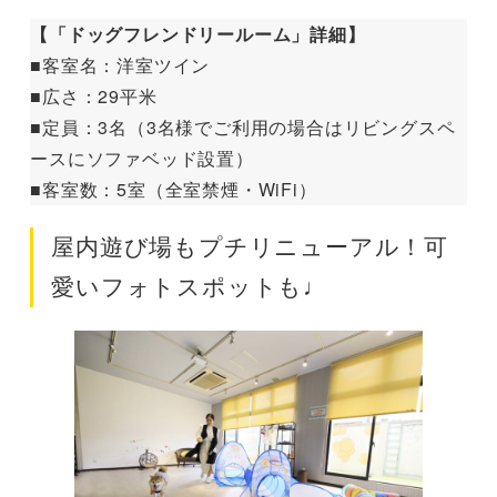
【「ドッグフレンドリールーム」詳細】
■客室名：洋室ツイン
■広さ：29平米
■定員：3名（3名様でご利用の場合はリビングスペ
ースにソファベッド設置）
■客室数：5室（全室禁煙・WiFi）
屋内遊び場もプチリニューアル！可
愛いフォトスポットも♩