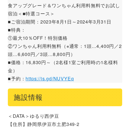
食アップグレード＆ワンちゃん利用料無料でお試し
宿泊＜■特選コース＞
■ご宿泊期間：2023年8月1日～2024年3月31日
■特典：
①最大10％OFF！特別価格
②ワンちゃん利用料無料（※通常：1頭…4,400円／2
頭…6,600円／3頭…8,800円）
■価格：16,830円～（2名様1室ご利用時の1名様料
金）
■予約：
https://is.gd/NUVYEq
施設情報
＜DATA＞ゆるり西伊豆
【住所】静岡県伊豆市土肥349-2