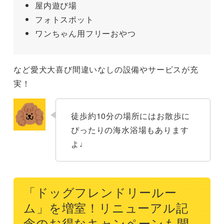
屋内遊び場
フォトスポット
ワンちゃん用フリーおやつ
など愛犬大喜び間違いなしの設備やサービスが充
実！
徒歩約10分の場所にはお散歩に
ぴったりの海水浴場もあります
よ♩
「ドッグフレンドリールー
ム」を増室！リニューアル記
念のお得なキャンペーンも開