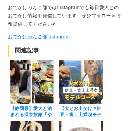
おでかけわんこ部ではInstagramでも毎日愛犬との
おでかけ情報を発信しています！ぜひフォロー＆情
報提供してください♪
おでかけわんこ部Instagram
関連記事
【静岡県】愛犬と泊
【犬とお出かけ #伊
まれる温泉旅館「ゆ
豆・富士山満喫モデ
るり西伊豆」で最上
ルコース】愛犬と一
級コース付宿泊プラ
緒に観光して温泉に