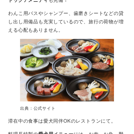
わんこ用バスやシャンプー、歯磨きシートなどの貸
し出し用備品も充実しているので、旅行の荷物が増
える心配もありません。
出典：公式サイト
滞在中の食事は愛犬同伴OKのレストランにて。
料理長特製の
愛犬用メニュー
には、お肉、お魚、野