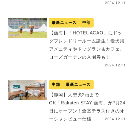
2024.12.11
最新ニュース
中部
【熱海】「HOTEL ACAO」にドッ
グフレンドリールーム誕生！愛犬用
アメニティやドッグラン＆カフェ、
ローズガーデンの入園券も！
2024.12.11
中部
最新ニュース
【静岡】大型犬2頭まで
OK「Rakuten STAY 熱海」が7月24
日にオープン！全室テラス付きのオ
2024.12.11
ーシャンビュー仕様