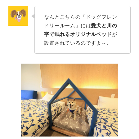
なんとこちらの「ドッグフレン
ドリールーム」には
愛犬と川の
字で眠れるオリジナルベッド
が
設置されているのですよ～♩