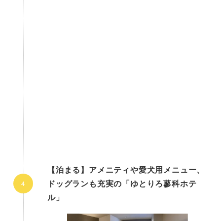
【泊まる】アメニティや愛犬用メニュー、
ドッグランも充実の「ゆとりろ蓼科ホテ
ル」