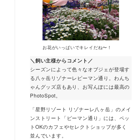
お花がいっぱいでキレイだね〜！
＼飼い主様からコメント／
シーズンによって色々なオブジェが登場す
る八ヶ岳リゾナーレピーマン通り。わんち
ゃんグッズ店もあり、お写んぽには最高の
PhotoSpot。
「星野リゾート リゾナーレ八ヶ岳」のメイ
ンストリート「ピーマン通り」には、ペッ
トOKのカフェやセレクトショップが多く
並んでいます。