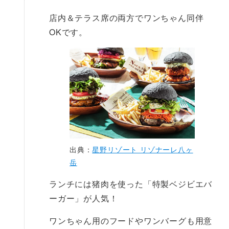
店内＆テラス席の両方でワンちゃん同伴
OKです。
出典：
星野リゾート リゾナーレ八ヶ
岳
ランチには猪肉を使った「特製ベジビエバ
ーガー」が人気！
ワンちゃん用のフードやワンバーグも用意