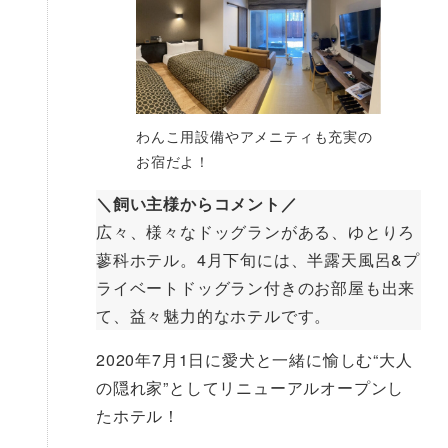
わんこ用設備やアメニティも充実の
お宿だよ！
＼飼い主様からコメント／
広々、様々なドッグランがある、ゆとりろ
蓼科ホテル。4月下旬には、半露天風呂&プ
ライベートドッグラン付きのお部屋も出来
て、益々魅力的なホテルです。
2020年7月1日に愛犬と一緒に愉しむ“大人
の隠れ家”としてリニューアルオープンし
たホテル！