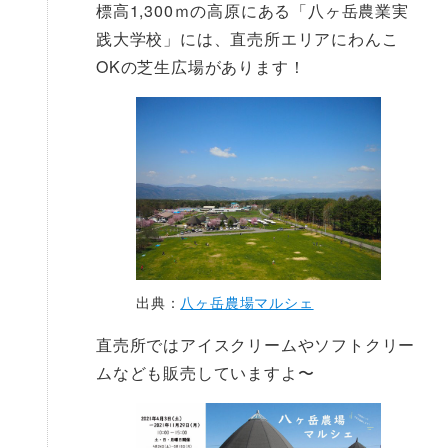
標高1,300ｍの高原にある「八ヶ岳農業実
践大学校」には、直売所エリアにわんこ
OKの芝生広場があります！
出典：
八ヶ岳農場マルシェ
直売所ではアイスクリームやソフトクリー
ムなども販売していますよ〜