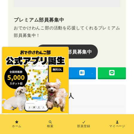
プレミアム部員募集中
おでかけわんこ部の活動を応援してくれるプレミアム
部員募集中！
プレミアム部員募集中
-
-
-
この記事を書いた人
×
ホーム
検索
部員登録
マイページ