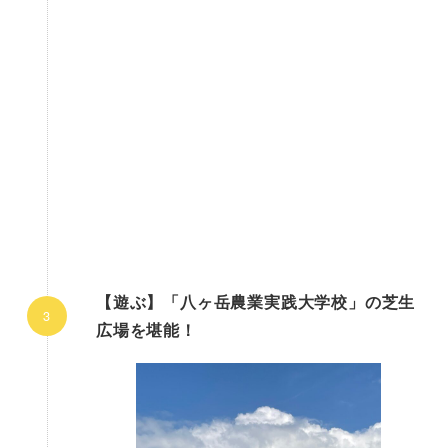
【遊ぶ】「八ヶ岳農業実践大学校」の芝生
広場を堪能！