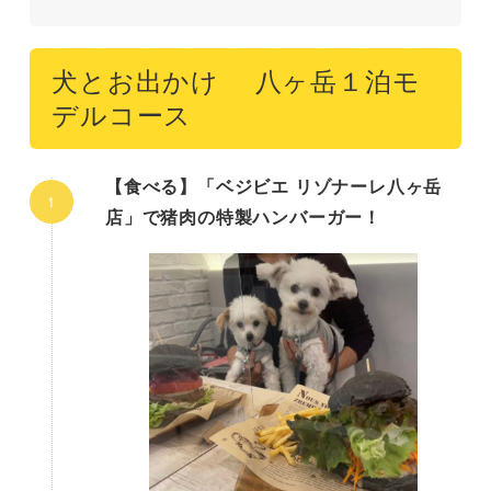
犬とお出かけ 八ヶ岳１泊モ
デルコース
【食べる】「ベジビエ リゾナーレ八ヶ岳
店」で猪肉の特製ハンバーガー！