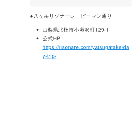
●
八ヶ岳リゾナーレ ピーマン通り
山梨県北杜市小淵沢町129-1
公式HP :
https://risonare.com/yatsugatake/da
y-trip/