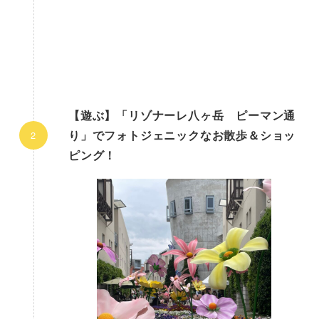
【遊ぶ】「リゾナーレ八ヶ岳 ピーマン通
り」でフォトジェニックなお散歩＆ショッ
ピング！