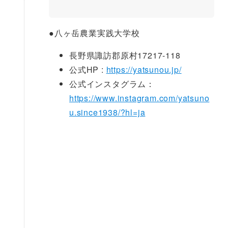
●
八ヶ岳農業実践大学校
長野県諏訪郡原村17217-118
公式HP :
https://yatsunou.jp/
公式インスタグラム：
https://www.instagram.com/yatsuno
u.since1938/?hl=ja