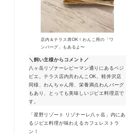
店内＆テラス席OK！わんこ用の「ワ
ンバーグ」もあるよ〜
＼飼い主様からコメント／
八ヶ岳リゾナーレピーマン通りにあるベジ
ビエ。テラス店内共わんこOK。軽井沢店
同様、わんちゃん用、栄養満点わんバーグ
もあり、とっても美味しいジビエ料理店で
す。
「星野リゾート リゾナーレ八ヶ岳」内にあ
るジビエ料理が味わえるカフェレストラ
ン！