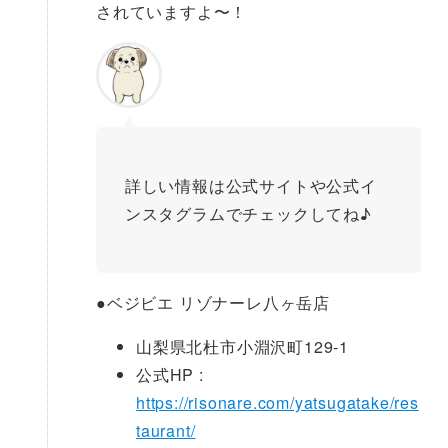
されていますよ〜！
詳しい情報は公式サイトや公式イ
ンスタグラムでチェックしてね♪
●
ベジビエ リゾナーレ八ヶ岳店
山梨県北杜市小淵沢町129-1
公式HP :
https://risonare.com/yatsugatake/res
taurant/