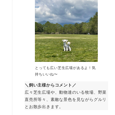
とっても広い芝生広場があるよ！気
持ちいいね〜
＼飼い主様からコメント／
広々芝生広場や、動物達のいる牧場、野菜
直売所等々、素敵な景色を見ながらグルリ
とお散歩出きます。