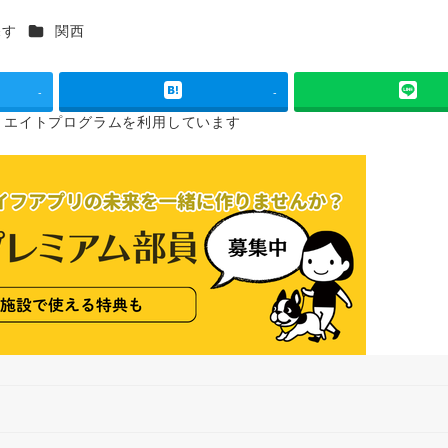
カテゴリー
探す
関西
-
-
リエイトプログラムを
利用しています