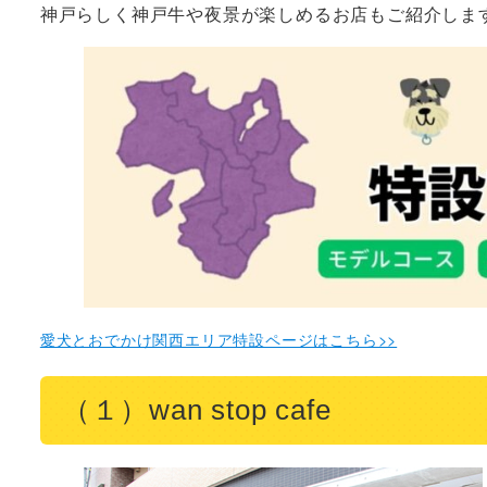
神戸らしく神戸牛や夜景が楽しめるお店もご紹介しま
愛犬とおでかけ関西エリア特設ページはこちら>>
（１）wan stop cafe