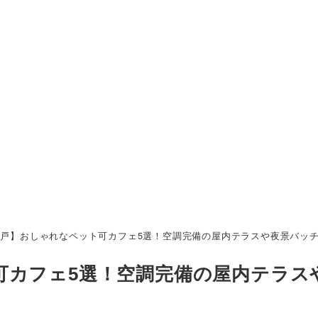
戸】おしゃれなペット可カフェ5選！空調完備の屋内テラスや夜景バッ
可カフェ5選！空調完備の屋内テラス