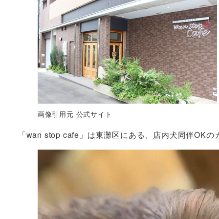
画像引用元 公式サイト
「wan stop cafe」は東灘区にある、店内犬同伴O