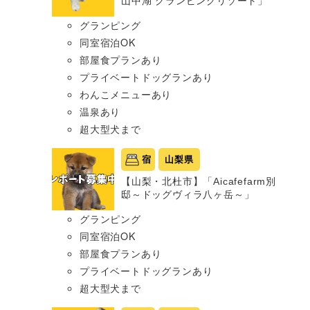
山中湖 グランピングリゾート」
グランピング
同室宿泊OK
部屋食プランあり
プライベートドッグランあり
わんこメニューあり
温泉あり
超大型犬まで
宿
山梨県
【山梨・北杜市】「Aicafefarm別
邸～ドッグヴィラ八ヶ岳～」
グランピング
同室宿泊OK
部屋食プランあり
プライベートドッグランあり
超大型犬まで