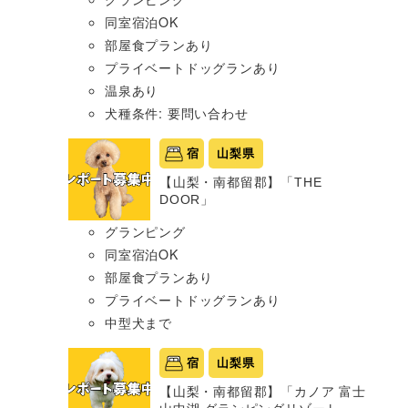
同室宿泊OK
部屋食プランあり
プライベートドッグランあり
温泉あり
犬種条件: 要問い合わせ
宿
山梨県
【山梨・南都留郡】「THE
DOOR」
グランピング
同室宿泊OK
部屋食プランあり
プライベートドッグランあり
中型犬まで
宿
山梨県
【山梨・南都留郡】「カノア 富士