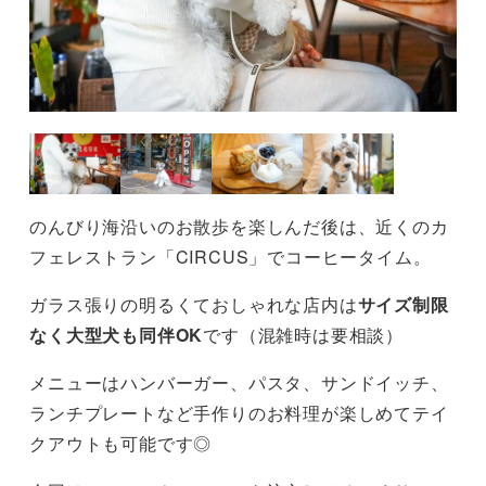
のんびり海沿いのお散歩を楽しんだ後は、近くのカ
フェレストラン「CIRCUS」でコーヒータイム。
ガラス張りの明るくておしゃれな店内は
サイズ制限
なく大型犬も同伴OK
です（混雑時は要相談）
メニューはハンバーガー、パスタ、サンドイッチ、
ランチプレートなど手作りのお料理が楽しめてテイ
クアウトも可能です◎