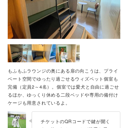
もふもふラウンジの奥にある扉の向こうは、プライ
ベート空間でゆったり過ごせるウィズペット個室も
完備（定員2～4名）。個室では愛犬と自由に過ごせ
るほか、ゆっくり休める二段ベッドや専用の備付け
ケージも用意されているよ。
チケットのQRコードで鍵が開く