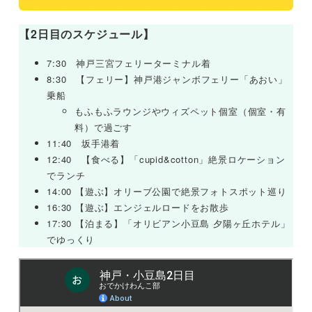
【2日目のスケジュール】
7:30 神戸三宮フェリーターミナル着
8:30 【フェリー】神戸港ジャンボフェリー「あおい」
乗船
もふもふラウンジやウィズペット個室（個室・有
料）で過ごす
11:40 坂手港着
12:40 【食べる】「cupid&cotton」絶景ロケーション
でランチ
14:00 【遊ぶ】オリーブ公園で絶景フォトスポット巡り
16:30 【遊ぶ】エンジェルロードをお散歩
17:30 【泊まる】「オリビアン小豆島 夕陽ヶ丘ホテル」
でゆっくり