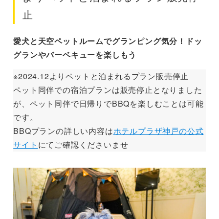
止
愛犬と天空ペットルームでグランピング気分！ドッ
グランやバーベキューを楽しもう
※2024.12よりペットと泊まれるプラン販売停止
ペット同伴での宿泊プランは販売停止となりました
が、ペット同伴で日帰りでBBQを楽しむことは可能
です。
BBQプランの詳しい内容は
ホテルプラザ神戸の公式
サイト
にてご確認くださいませ