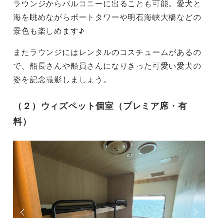
ラウンジからバルコニーに出ることも可能。愛犬と
海を眺めながらポートタワーや明石海峡大橋などの
景色も楽しめます♪
またラウンジにはレンタルのコスチュームがあるの
で、船長さんや船員さんになりきった可愛い愛犬の
姿を記念撮影しましょう。
（２）ウィズペット個室
（プレミア席・有
料）