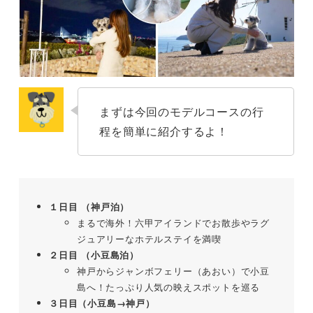
まずは今回のモデルコースの行
程を簡単に紹介するよ！
１日目 （神戸泊）
まるで海外！六甲アイランドでお散歩やラグ
ジュアリーなホテルステイを満喫
２日目 （小豆島泊）
神戸からジャンボフェリー（あおい）で小豆
島へ！たっぷり人気の映えスポットを巡る
３日目（小豆島→神戸）