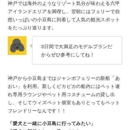
神戸では海外のようなリゾート気分が味わえる六甲
アイランドエリアを満喫し、翌朝にはフェリーで自
然いっぱいの小豆島に到着して人気の観光スポット
をたっぷり巡ります。
3日間で大満足のモデルプランだ
からぜひ参考にしてね！
神戸から小豆島まではジャンボフェリーの新船「あ
おい」を利用。新しくピカピカの船内にはペット連
れ専用ラウンジやペット用コスチュームの貸し出
し、そしてウィズペット個室もありとってもペット
フレンドリーなんです！！
「愛犬と一緒に小豆島に行ってみたい」