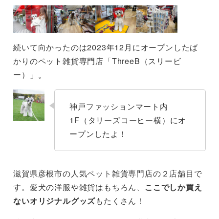
続いて向かったのは2023年12月にオープンしたば
かりのペット雑貨専門店「ThreeB（スリービ
ー）」。
神戸ファッションマート内
1F（タリーズコーヒー横）にオ
ープンしたよ！
滋賀県彦根市の人気ペット雑貨専門店の２店舗目で
す。愛犬の洋服や雑貨はもちろん、
ここでしか買え
ないオリジナルグッズ
もたくさん！