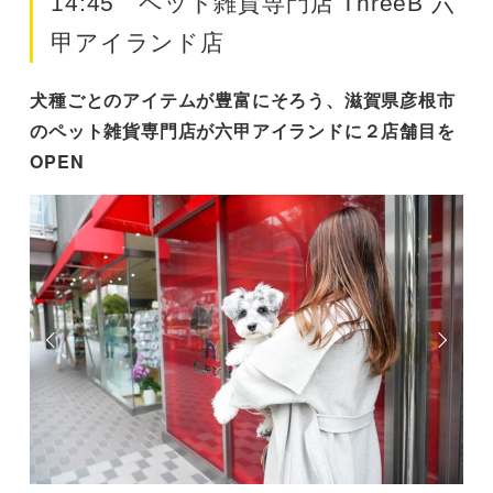
14:45 ペット雑貨専門店 ThreeB 六
甲アイランド店
犬種ごとのアイテムが豊富にそろう、滋賀県彦根市
のペット雑貨専門店が六甲アイランドに２店舗目を
OPEN