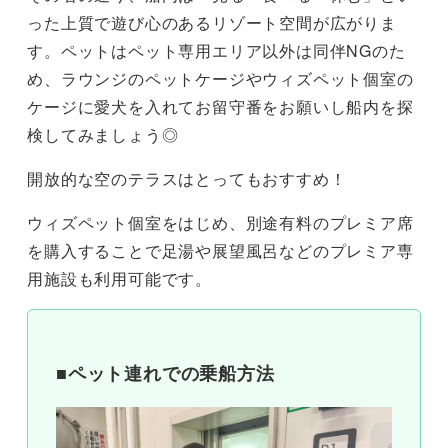
った上質で遊び心のあるリゾート空間が広がりま
す。ペットはペット専用エリア以外は同伴NGのた
め、ラウンジのペットケージやウィズペット個室の
ケージに愛犬を入れてお留守番をお願いし船内を探
検してみましょう◎
開放的な空のテラスはとってもおすすめ！
ウィズペット個室をはじめ、別途有料のプレミア席
を購入することで足湯や展望風呂などのプレミア専
用施設も利用可能です。
■ペット連れでの乗船方法