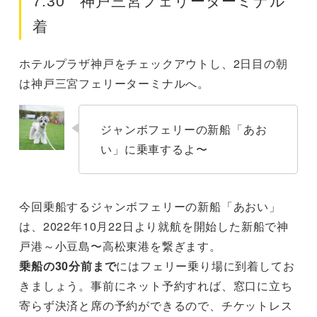
7:30 神戸三宮フェリーターミナル
着
ホテルプラザ神戸をチェックアウトし、2日目の朝
は神戸三宮フェリーターミナルへ。
ジャンボフェリーの新船「あお
い」に乗車するよ〜
今回乗船するジャンボフェリーの新船「あおい」
は、2022年10月22日より就航を開始した新船で神
戸港～小豆島〜高松東港を繋ぎます。
乗船の30分前まで
にはフェリー乗り場に到着してお
きましょう。事前にネット予約すれば、窓口に立ち
寄らず決済と席の予約ができるので、チケットレス