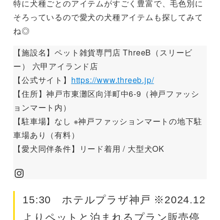
特に犬種ごとのアイテムがすごく豊富で、毛色別に
そろっているので愛犬の犬種アイテムも探してみて
ね◎
【施設名】ペット雑貨専門店 ThreeB（スリービ
ー） 六甲アイランド店
【公式サイト】
https://www.threeb.jp/
【住所】神戸市東灘区向洋町中6-9（神戸ファッシ
ョンマート内）
【駐車場】なし ※神戸ファッションマートの地下駐
車場あり（有料）
【愛犬同伴条件】リード着用 / 大型犬OK
Instagram
15:30 ホテルプラザ神戸 ※2024.12
よりペットと泊まれるプラン販売停