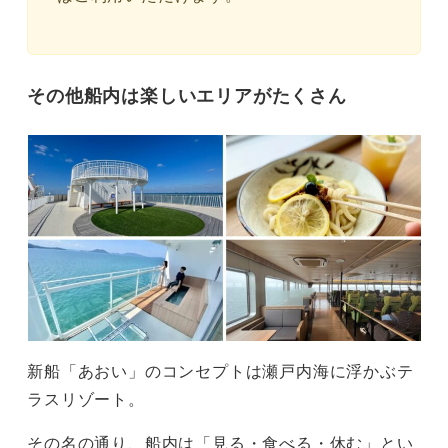
その他船内は楽しいエリアがたくさん
新船「あおい」のコンセプトは瀬戸内海に浮かぶテ
ラスリゾート。
その名の通り、船内は「見る・食べる・休む」とい