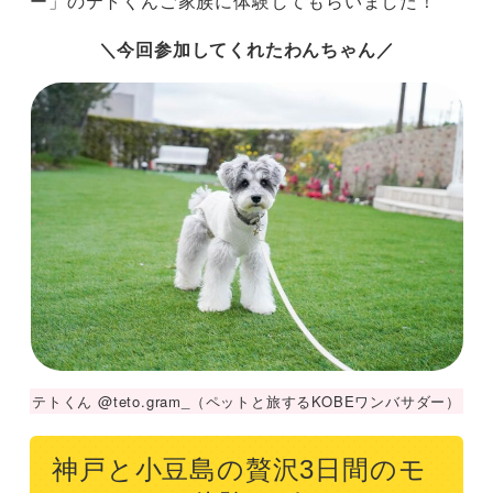
ー」のテトくんご家族に体験してもらいました！
＼今回参加してくれたわんちゃん／
テトくん @teto.gram_（ペットと旅するKOBEワンバサダー）
神戸と小豆島の贅沢3日間のモ