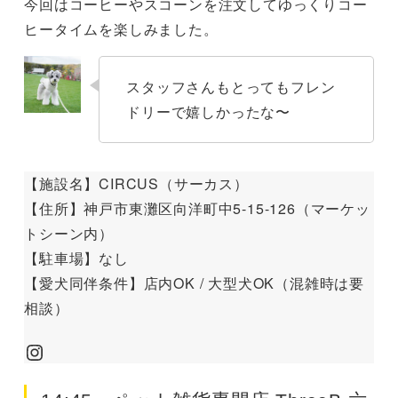
今回はコーヒーやスコーンを注文してゆっくりコー
ヒータイムを楽しみました。
スタッフさんもとってもフレン
ドリーで嬉しかったな〜
【施設名】CIRCUS（サーカス）
【住所】神戸市東灘区向洋町中5-15-126（マーケッ
トシーン内）
【駐車場】なし
【愛犬同伴条件】店内OK / 大型犬OK（混雑時は要
相談）
Instagram