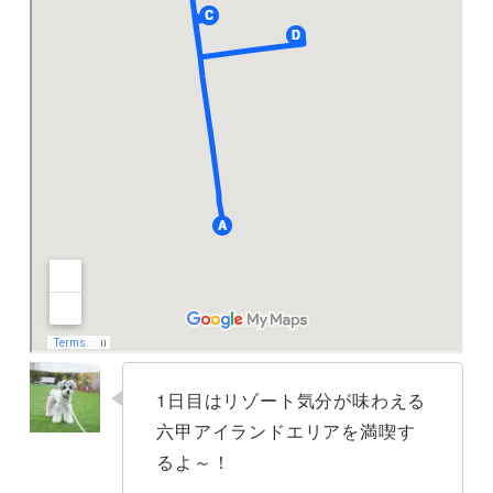
1日目はリゾート気分が味わえる
六甲アイランドエリアを満喫す
るよ～！