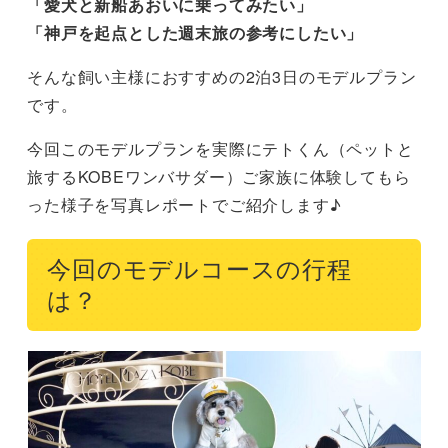
「愛犬と新船あおいに乗ってみたい」
「神戸を起点とした週末旅の参考にしたい」
そんな飼い主様におすすめの2泊3日のモデルプラン
です。
今回このモデルプランを実際にテトくん（ペットと
旅するKOBEワンバサダー）ご家族に体験してもら
った様子を写真レポートでご紹介します♪
今回のモデルコースの行程
は？