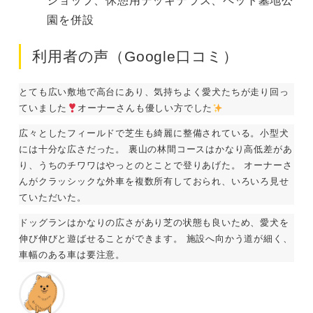
園を併設
利用者の声（Google口コミ）
とても広い敷地で高台にあり、気持ちよく愛犬たちが走り回っ
ていました
オーナーさんも優しい方でした
広々としたフィールドで芝生も綺麗に整備されている。小型犬
には十分な広さだった。 裏山の林間コースはかなり高低差があ
り、うちのチワワはやっとのとことで登りあげた。 オーナーさ
んがクラッシックな外車を複数所有しておられ、いろいろ見せ
ていただいた。
ドッグランはかなりの広さがあり芝の状態も良いため、愛犬を
伸び伸びと遊ばせることができます。 施設へ向かう道が細く、
車幅のある車は要注意。