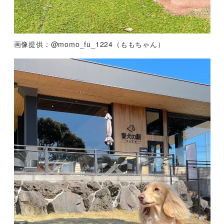
画像提供：@momo_fu_1224（ももちゃん）