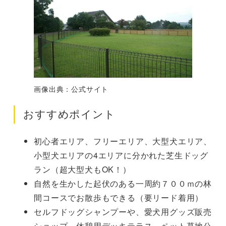
画像出典：公式サイト
おすすめポイント
初心者エリア、フリーエリア、大型犬エリア、
小型犬エリアの4エリアに分かれた芝生ドッグ
ラン（超大型犬もOK！）
自然を生かした起伏のある一周約７００ｍの林
間コースでお散歩もできる（要リード着用）
セルフドッグシャンプーや、愛犬用グッズ販売
ショップ、休憩用デッキテラス、ペット墓地公