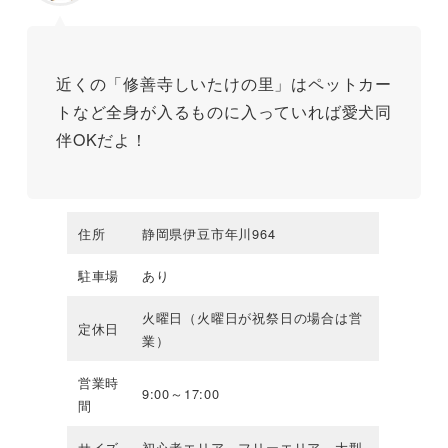
近くの「修善寺しいたけの里」はペットカー
トなど全身が入るものに入っていれば愛犬同
伴OKだよ！
住所
静岡県伊豆市年川964
駐車場
あり
火曜日（火曜日が祝祭日の場合は営
定休日
業）
営業時
9:00～17:00
間
サイズ
初心者エリア、フリーエリア、大型