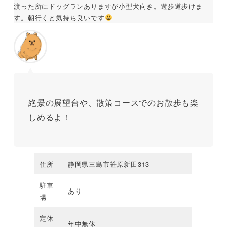
渡った所にドッグランありますが小型犬向き。遊歩道歩けま
す。朝行くと気持ち良いです
絶景の展望台や、散策コースでのお散歩も楽
しめるよ！
住所
静岡県三島市笹原新田313
駐車
あり
場
定休
年中無休