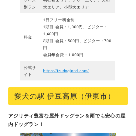
別ラン
犬エリア、小型犬エリア
1日フリー料金制
1頭目 会員：1,000円、ビジター：
1,400円
料金
2頭目 会員：500円、ビジター：700
円
会員年会費：1,000円
公式サ
https://izudogland.com/
イト
愛犬の駅 伊豆高原（伊東市）
アジリティ豊富な屋外ドッグラン＆雨でも安心の屋
内ドッグラン！