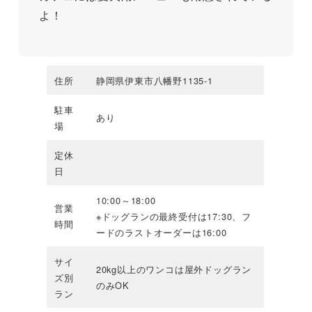
よ！
住所
静岡県伊東市八幡野1135-1
駐車
あり
場
定休
日
10:00～18:00
営業
※ドッグランの最終受付は17:30、フ
時間
ードのラストオーダーは16:00
サイ
20kg以上のワンコは屋外ドッグラン
ズ別
のみOK
ラン