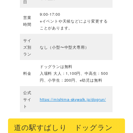
日
9:00-17:00
営業
※イベントや天候などにより変更する
時間
ことがあります。
サイ
ズ別
なし（小型〜中型犬専用）
ラン
ドッグランは無料
料金
入場料 大人：1,100円、中高生：500
円、小学生：200円、※幼児は無料
公式
サイ
https://mishima-skywalk.jp/dogrun/
ト
道の駅すばしり ドッグラン