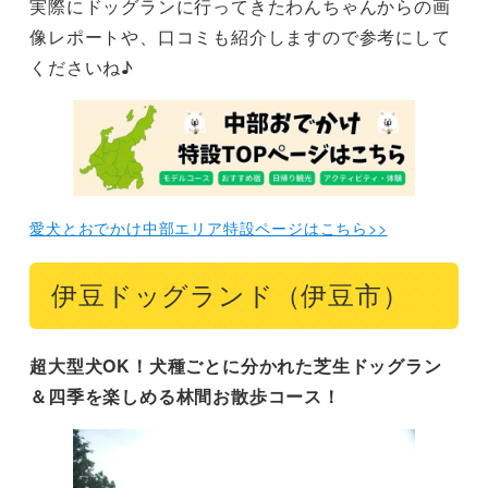
実際にドッグランに行ってきたわんちゃんからの画
像レポートや、口コミも紹介しますので参考にして
くださいね♪
愛犬とおでかけ中部エリア特設ページはこちら>>
伊豆ドッグランド（伊豆市）
超大型犬OK！犬種ごとに分かれた芝生ドッグラン
＆四季を楽しめる林間お散歩コース！