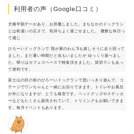
利用者の声（Google口コミ）
犬種半額デーがあり、お邪魔しました。まちなかのドッグラン
とは桁違いの広さで、気持ちよく過ごせました。 優雅な休日っ
て感じ
ひろーいドッグランで 我が家のわん′Sも嬉しそうに走り回って
ました。まだ暑い時期だと虫もいましたが ゆっくり遊べまし
た。帰りはカフェスペースで軽食頂きました。貸切ランもあっ
て便利です。
富士山の目の前のひろーいドッグランで思いっきり遊んで、コ
テージでワンちゃんと一緒にお泊りできます。トイレやお風呂
が外になりますが、とても格安です。ペットグッズやステッカ
ーなどもたくさん販売されていて、トリミングもお願いできま
す。毎月イベントもあります。