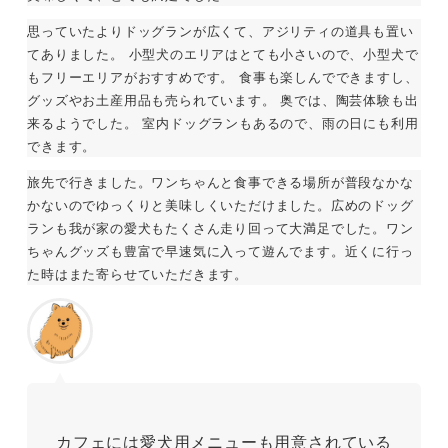
思っていたよりドッグランが広くて、アジリティの道具も置い
てありました。 小型犬のエリアはとても小さいので、小型犬で
もフリーエリアがおすすめです。 食事も楽しんでできますし、
グッズやお土産用品も売られています。 奥では、陶芸体験も出
来るようでした。 室内ドッグランもあるので、雨の日にも利用
できます。
旅先で行きました。ワンちゃんと食事できる場所が普段なかな
かないのでゆっくりと美味しくいただけました。広めのドッグ
ランも我が家の愛犬もたくさん走り回って大満足でした。ワン
ちゃんグッズも豊富で早速気に入って遊んでます。近くに行っ
た時はまた寄らせていただきます。
カフェには愛犬用メニューも用意されている