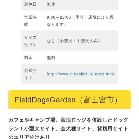
定休日
無休
営業時
9:00～20:00（季節・店舗により異
間
なります）
サイズ
なし（小型犬・中型犬のみ）
別ラン
料金
無料
公式サ
http://www.subashiri.jp/index.html
イト
FieldDogsGarden（富士宮市）
カフェやキャンプ場、宿泊ロッジを併設したドッグ
ラン！小型犬サイト、全犬種サイト、貸切用サイト
のエリア分けあり