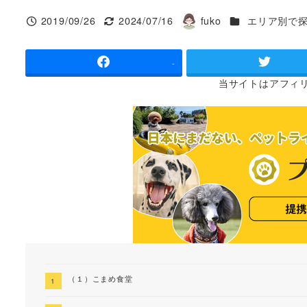
カテゴリー
2019/09/26
2024/07/16
fuko
エリア別で
投稿日
更新日
著
者
-
当サイトは
アフィ
（１）こまめ食堂