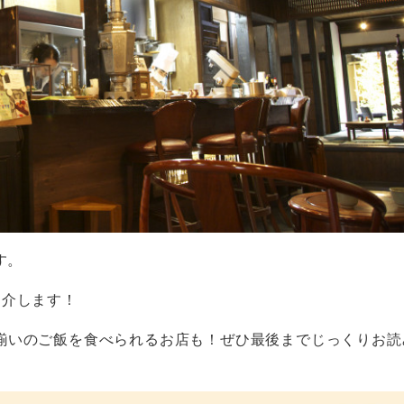
す。
紹介します！
揃いのご飯を食べられるお店も！ぜひ最後までじっくりお読