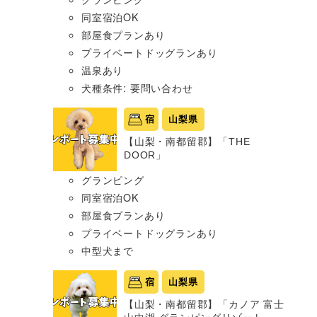
同室宿泊OK
部屋食プランあり
プライベートドッグランあり
温泉あり
犬種条件: 要問い合わせ
宿
山梨県
【山梨・南都留郡】「THE
DOOR」
グランピング
同室宿泊OK
部屋食プランあり
プライベートドッグランあり
中型犬まで
宿
山梨県
【山梨・南都留郡】「カノア 富士