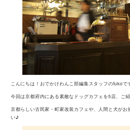
こんにちは！おでかけわんこ部編集スタッフのfukoで
今回は京都府内にある素敵なドッグカフェを5店、ご
京都らしい古民家・町家改装カフェや、人間と犬がお
い♪