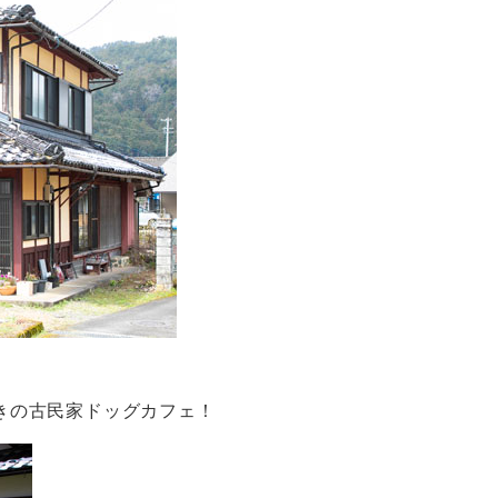
きの古民家ドッグカフェ！