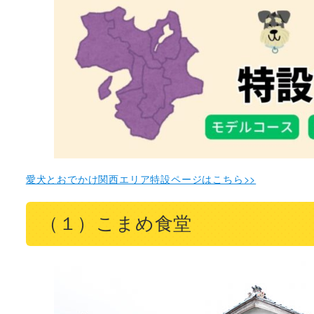
愛犬とおでかけ関西エリア特設ページはこちら>>
（１）こまめ食堂