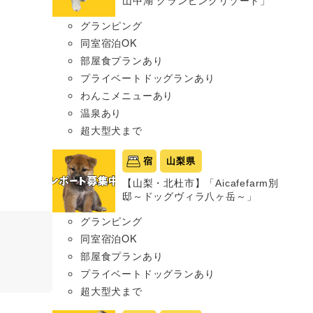
山中湖 グランピングリゾート」
グランピング
同室宿泊OK
部屋食プランあり
プライベートドッグランあり
わんこメニューあり
温泉あり
超大型犬まで
宿
山梨県
【山梨・北杜市】「Aicafefarm別
邸～ドッグヴィラ八ヶ岳～」
グランピング
同室宿泊OK
部屋食プランあり
プライベートドッグランあり
超大型犬まで