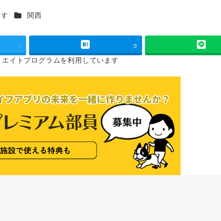
カテゴリー
探す
関西
-
0
リエイトプログラムを
利用しています