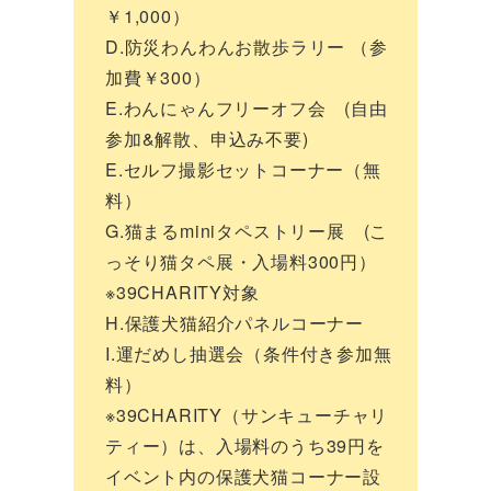
￥1,000）
D.防災わんわんお散歩ラリー （参
加費￥300）
E.わんにゃんフリーオフ会 (自由
参加&解散、申込み不要)
E.セルフ撮影セットコーナー（無
料）
G.猫まるminiタペストリー展 (こ
っそり猫タペ展・入場料300円）
※39CHARITY対象
H.保護犬猫紹介パネルコーナー
I.運だめし抽選会（条件付き参加無
料）
※39CHARITY（サンキューチャリ
ティー）は、入場料のうち39円を
イベント内の保護犬猫コーナー設