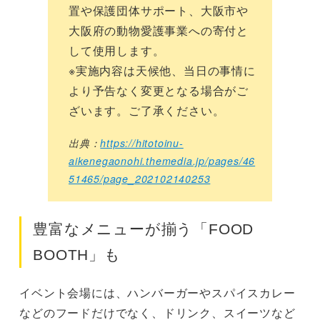
置や保護団体サポート、大阪市や
大阪府の動物愛護事業への寄付と
して使用します。
※実施内容は天候他、当日の事情に
より予告なく変更となる場合がご
ざいます。ご了承ください。
出典：
https://hitotoinu-
aikenegaonohi.themedia.jp/pages/46
51465/page_202102140253
豊富なメニューが揃う「FOOD
BOOTH」も
イベント会場には、ハンバーガーやスパイスカレー
などのフードだけでなく、ドリンク、スイーツなど