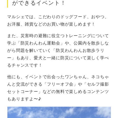
ができるイベント！
マルシェでは、こだわりのドッグフード、おやつ、
お洋服、雑貨などのお買い物が楽しめます！
また、災害時の避難に役立つトレーニングについて
学ぶ「防災わんわん運動会」や、公園内を散歩しな
がら問題を解いていく「防災わんわんお散歩ラリ
ー」もあり、愛犬と一緒に防災について楽しく学べ
るチャンスです！
他にも、イベントで出会ったワンちゃん、ネコちゃ
んと交流ができる「フリーオフ会」や「セルフ撮影
セットコーナー」などの無料で楽しめるコンテンツ
もありますよ〜♪