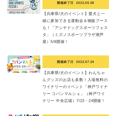
開催終了日
2022.05.08
【兵庫県/犬のイベント】愛犬と一
緒に参加できる運動会＆物販ブース
も！「アシヤドッグスポーツフェス
タ」（ミズノスポーツプラザ潮芦
屋）5/8開催！
開催終了日
2022.07.24
【兵庫県/犬のイベント】わんちゃ
んグッズのお店も多数！入場無料の
ワイナリーのイベント「神戸ワイナ
リー コパンマルシェ」（神戸ワイ
ナリー 中央広場）7/23・24開催！