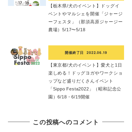
【栃木県/犬のイベント】ドッグイ
ベントやマルシェを開催「ジャージ
ーフェスタ」（那須高原ジャージー
農場）5/17〜5/18
開催終了日
2022.06.19
【東京都/犬のイベント】愛犬と1日
楽しめる！ドッグヨガやワークショ
ップなど盛りだくさんイベント
「Sippo Festa2022」（昭和記念公
園）6/18・6/19開催
この投稿へのコメント