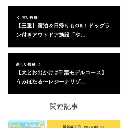
古い投稿
【三重】宿泊＆日帰りもOK！ドッグラ
ン付きアウトドア施設「や…
新しい投稿
【犬とお出かけ #千葉モデルコース】
うみほたる〜レジーナリゾ…
関連記事
開催終了日
2026.03.08