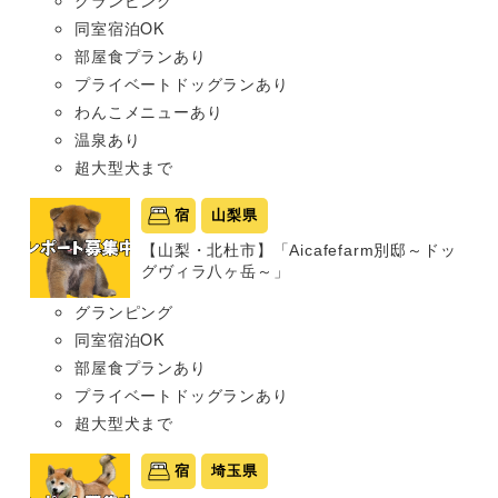
同室宿泊OK
部屋食プランあり
プライベートドッグランあり
わんこメニューあり
温泉あり
超大型犬まで
宿
山梨県
【山梨・北杜市】「Aicafefarm別邸～ドッ
グヴィラ八ヶ岳～」
グランピング
同室宿泊OK
部屋食プランあり
プライベートドッグランあり
超大型犬まで
宿
埼玉県