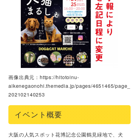
画像出典元：https://hitotoinu-
aikenegaonohi.themedia.jp/pages/4651465/page_
202102140253
イベント概要
大阪の人気スポット花博記念公園鶴見緑地で、犬