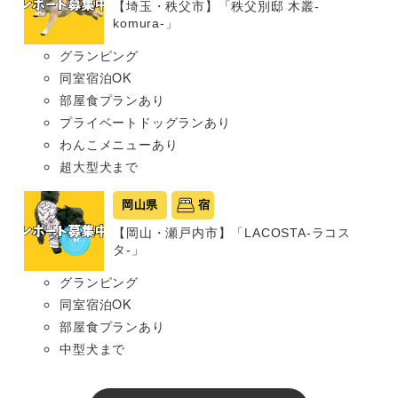
【埼玉・秩父市】「秩父別邸 木叢-
komura-」
グランピング
同室宿泊OK
部屋食プランあり
プライベートドッグランあり
わんこメニューあり
超大型犬まで
岡山県
宿
【岡山・瀬戸内市】「LACOSTA-ラコス
タ-」
グランピング
同室宿泊OK
部屋食プランあり
中型犬まで