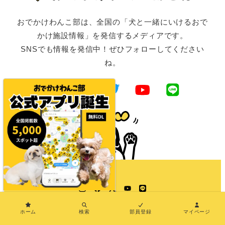
おでかけわんこ部は、全国の「犬と一緒にいけるおで
かけ施設情報」を発信するメディアです。
SNSでも情報を発信中！ぜひフォローしてください
ね。
Instagram
Facebook
Twitter
YouTube
LINE
×
ホーム
検索
部員登録
マイページ