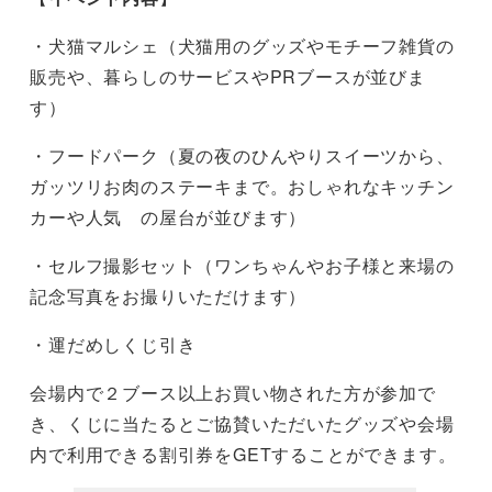
・犬猫マルシェ（犬猫用のグッズやモチーフ雑貨の
販売や、暮らしのサービスやPRブースが並びま
す）
・フードパーク（夏の夜のひんやりスイーツから、
ガッツリお肉のステーキまで。おしゃれなキッチン
カーや人気 の屋台が並びます）
・セルフ撮影セット（ワンちゃんやお子様と来場の
記念写真をお撮りいただけます）
・運だめしくじ引き
会場内で２ブース以上お買い物された方が参加で
き、くじに当たるとご協賛いただいたグッズや会場
内で利用できる割引券をGETすることができます。