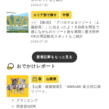
2026.07.30
エリア別で探す
中部
【新潟】「アパホテル＆リゾート〈上
PR
越妙高〉」に泊まったよ！大自然を間近で
感じながらのリゾート旅を満喫 | 愛犬同伴
OKの周辺観光スポットもご紹介
2026.07.30
新着記事をもっと見る
おでかけレポート
宿
山梨県
【山梨・南都留郡】「AWAUMI 富士河口湖
リゾート」
グランピング
同室宿泊OK