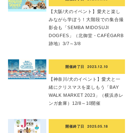
【大阪/犬のイベント】愛犬と楽し
みながら学ぼう！大階段での集合撮
影会も「SEMBA MIDOSUJI
DOGFES」（北御堂・CAFÉGARB
跡地）3/7～3/8
開催終了日
2023.12.10
【神奈川/犬のイベント】愛犬と一
緒にクリスマスを楽しもう「BAY
WALK MARKET 2023」（横浜赤レ
ンガ倉庫）12/8～10開催
開催終了日
2025.05.18