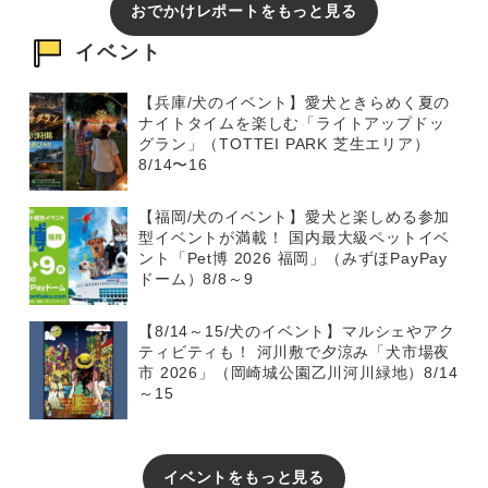
おでかけレポートをもっと見る
イベント
【兵庫/犬のイベント】愛犬ときらめく夏の
ナイトタイムを楽しむ「ライトアップドッ
グラン」（TOTTEI PARK 芝生エリア）
8/14〜16
【福岡/犬のイベント】愛犬と楽しめる参加
型イベントが満載！ 国内最大級ペットイベ
ント「Pet博 2026 福岡」（みずほPayPay
ドーム）8/8～9
【8/14～15/犬のイベント】マルシェやアク
ティビティも！ 河川敷で夕涼み「犬市場夜
市 2026」（岡崎城公園乙川河川緑地）8/14
～15
イベントをもっと見る