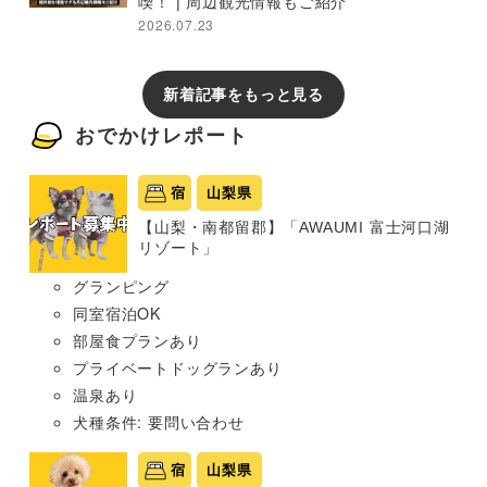
喫！ | 周辺観光情報もご紹介
2026.07.23
新着記事をもっと見る
おでかけレポート
宿
山梨県
【山梨・南都留郡】「AWAUMI 富士河口湖
リゾート」
グランピング
同室宿泊OK
部屋食プランあり
プライベートドッグランあり
温泉あり
犬種条件: 要問い合わせ
宿
山梨県