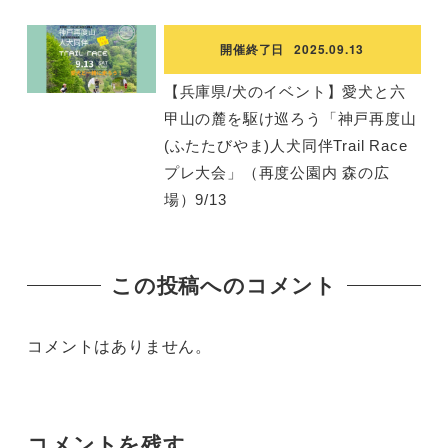
開催終了日
2025.09.13
【兵庫県/犬のイベント】愛犬と六
甲山の麓を駆け巡ろう「神戸再度山
(ふたたびやま)人犬同伴Trail Race
プレ大会」（再度公園内 森の広
場）9/13
この投稿へのコメント
コメントはありません。
コメントを残す