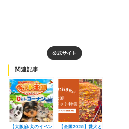
公式サイト
関連記事
【大阪府/犬のイベン
【全国2025】愛犬と