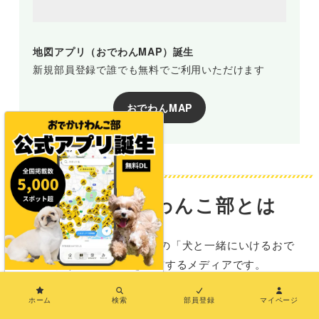
地図アプリ（おでわんMAP）誕生
新規部員登録で誰でも無料でご利用いただけます
おでわんMAP
おでかけわんこ部とは
おでかけわんこ部は、全国の「犬と一緒にいけるおで
かけ施設情報」を発信するメディアです。
×
SNSでも情報を発信中！ぜひフォローしてください
ホーム
検索
部員登録
マイページ
ね。