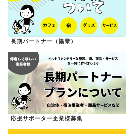
長期パートナー（協業）
応援サポーター企業様募集