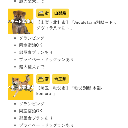
超大型犬まで
宿
山梨県
【山梨・北杜市】「Aicafefarm別邸～ドッ
グヴィラ八ヶ岳～」
グランピング
同室宿泊OK
部屋食プランあり
プライベートドッグランあり
超大型犬まで
宿
埼玉県
【埼玉・秩父市】「秩父別邸 木叢-
komura-」
グランピング
同室宿泊OK
部屋食プランあり
プライベートドッグランあり