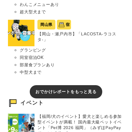
わんこメニューあり
超大型犬まで
岡山県
宿
【岡山・瀬戸内市】「LACOSTA-ラコス
タ-」
グランピング
同室宿泊OK
部屋食プランあり
中型犬まで
おでかけレポートをもっと見る
イベント
【福岡/犬のイベント】愛犬と楽しめる参加
型イベントが満載！ 国内最大級ペットイベ
ント「Pet博 2026 福岡」（みずほPayPay