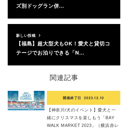
ズ別ドッグラン併…
新しい投稿
【福島】超大型犬もOK！愛犬と貸切コ
テージでお泊りできる「N…
関連記事
開催終了日
2023.12.10
【神奈川/犬のイベント】愛犬と一
緒にクリスマスを楽しもう「BAY
WALK MARKET 2023」（横浜赤レ