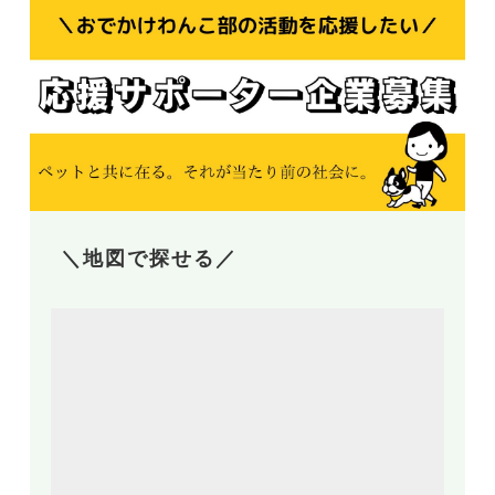
＼地図で探せる／