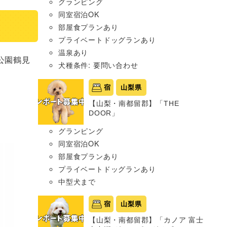
グランピング
同室宿泊OK
部屋食プランあり
プライベートドッグランあり
温泉あり
公園鶴⾒
犬種条件: 要問い合わせ
宿
山梨県
【山梨・南都留郡】「THE
DOOR」
グランピング
同室宿泊OK
部屋食プランあり
プライベートドッグランあり
中型犬まで
宿
山梨県
【山梨・南都留郡】「カノア 富士