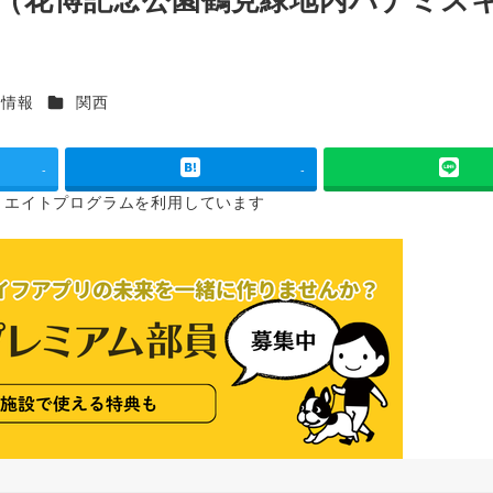
カテゴリー
ト情報
関西
-
-
リエイトプログラムを
利用しています