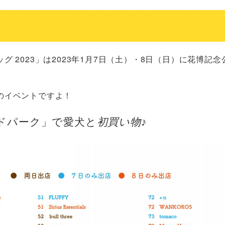
 2023」は2023年1月7日（土）・8日（日）に花博記念
のイベントですよ！
ドパーク」で愛犬と
初買い物
♪