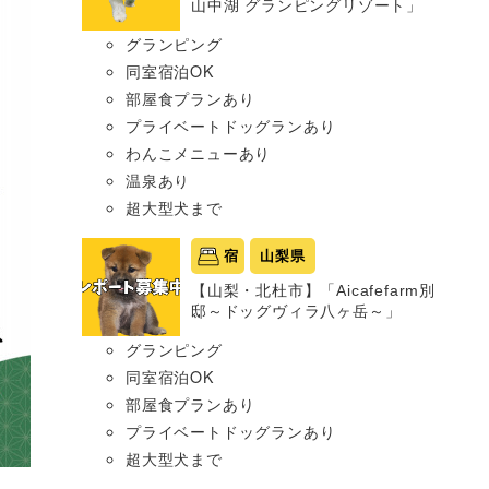
山中湖 グランピングリゾート」
グランピング
同室宿泊OK
部屋食プランあり
プライベートドッグランあり
わんこメニューあり
温泉あり
超大型犬まで
宿
山梨県
【山梨・北杜市】「Aicafefarm別
邸～ドッグヴィラ八ヶ岳～」
グランピング
同室宿泊OK
部屋食プランあり
プライベートドッグランあり
超大型犬まで