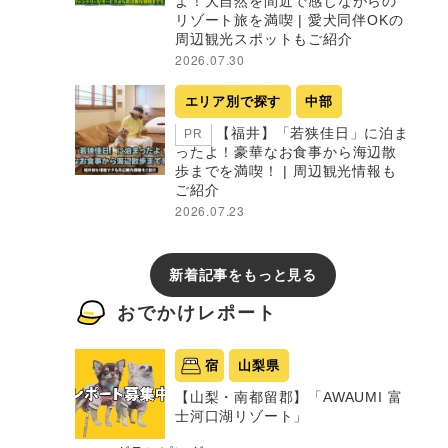
よ！大自然を間近で感じながらの
リゾート旅を満喫 | 愛犬同伴OKの
周辺観光スポットもご紹介
2026.07.30
エリア別で探す
中部
【福井】「若狭佳日」に泊ま
PR
ったよ！豪華なお食事から海辺散
歩までを満喫！ | 周辺観光情報も
ご紹介
2026.07.23
新着記事をもっと見る
おでかけレポート
宿
山梨県
【山梨・南都留郡】「AWAUMI 富
士河口湖リゾート」