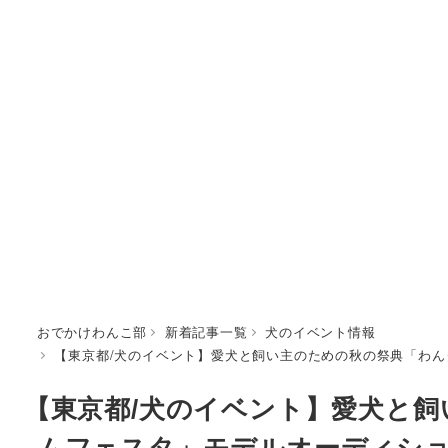
おでかけわんこ部
新着記事一覧
犬のイベント情報
【東京都/犬のイベント】愛犬と飼い主のための秋の祭典「わんダフルオ
【東京都/犬のイベント】愛犬と
ムフェスタ」モデルオーディシ