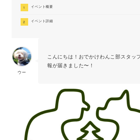
イベント概要
イベント詳細
こんにちは！おでかけわんこ部スタッ
報が届きました〜！
ウー