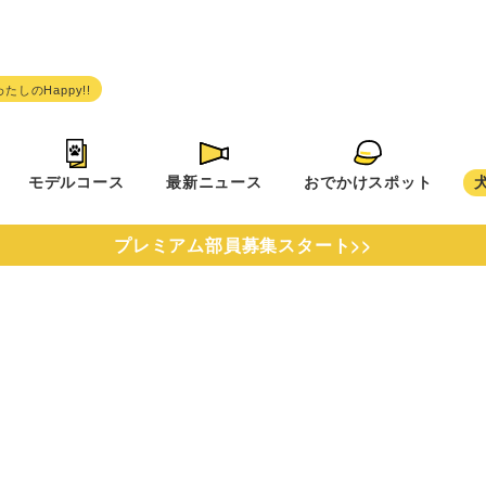
モデルコース
最新ニュース
おでかけスポット
プレミアム部員募集スタート>>