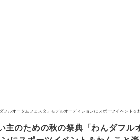
ータムフェスタ」モデルオーディションにスポーツイベント＆わんこと楽しめるワー
飼い主のための秋の祭典「わんダフル
ョンにスポーツイベント＆わんこと楽