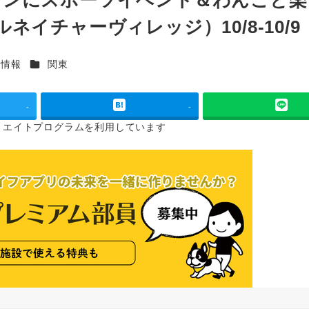
イチャーヴィレッジ）10/8-10/9
カテゴリー
ト情報
関東
-
-
リエイトプログラムを
利用しています