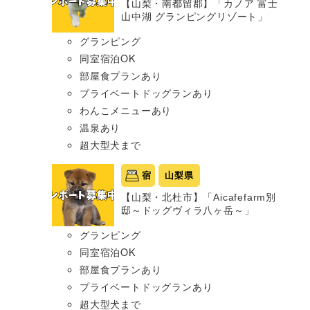
【山梨・南都留郡】「カノア 富士
山中湖 グランピングリゾート」
グランピング
同室宿泊OK
部屋食プランあり
プライベートドッグランあり
わんこメニューあり
温泉あり
超大型犬まで
宿
山梨県
【山梨・北杜市】「Aicafefarm別
邸～ドッグヴィラ八ヶ岳～」
グランピング
同室宿泊OK
部屋食プランあり
プライベートドッグランあり
超大型犬まで