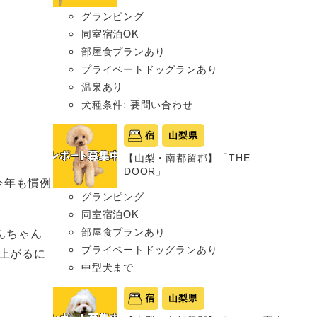
グランピング
同室宿泊OK
部屋食プランあり
プライベートドッグランあり
温泉あり
犬種条件: 要問い合わせ
宿
山梨県
【山梨・南都留郡】「THE
DOOR」
、今年も慣例
グランピング
同室宿泊OK
部屋食プランあり
わんちゃん
プライベートドッグランあり
上がるに
中型犬まで
宿
山梨県