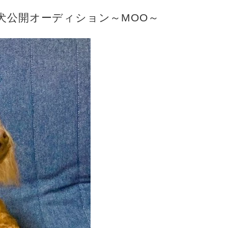
犬公開オーディション～MOO～