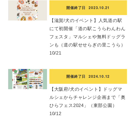
開催終了日
2023.10.21
【滋賀/犬のイベント】人気道の駅
にて初開催「道の駅こうらわんわん
フェスタ」マルシェや無料ドッグラ
ンも（道の駅せせらぎの里こうら）
10/21
開催終了日
2024.10.12
【大阪府/犬のイベント】ドッグマ
ルシェからチャレンジ企画まで「奥
ひらフェス2024」（東部公園）
10/12