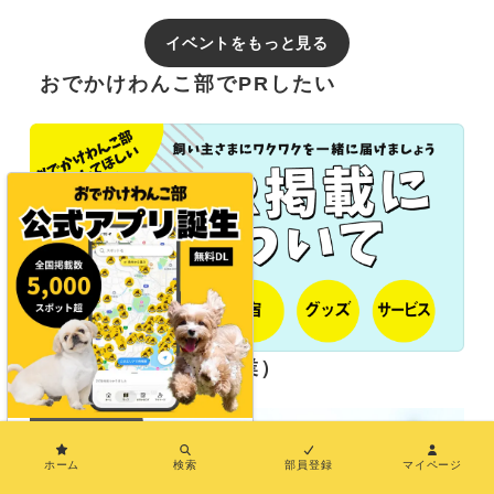
イベントをもっと見る
おでかけわんこ部でPRしたい
長期パートナー（協業）
×
ホーム
検索
部員登録
マイページ