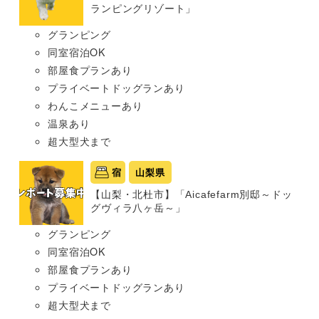
ランピングリゾート」
グランピング
同室宿泊OK
部屋食プランあり
プライベートドッグランあり
わんこメニューあり
温泉あり
超大型犬まで
宿
山梨県
【山梨・北杜市】「Aicafefarm別邸～ドッ
グヴィラ八ヶ岳～」
グランピング
同室宿泊OK
部屋食プランあり
プライベートドッグランあり
超大型犬まで