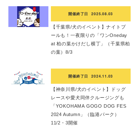
開催終了日
2025.08.03
【千葉県/犬のイベント】ナイトプ
ールも！一夜限りの「ワンOneday
at 柏の葉かけだし横丁」（千葉県柏
の葉）8/3
開催終了日
2024.11.03
【神奈川県/犬のイベント】ドッグ
レースや愛犬同伴クルージングも
「YOKOHAMA GOGO DOG FES
2024 Autumn」（臨港パーク）
11/2・3開催