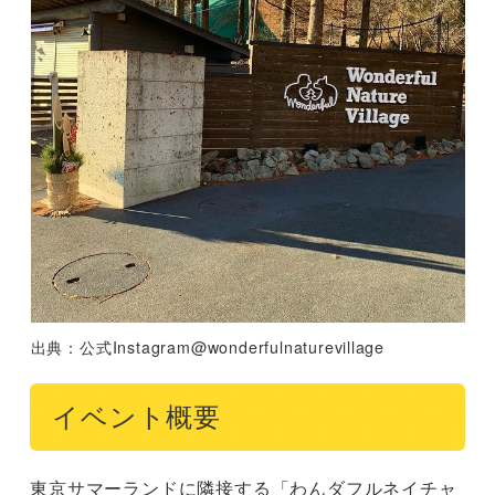
出典：公式Instagram@wonderfulnaturevillage
イベント概要
東京サマーランドに隣接する「わんダフルネイチャ