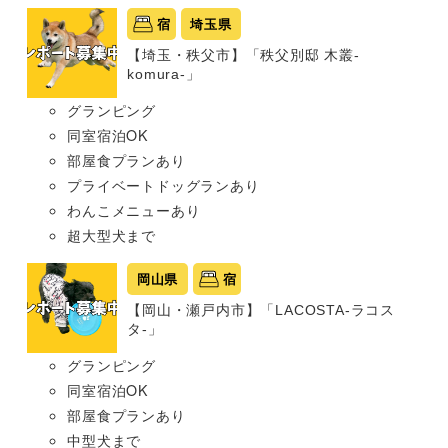
宿
埼玉県
【埼玉・秩父市】「秩父別邸 木叢-
komura-」
グランピング
同室宿泊OK
部屋食プランあり
プライベートドッグランあり
わんこメニューあり
超大型犬まで
岡山県
宿
【岡山・瀬戸内市】「LACOSTA-ラコス
タ-」
グランピング
同室宿泊OK
部屋食プランあり
中型犬まで