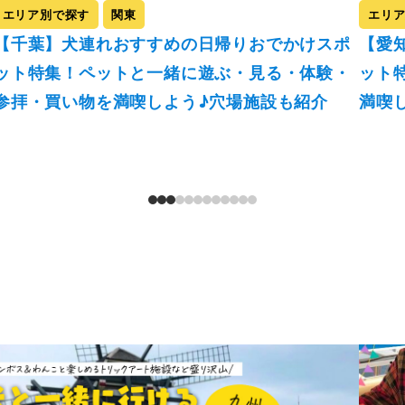
エリア別で探す
関東
エリ
【千葉】犬連れおすすめの日帰りおでかけスポ
【愛
ット特集！ペットと一緒に遊ぶ・見る・体験・
ット
参拝・買い物を満喫しよう♪穴場施設も紹介
満喫