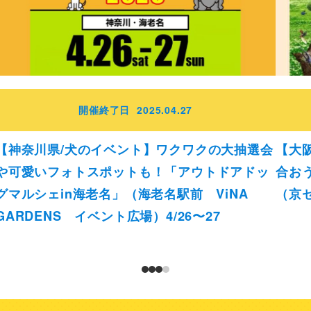
開催終了日
2025.04.27
【神奈川県/犬のイベント】ワクワクの大抽選会
【大
や可愛いフォトスポットも！「アウトドアドッ
合おう
グマルシェin海老名」（海老名駅前 ViNA
（京セ
GARDENS イベント広場）4/26〜27