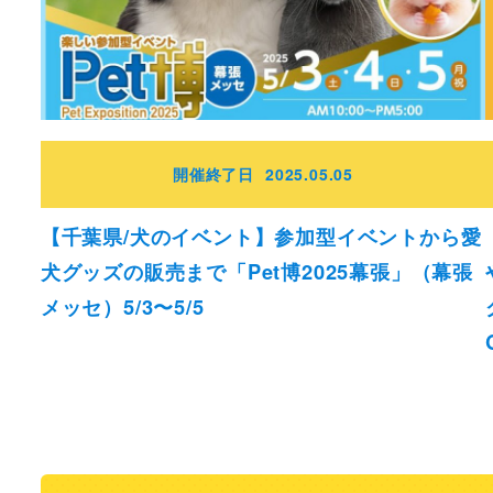
開催終了日
2025.05.05
【千葉県/犬のイベント】参加型イベントから愛
犬グッズの販売まで「Pet博2025幕張」（幕張
メッセ）5/3〜5/5