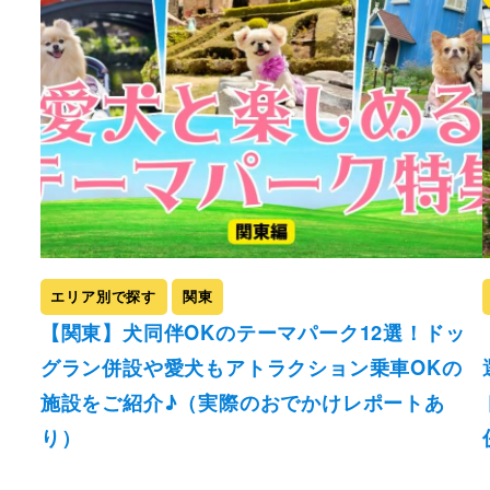
エリア別で探す
関東
【関東】犬同伴OKのテーマパーク12選！ドッ
グラン併設や愛犬もアトラクション乗車OKの
施設をご紹介♪（実際のおでかけレポートあ
り）