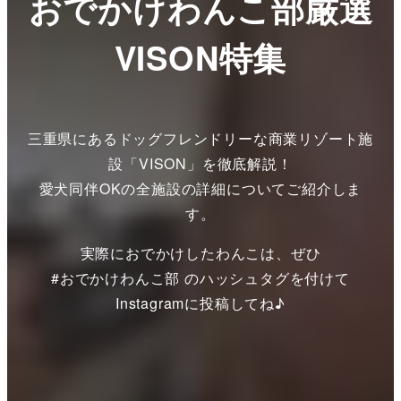
おでかけわんこ部厳選
VISON特集
三重県にあるドッグフレンドリーな商業リゾート施
設「VISON」を徹底解説！
愛犬同伴OKの全施設の詳細についてご紹介しま
す。
実際におでかけしたわんこは、ぜひ
#おでかけわんこ部 のハッシュタグを付けて
Instagramに投稿してね♪