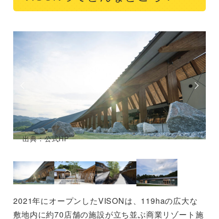
出典：公式HP
2021年にオープンしたVISONは、119haの広大な
敷地内に約70店舗の施設が立ち並ぶ商業リゾート施