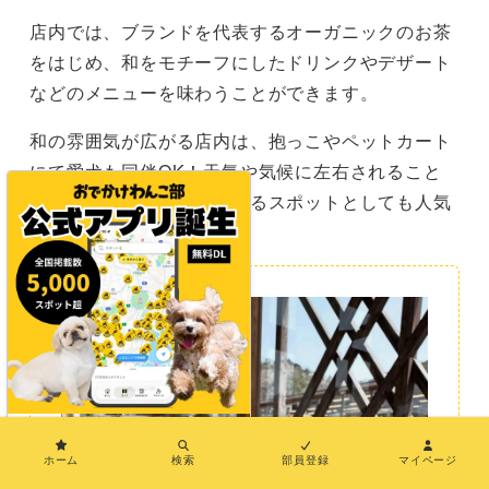
店内では、ブランドを代表するオーガニックのお茶
をはじめ、和をモチーフにしたドリンクやデザート
などのメニューを味わうことができます。
和の雰囲気が広がる店内は、抱っこやペットカート
にて愛犬も同伴OK！天気や気候に左右されること
なく、愛犬とひと休みできるスポットとしても人気
です。
×
ホーム
検索
部員登録
マイページ