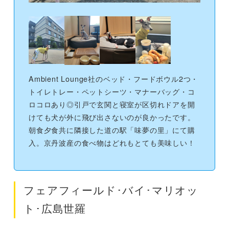
Ambient Lounge社のベッド・フードボウル2つ・
トイレトレー・ペットシーツ・マナーバッグ・コ
ロコロあり◎引戸で玄関と寝室が区切れドアを開
けても犬が外に飛び出さないのが良かったです。
朝食夕食共に隣接した道の駅「味夢の里」にて購
入。京丹波産の食べ物はどれもとても美味しい！
フェアフィールド･バイ･マリオッ
ト･広島世羅