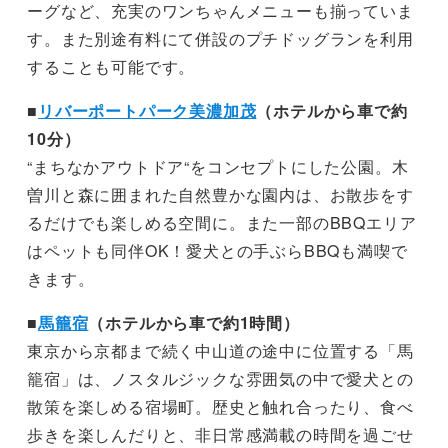
ーグなど、充実のワンちゃんメニューも揃っていま
す。また別途有料にて併設のプチドッグランを利用
することも可能です。
■
リバーポートパーク美濃加茂
（ホテルから車で約
10分）
“まちなかアウトドア“をコンセプトにした公園。木
曽川と森に囲まれた自然豊かな園内は、お散歩をす
るだけでも楽しめる空間に。また一部のBBQエリア
はペットも同伴OK！愛犬との手ぶらBBQも満喫で
きます。
■
馬籠宿
（ホテルから車で約1時間）
東京から京都まで続く中山道の途中に位置する「馬
籠宿」は、ノスタルジックな雰囲気の中で愛犬との
散策を楽しめる宿場町。歴史と触れ合ったり、食べ
歩きを楽しんだりと、非日常感満載の時間を過ごせ