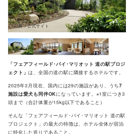
出典：公式サイト
「フェアフィールド･バイ･マリオット 道の駅プロジ
ェクト」
は、全国の道の駅に隣接するホテルです。
2025年3月現在、国内には29の施設があり、うち
7
施設は愛犬も同伴OK
になっています。※1室につき3
頭まで（合計体重が15kg以下であること）
そんな「フェアフィールド･バイ･マリオット 道の駅
プロジェクト」の最大の特徴は、ホテル全体が宿泊
に特化した造りであること。