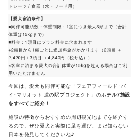
トシーツ / 食器（水・フード用）
【愛犬宿泊条件】
■同伴可能頭数・体重制限：1室につき最大3頭まで（合計
体重は15kgまで）
■料金：1頭目はプラン料金に含まれます
※2頭目から1頭ごとに追加料金がかかります（2頭目 ＋
2,420円 / 3頭目 ＋4,840円（税サ込））
※客室に泊まる愛犬の合計体重が15kgを超える場合はご利
用いただけません
今回は、愛犬も同伴可能な「フェアフィールド･バ
イ･マリオット 道の駅プロジェクト」の
ホテル7施設
をすべてご紹介！
施設の特徴からおすすめの周辺観光地までを紹介す
るので、ぜひ愛犬と実際に足を運び、まだ知らない
日本を発見してくださいね♪