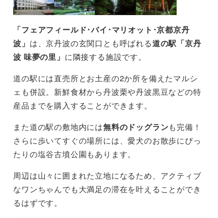
「フェアフィールド･バイ･マリオット･京都京丹
波」
は、京丹波の玄関口とも呼ばれる
道の駅「京丹
波 味夢の里」
に隣接する施設です。
道の駅には直売所とお土産の2か所を備えたマルシ
ェも併設。新鮮食材から丹波栗や丹波黒豆などの特
産品までを購入することができます。
また道の駅の敷地内には
無料のドッグラン
も完備！
さらに歩いてすぐの場所には、愛犬のお散歩にぴっ
たりの塩谷古墳公園もあります。
周辺は山々に囲まれた立地になるため、アクティブ
なワンちゃんでも大満足の滞在を叶えることができ
るはずです。