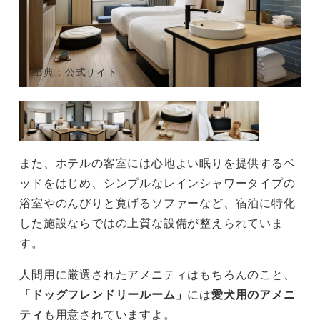
出典：公式サイト
また、ホテルの客室には心地よい眠りを提供するベ
ッドをはじめ、シンプルなレインシャワータイプの
浴室やのんびりと寛げるソファーなど、宿泊に特化
した施設ならではの上質な設備が整えられていま
す。
人間用に厳選されたアメニティはもちろんのこと、
「ドッグフレンドリールーム」
には
愛犬用のアメニ
ティ
も用意されていますよ。