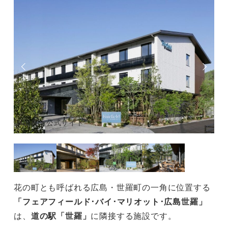
出典：公式サイト
花の町とも呼ばれる広島・世羅町の一角に位置する
「フェアフィールド･バイ･マリオット･広島世羅」
は、
道の駅「世羅」
に隣接する施設です。