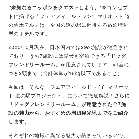
“未知なるニッポンをクエストしよう。
”をコンセプ
トに掲げる「フェアフィールド･バイ･マリオット 道
の駅ホテル」は、全国の道の駅に近接する宿泊特化
型のホテルです。
2025年3月現在、日本国内では29の施設が運営され
ており、うち7施設には愛犬も宿泊できる
「ドッグ
フレンドリールーム」
が用意されています。※1室に
つき3頭まで（合計体重が15kg以下であること）
今回は、そんな「フェアフィールド･バイ･マリオッ
ト 道の駅プロジェクト」について徹底解説！
さらに
「ドッグフレンドリールーム」が用意された全7施
設の魅力から、おすすめの周辺観光地までをご紹介
します。
それぞれの地域に異なる魅力が詰まっているので、