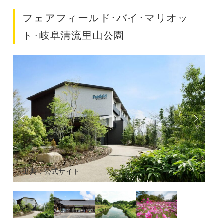
フェアフィールド･バイ･マリオッ
ト･岐阜清流里山公園
出典：公式サイト