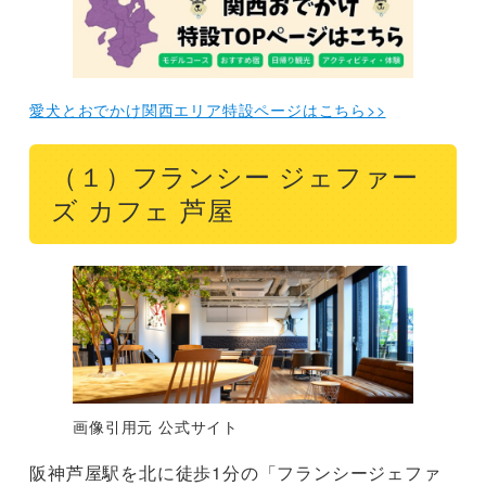
愛犬とおでかけ関西エリア特設ページはこちら>>
（１）フランシー ジェファー
ズ カフェ 芦屋
画像引用元 公式サイト
阪神芦屋駅を北に徒歩1分の「フランシージェファ