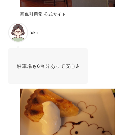
画像引用元 公式サイト
fuko
駐車場も6台分あって安心♪