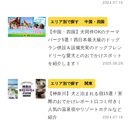
2024.07.16
エリア別で探す
中国・四国
【中国・四国】犬同伴OKのテーマ
パーク5選！西日本最大級のドッグ
ラン併設＆設備充実のドッグフレン
ドリーな愛犬とのおでかけスポット
2025.06.28
を紹介します！
エリア別で探す
関東
【神奈川】犬と泊まれる宿15選！実
際のおでかけレポート口コミ付き |
人気の温泉宿やリゾートホテルなど
2024.07.16
紹介