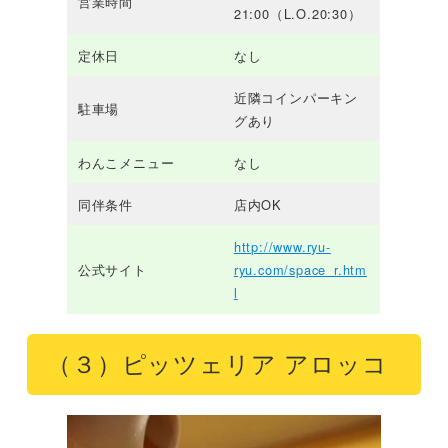
営業時間
21:00（L.O.20:30）
定休日
なし
近隣コインパーキン
駐車場
グあり
わんこメニュー
なし
同伴条件
店内OK
http://www.ryu-
公式サイト
ryu.com/space_r.htm
l
（３）ピッツェリア アロッコ