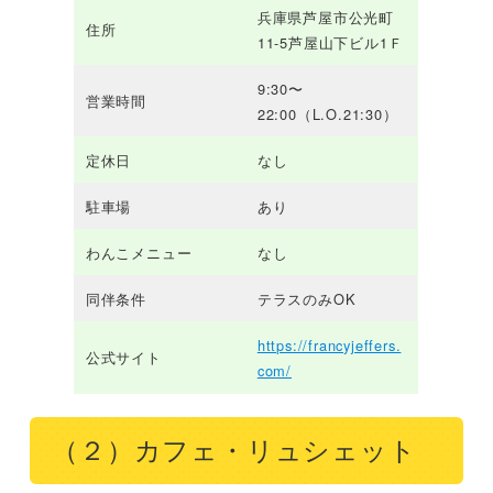
兵庫県芦屋市公光町
住所
11-5芦屋山下ビル1Ｆ
9:30〜
営業時間
22:00（L.O.21:30）
定休日
なし
駐車場
あり
わんこメニュー
なし
同伴条件
テラスのみOK
https://francyjeffers.
公式サイト
com/
（２）カフェ・リュシェット