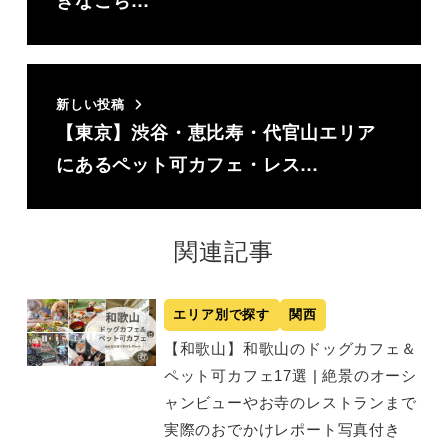
きなこち…
新しい投稿
【東京】渋谷・恵比寿・代官山エリア
にあるペット可カフェ・レス…
関連記事
エリア別で探す
関西
【和歌山】和歌山のドッグカフェ＆
ペット可カフェ17選 | 絶景のオーシ
ャンビューやお寺のレストランまで
実際のおでかけレポート写真付き