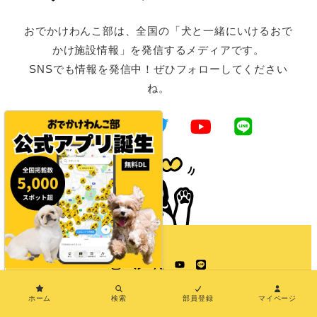
おでかけわんこ部は、全国の「犬と一緒にいけるおで
かけ施設情報」を発信するメディアです。
SNSでも情報を発信中！ぜひフォローしてください
ね。
Instagram
Facebook
Twitter
YouTube
LINE
×
ホーム
検索
部員登録
マイページ