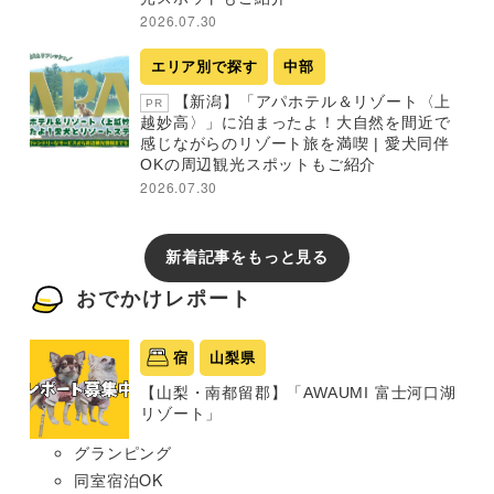
2026.07.30
エリア別で探す
中部
【新潟】「アパホテル＆リゾート〈上
PR
越妙高〉」に泊まったよ！大自然を間近で
感じながらのリゾート旅を満喫 | 愛犬同伴
OKの周辺観光スポットもご紹介
2026.07.30
新着記事をもっと見る
おでかけレポート
宿
山梨県
【山梨・南都留郡】「AWAUMI 富士河口湖
リゾート」
グランピング
同室宿泊OK