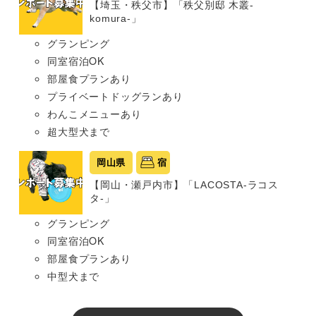
【埼玉・秩父市】「秩父別邸 木叢-
komura-」
グランピング
同室宿泊OK
部屋食プランあり
プライベートドッグランあり
わんこメニューあり
超大型犬まで
岡山県
宿
【岡山・瀬戸内市】「LACOSTA-ラコス
タ-」
グランピング
同室宿泊OK
部屋食プランあり
中型犬まで