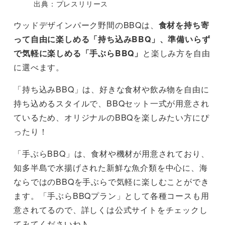
出典：プレスリリース
ウッドデザインパーク野間のBBQは、
食材を持ち寄
って自由に楽しめる「持ち込みBBQ」、準備いらず
で気軽に楽しめる「手ぶらBBQ」
と楽しみ方を自由
に選べます。
「持ち込みBBQ」は、好きな食材や飲み物を自由に
持ち込めるスタイルで、BBQセット一式が用意され
ているため、オリジナルのBBQを楽しみたい方にぴ
ったり！
「手ぶらBBQ」は、食材や機材が用意されており、
知多半島で水揚げされた新鮮な魚介類を中心に、海
ならではのBBQを手ぶらで気軽に楽しむことができ
ます。「手ぶらBBQプラン」として各種コースも用
意されてるので、詳しくは公式サイトをチェックし
てみてくださいね♪