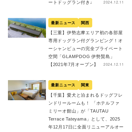
2024.12.11
ートドッグラン付き♩
最新ニュース
関西
【三重】伊勢志摩エリア初の各部屋
専用ドッグラン付グランピング！オ
ーシャンビューの完全プライベート
空間「GLAMPDOG 伊勢賢島」
2024.12.11
【2021年7月オープン】
最新ニュース
関東
【千葉】愛犬と泊まれるドッグフレ
ンドリールームも！ 「ホテルファ
ミリーオ館山」が「TAUTAU
Terrace Tateyama」として、2025
年12月17日に全面リニューアルオー