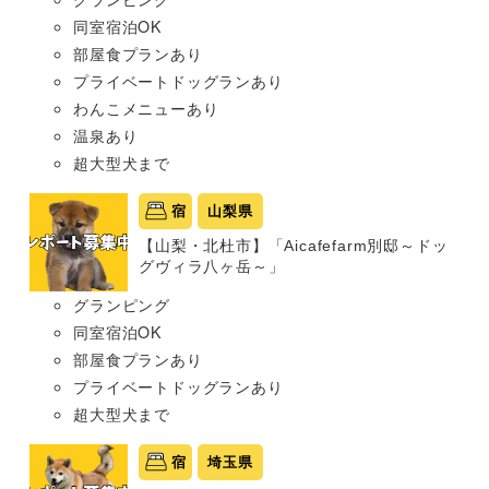
同室宿泊OK
部屋食プランあり
プライベートドッグランあり
わんこメニューあり
温泉あり
超大型犬まで
宿
山梨県
【山梨・北杜市】「Aicafefarm別邸～ドッ
グヴィラ八ヶ岳～」
グランピング
同室宿泊OK
部屋食プランあり
プライベートドッグランあり
超大型犬まで
宿
埼玉県