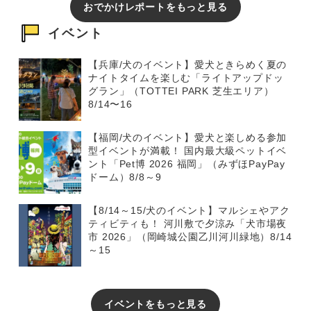
おでかけレポートをもっと見る
イベント
【兵庫/犬のイベント】愛犬ときらめく夏の
ナイトタイムを楽しむ「ライトアップドッ
グラン」（TOTTEI PARK 芝生エリア）
8/14〜16
【福岡/犬のイベント】愛犬と楽しめる参加
型イベントが満載！ 国内最大級ペットイベ
ント「Pet博 2026 福岡」（みずほPayPay
ドーム）8/8～9
【8/14～15/犬のイベント】マルシェやアク
ティビティも！ 河川敷で夕涼み「犬市場夜
市 2026」（岡崎城公園乙川河川緑地）8/14
～15
イベントをもっと見る