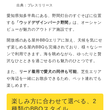
出典：プレスリリース
愛知県知多半島にある、野間灯台のすぐそばに位置
する
「ウッドデザインパーク野間」
は、オーシャン
ビューが魅力のアウトドア施設です。
開放感のある屋外BBQエリアに加え、天候を気にせ
ず楽しめる屋内BBQも完備されており、様々なシー
ンで利用できます。海を眺めながら、ゆったりと贅
沢なひとときを過ごせるのも魅力のひとつです。
また、
リード着用で愛犬の同伴も可能
。芝生エリア
や海辺を一緒にお散歩できるため、ペット連れでも
楽しめます。
楽しみ方に合わせて選べる、2
種類のBBQスタイル