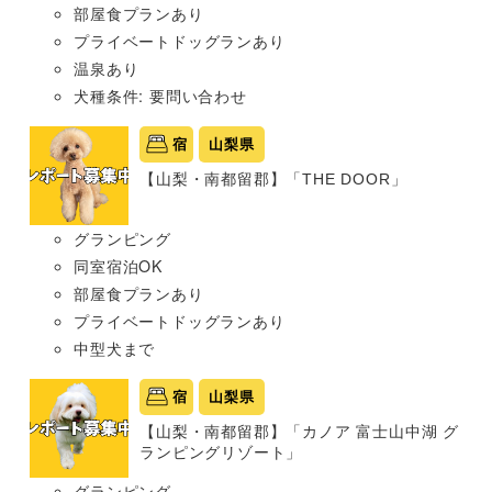
部屋食プランあり
プライベートドッグランあり
温泉あり
犬種条件: 要問い合わせ
宿
山梨県
【山梨・南都留郡】「THE DOOR」
グランピング
同室宿泊OK
部屋食プランあり
プライベートドッグランあり
中型犬まで
宿
山梨県
【山梨・南都留郡】「カノア 富士山中湖 グ
ランピングリゾート」
グランピング