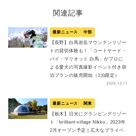
関連記事
最新ニュース
中部
【長野】白馬岩岳マウンテンリゾー
トの貸切体験も！「コートヤード・
バイ・マリオット 白馬」がプロに
よる愛犬の写真撮影イベント付き宿
泊プランの販売開始（1泊限定）
2024.12.11
最新ニュース
関東
【栃木】日光にグランピングリゾー
ト「brilliant-village Nikko」2023年
2月オープン予定 | 広大なプライベ