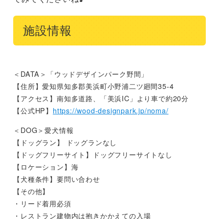
施設情報
＜DATA＞「ウッドデザインパーク野間」
【住所】愛知県知多郡美浜町小野浦二ツ廻間35-4
【アクセス】南知多道路、「美浜IC」より車で約20分
【公式HP】
https://wood-designpark.jp/noma/
＜DOG＞愛犬情報
【ドッグラン】 ドッグランなし
【ドッグフリーサイト】ドッグフリーサイトなし
【ロケーション】海
【犬種条件】要問い合わせ
【その他】
・リード着用必須
・レストラン建物内は抱きかかえての入場