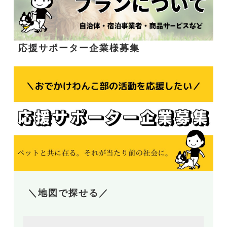
応援サポーター企業様募集
＼地図で探せる／