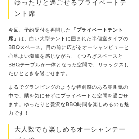
ゆったりと過ごせるプライベートテ
ント席
今回、予約受付を再開した
「プライベートテント
席」
は、白い大型テントに囲まれた半個室タイプの
BBQスペース。目の前に広がるオーシャンビューと
心地よい潮風を感じながら、くつろぎスペースと
BBQテーブルが一体となった空間で、リラックスし
たひとときを過ごせます。
まるでグランピングのような特別感のある雰囲気の
中で、隣を気にせずにプライベートな空間を過ごせ
ます。ゆったりと贅沢なBBQ時間を楽しめるのも魅
力です！
大人数でも楽しめるオーシャンテー