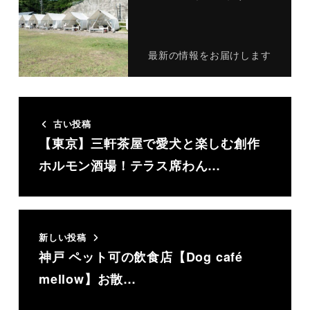
最新の情報をお届けします
古い投稿
【東京】三軒茶屋で愛犬と楽しむ創作
ホルモン酒場！テラス席わん…
新しい投稿
神戸 ペット可の飲食店【Dog café
mellow】お散…