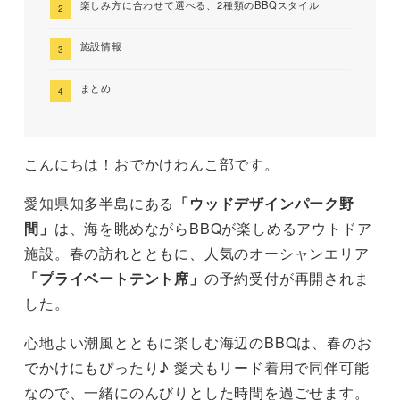
楽しみ方に合わせて選べる、2種類のBBQスタイル
施設情報
まとめ
こんにちは！おでかけわんこ部です。
愛知県知多半島にある
「ウッドデザインパーク野
間」
は、海を眺めながらBBQが楽しめるアウトドア
施設。春の訪れとともに、人気のオーシャンエリア
「プライベートテント席」
の予約受付が再開されま
した。
心地よい潮風とともに楽しむ海辺のBBQは、春のお
でかけにもぴったり♪ 愛犬もリード着用で同伴可能
なので、一緒にのんびりとした時間を過ごせます。