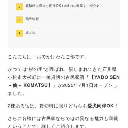
貸切時は愛犬も同伴OK！2棟のお部屋をご紹介♪
施設情報
まとめ
こんにちは！おでかけわんこ部です。
かつては“杉の里”と呼ばれ、親しまれてきた石川県
小松市大杉町に一棟貸切の古民家宿
「【YADO SEN
－仙－ KOMATSU】」
が2025年7月1日オープンし
ました。
2棟ある宿は、貸切時に限りどちらも
愛犬同伴OK
！
さらに各棟には古民家ならではの異なる魅力も満載
ということで、詳しくご紹介します。