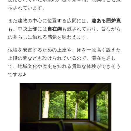
示されています。
また建物の中心に位置する広間には、
趣ある囲炉裏
も。中央上部には
自在鉤
も残されており、昔ながら
の暮らしに触れる感覚を味わえます。
仏壇を安置するための上座や、床を一段高く設えた
上段の間なども設けられているので、滞在を通し
て、地域文化や歴史を知れる貴重な体験ができそう
ですね♪