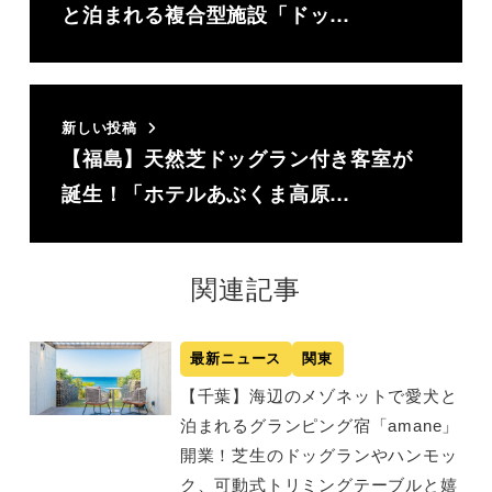
と泊まれる複合型施設「ドッ…
新しい投稿
【福島】天然芝ドッグラン付き客室が
誕生！「ホテルあぶくま高原…
関連記事
最新ニュース
関東
【千葉】海辺のメゾネットで愛犬と
泊まれるグランピング宿「amane」
開業！芝生のドッグランやハンモッ
ク、可動式トリミングテーブルと嬉