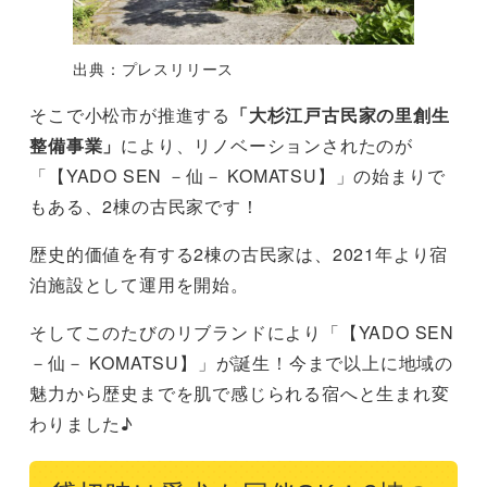
出典：プレスリリース
そこで小松市が推進する
「大杉江戸古民家の里創生
整備事業」
により、リノベーションされたのが
「【YADO SEN －仙－ KOMATSU】」の始まりで
もある、2棟の古民家です！
歴史的価値を有する2棟の古民家は、2021年より宿
泊施設として運用を開始。
そしてこのたびのリブランドにより「【YADO SEN
－仙－ KOMATSU】」が誕生！今まで以上に地域の
魅力から歴史までを肌で感じられる宿へと生まれ変
わりました♪