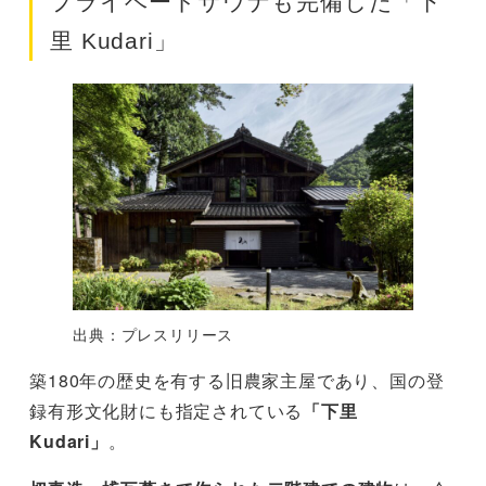
プライベートサウナも完備した「下
里 Kudari」
出典：プレスリリース
築180年の歴史を有する旧農家主屋であり、国の登
録有形文化財にも指定されている
「下里
Kudari」
。