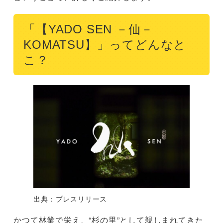
「【YADO SEN －仙－
KOMATSU】」ってどんなと
こ？
出典：プレスリリース
かつて林業で栄え、“杉の里”として親しまれてきた