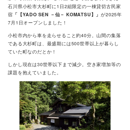
石川県小松市大杉町に1日2組限定の一棟貸切古民家
宿
「【YADO SEN －仙－ KOMATSU】」
が2025年
7月1日オープンしました！
小松市内から車を走らせること約40分。山間の集落
である大杉町は、最盛期には500世帯以上が暮らし
ていた町なのだとか！
しかし現在は30世帯以下まで減少。空き家増加等の
課題を抱えていました。