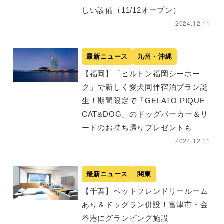
しい設備（11/12オープン）
2024.12.11
最新ニュース
九州・沖縄
【福岡】「ヒルトン福岡シーホー
ク」で新しく愛犬同伴宿泊プラン誕
生！期間限定で「GELATO PIQUE
CAT&DOG」のドッグパーカー＆リ
ードのお持ち帰りプレゼントも
2024.12.11
最新ニュース
関東
【千葉】ペットフレンドリールーム
あり＆ドッグラン併設！富津市・金
谷港にグランピング施設