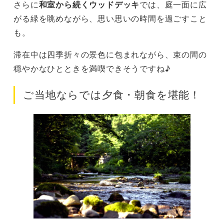
さらに
和室から続くウッドデッキ
では、庭一面に広
がる緑を眺めながら、思い思いの時間を過ごすこと
も。
滞在中は四季折々の景色に包まれながら、束の間の
穏やかなひとときを満喫できそうですね♪
ご当地ならでは夕食・朝食を堪能！