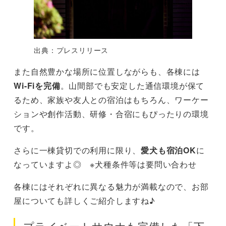
出典：プレスリリース
また自然豊かな場所に位置しながらも、各棟には
Wi-Fiを完備
。山間部でも安定した通信環境が保て
るため、家族や友人との宿泊はもちろん、ワーケー
ションや創作活動、研修・合宿にもぴったりの環境
です。
さらに一棟貸切での利用に限り、
愛犬も宿泊OK
に
なっていますよ◎ ※犬種条件等は要問い合わせ
各棟にはそれぞれに異なる魅力が満載なので、お部
屋についても詳しくご紹介しますね♪