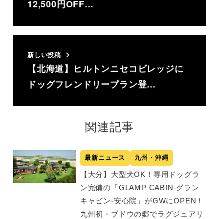
12,500円OFF…
新しい投稿
【北海道】ヒルトンニセコビレッジに
ドッグフレンドリープラン登…
関連記事
最新ニュース
九州・沖縄
【大分】大型犬OK！専用ドッグラ
ン完備の「GLAMP CABIN-グラン
キャビン-安心院」がGWにOPEN！
九州初・ブドウの郷でラグジュアリ