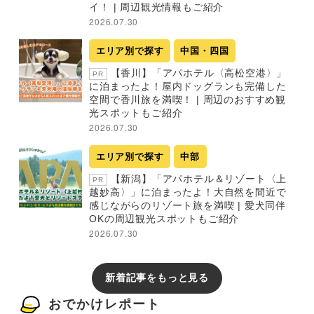
イ！ | 周辺観光情報もご紹介
2026.07.30
エリア別で探す
中国・四国
【香川】「アパホテル〈高松空港〉」
PR
に泊まったよ！屋内ドッグランも完備した
空間で香川旅を満喫！ | 周辺のおすすめ観
光スポットもご紹介
2026.07.30
エリア別で探す
中部
【新潟】「アパホテル＆リゾート〈上
PR
越妙高〉」に泊まったよ！大自然を間近で
感じながらのリゾート旅を満喫 | 愛犬同伴
OKの周辺観光スポットもご紹介
2026.07.30
新着記事をもっと見る
おでかけレポート