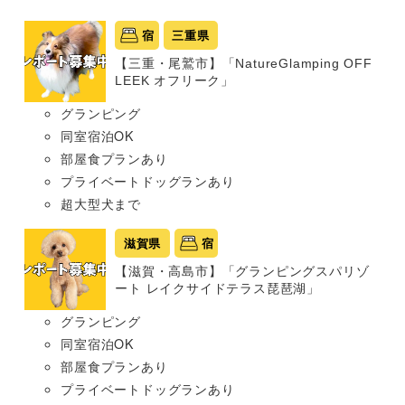
宿
三重県
【三重・尾鷲市】「NatureGlamping OFF
LEEK オフリーク」
グランピング
同室宿泊OK
部屋食プランあり
プライベートドッグランあり
超大型犬まで
滋賀県
宿
【滋賀・高島市】「グランピングスパリゾ
ート レイクサイドテラス琵琶湖」
グランピング
同室宿泊OK
部屋食プランあり
プライベートドッグランあり