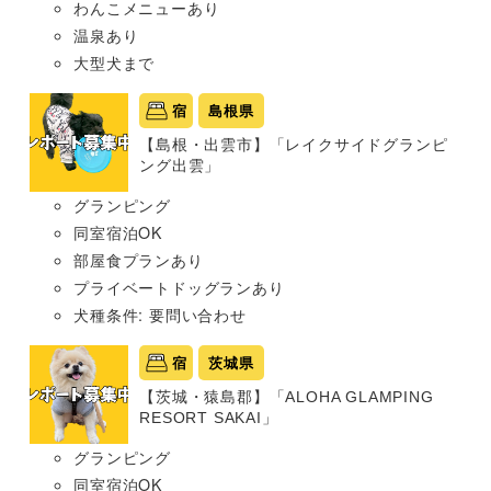
わんこメニューあり
温泉あり
大型犬まで
宿
島根県
【島根・出雲市】「レイクサイドグランピ
ング出雲」
グランピング
同室宿泊OK
部屋食プランあり
プライベートドッグランあり
犬種条件: 要問い合わせ
宿
茨城県
【茨城・猿島郡】「ALOHA GLAMPING
RESORT SAKAI」
グランピング
同室宿泊OK