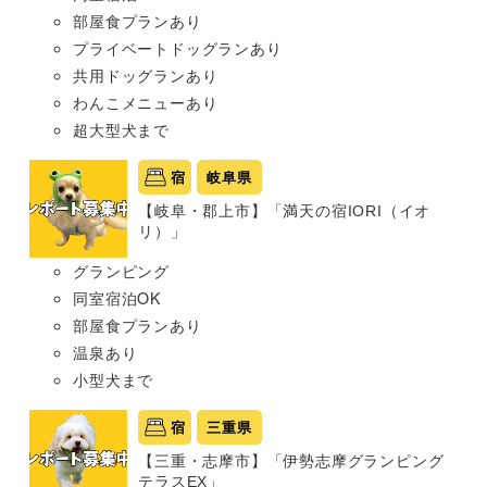
部屋食プランあり
プライベートドッグランあり
共用ドッグランあり
わんこメニューあり
超大型犬まで
宿
岐阜県
【岐阜・郡上市】「満天の宿IORI（イオ
リ）」
グランピング
同室宿泊OK
部屋食プランあり
温泉あり
小型犬まで
宿
三重県
【三重・志摩市】「伊勢志摩グランピング
テラスEX」