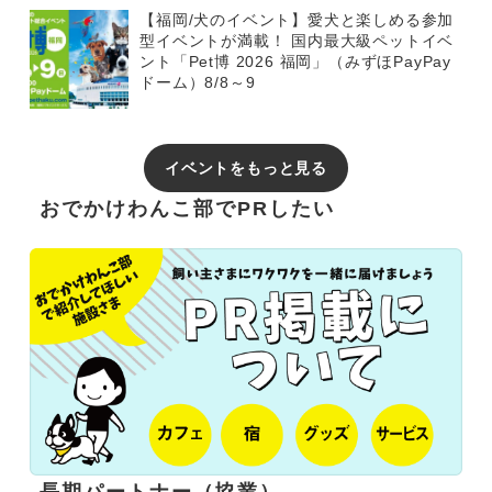
【福岡/犬のイベント】愛犬と楽しめる参加
型イベントが満載！ 国内最大級ペットイベ
ント「Pet博 2026 福岡」（みずほPayPay
ドーム）8/8～9
イベントをもっと見る
おでかけわんこ部でPRしたい
長期パートナー（協業）