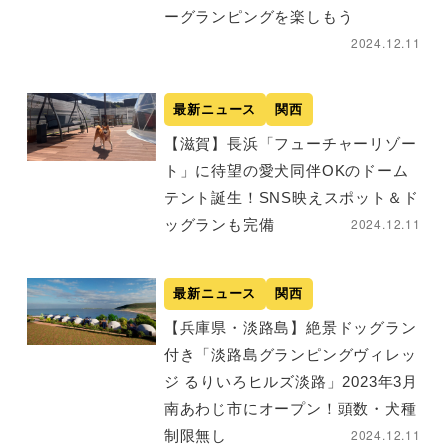
ーグランピングを楽しもう
2024.12.11
最新ニュース
関西
【滋賀】長浜「フューチャーリゾー
ト」に待望の愛犬同伴OKのドーム
テント誕生！SNS映えスポット＆ド
2024.12.11
ッグランも完備
最新ニュース
関西
【兵庫県・淡路島】絶景ドッグラン
付き「淡路島グランピングヴィレッ
ジ るりいろヒルズ淡路」2023年3月
南あわじ市にオープン！頭数・犬種
2024.12.11
制限無し