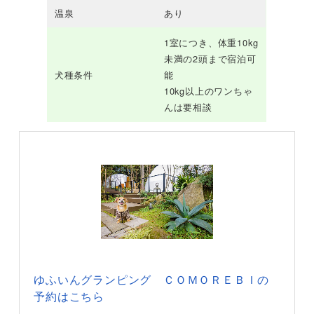
温泉
あり
1室につき、体重10kg
未満の2頭まで宿泊可
犬種条件
能
10kg以上のワンちゃ
んは要相談
ゆふいんグランピング ＣＯＭＯＲＥＢＩの
予約はこちら