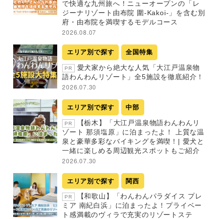
で快適な九州旅へ！ニューオープンの「レ
ジーナリゾート由布院 圍-Kakoi-」を含む別
府・由布院を満喫するモデルコース
2026.08.07
エリア別で探す
全国特集
愛犬家から絶大な人気「大江戸温泉物
PR
語わんわんリゾート」全5施設を徹底紹介！
2026.07.30
エリア別で探す
中部
【栃木】「大江戸温泉物語わんわんリ
PR
ゾート 那須塩原」に泊まったよ！ 上質な温
泉と豪華多彩なバイキングを満喫！| 愛犬と
一緒に楽しめる周辺観光スポットもご紹介
2026.07.30
エリア別で探す
関西
【和歌山】「わんわんパラダイス プレ
PR
ミア 南紀白浜」に泊まったよ！プライベー
ト感満載のヴィラで充実のリゾートステ