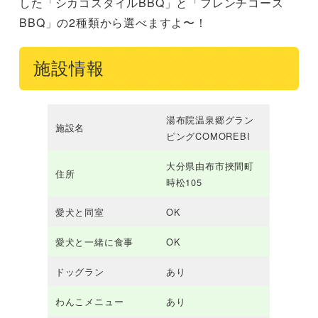
した「シカゴスタイルBBQ」と「フレンチコース
BBQ」の2種類から選べますよ〜！
施設情報
湯布院温泉郷グラン
施設名
ピングCOMOREBI
大分県由布市挾間町
住所
時松105
愛犬と同室
OK
愛犬と一緒に食事
OK
ドッグラン
あり
わんこメニュー
あり