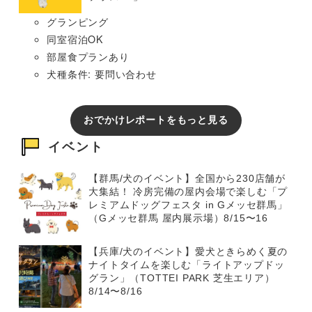
グランピング
同室宿泊OK
部屋食プランあり
犬種条件: 要問い合わせ
おでかけレポートをもっと見る
イベント
【群馬/犬のイベント】全国から230店舗が
大集結！ 冷房完備の屋内会場で楽しむ「プ
レミアムドッグフェスタ in Gメッセ群馬」
（Gメッセ群馬 屋内展示場）8/15〜16
【兵庫/犬のイベント】愛犬ときらめく夏の
ナイトタイムを楽しむ「ライトアップドッ
グラン」（TOTTEI PARK 芝生エリア）
8/14〜8/16