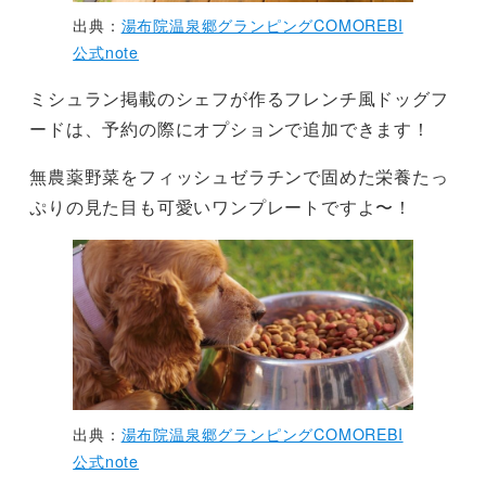
出典：
湯布院温泉郷グランピングCOMOREBI
公式note
ミシュラン掲載のシェフが作るフレンチ風ドッグフ
ードは、予約の際にオプションで追加できます！
無農薬野菜をフィッシュゼラチンで固めた栄養たっ
ぷりの見た目も可愛いワンプレートですよ〜！
出典：
湯布院温泉郷グランピングCOMOREBI
公式note