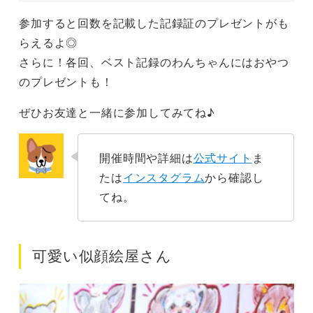
参加すると回数を記載した記録証のプレゼントがも
らえるよ◎
さらに！各回、ベスト記録のわんちゃんにはおやつ
のプレゼントも！
ぜひお友達と一緒に参加してみてね♪
開催時間や詳細は
公式サイト
ま
たは
インスタグラム
から確認し
てね。
可愛い似顔絵屋さん