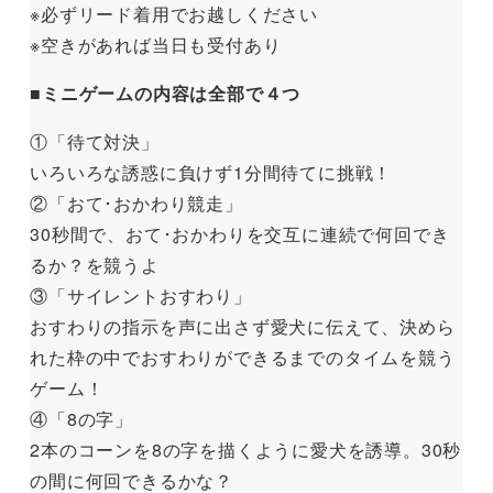
※必ずリード着用でお越しください
※空きがあれば当日も受付あり
■ミニゲームの内容は全部で４つ
①「待て対決」
いろいろな誘惑に負けず1分間待てに挑戦！
②「おて･おかわり競走」
30秒間で、おて･おかわりを交互に連続で何回でき
るか？を競うよ
③「サイレントおすわり」
おすわりの指示を声に出さず愛犬に伝えて、決めら
れた枠の中でおすわりができるまでのタイムを競う
ゲーム！
④「8の字」
2本のコーンを8の字を描くように愛犬を誘導。30秒
の間に何回できるかな？