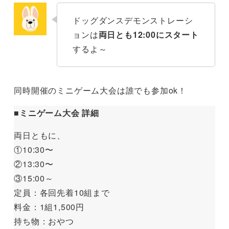
ドッグダンスデモンストレーシ
ョンは
両日とも12:00にスタート
するよ～
同時開催のミニゲーム大会は誰でも参加ok！
■
ミニゲーム大会 詳細
両日ともに、
①10:30〜
②13:30〜
③15:00～
定員：各回先着10組まで
料金：1組1,500円
持ち物：おやつ