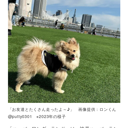
「お友達とたくさん走ったよ～♪」 画像提供：ロンくん
@putty0301 ※2023年の様子