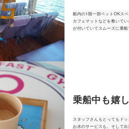
船内の1階一部ペットOKス
カフェマットなどを敷いてい
が付いていてスムーズに乗
乗船中も嬉
スタッフさんもとってもドッ
お水のサービスも。そして出