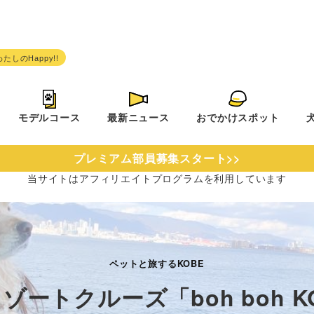
モデルコース
最新ニュース
おでかけスポット
プレミアム部員募集スタート>>
当サイトは
アフィリエイトプログラムを
利用しています
ペットと旅するKOBE
ゾートクルーズ「boh boh K