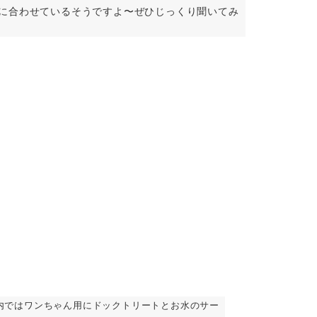
に合わせているそうですよ〜ぜひじっくり聞いてみ
内ではワンちゃん用にドックトリートとお水のサー