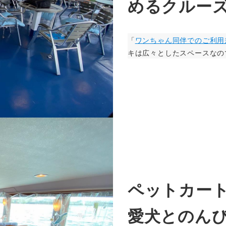
めるクルー
「
ワンちゃん同伴でのご利用
キは広々としたスペースなの
ペットカート
愛犬とのん