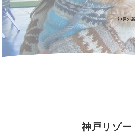
神戸の
神戸リゾート