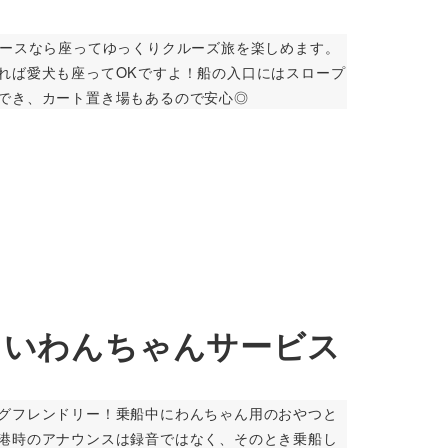
ペースなら座ってゆっくりクルーズ旅を楽しめます。
れば愛犬も座ってOKですよ！船の入口にはスロープ
船でき、カート置き場もあるので安心◎
しいわんちゃんサービス
グフレンドリー！乗船中にわんちゃん用のおやつと
港時のアナウンスは録音ではなく、そのとき乗船し