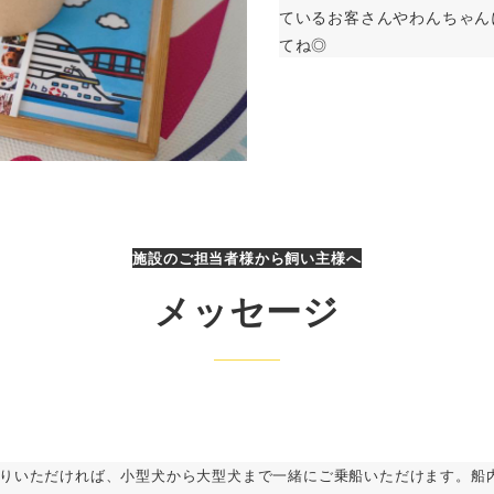
ているお客さんやわんちゃん
てね◎
施設のご担当者様から飼い主様へ
メッセージ
りいただければ、小型犬から大型犬まで一緒にご乗船いただけます。船