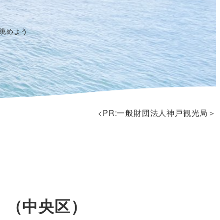
眺めよう
<PR:一般財団法人神戸観光局＞
E」（中央区）