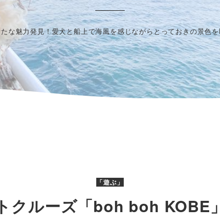
新たな魅力発見！愛犬と船上で海風を感じながらとっておきの景色を
「遊ぶ」
クルーズ「boh boh KOB