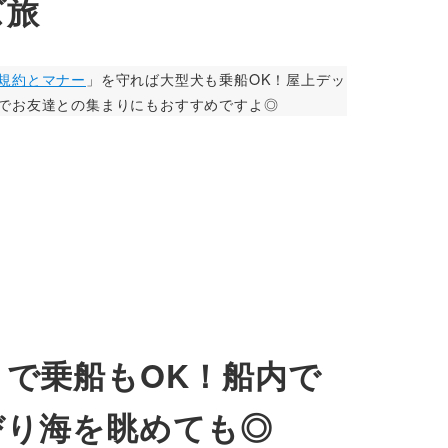
ズ旅
規約とマナー
」を守れば大型犬も乗船OK！屋上デッ
でお友達との集まりにもおすすめですよ◎
で乗船もOK！船内で
びり海を眺めても◎