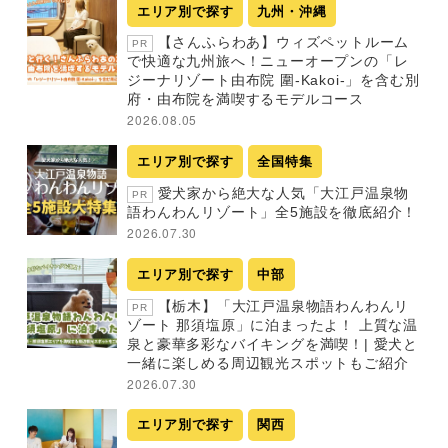
エリア別で探す
九州・沖縄
【さんふらわあ】ウィズペットルーム
PR
で快適な九州旅へ！ニューオープンの「レ
ジーナリゾート由布院 圍-Kakoi-」を含む別
府・由布院を満喫するモデルコース
2026.08.05
エリア別で探す
全国特集
愛犬家から絶大な人気「大江戸温泉物
PR
語わんわんリゾート」全5施設を徹底紹介！
2026.07.30
エリア別で探す
中部
【栃木】「大江戸温泉物語わんわんリ
PR
ゾート 那須塩原」に泊まったよ！ 上質な温
泉と豪華多彩なバイキングを満喫！| 愛犬と
一緒に楽しめる周辺観光スポットもご紹介
2026.07.30
エリア別で探す
関西