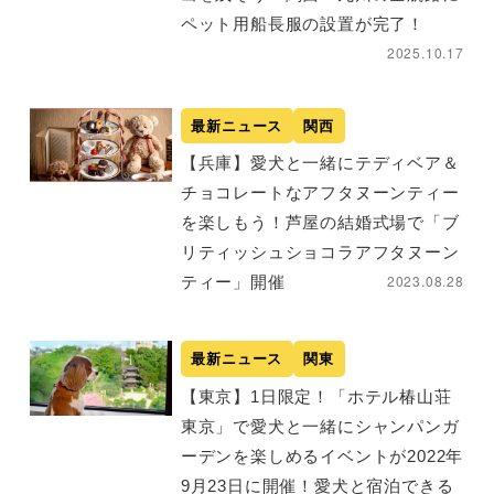
ペット用船長服の設置が完了！
2025.10.17
最新ニュース
関西
【兵庫】愛犬と一緒にテディベア＆
チョコレートなアフタヌーンティー
を楽しもう！芦屋の結婚式場で「ブ
リティッシュショコラアフタヌーン
2023.08.28
ティー」開催
最新ニュース
関東
【東京】1日限定！「ホテル椿山荘
東京」で愛犬と一緒にシャンパンガ
ーデンを楽しめるイベントが2022年
9月23日に開催！愛犬と宿泊できる