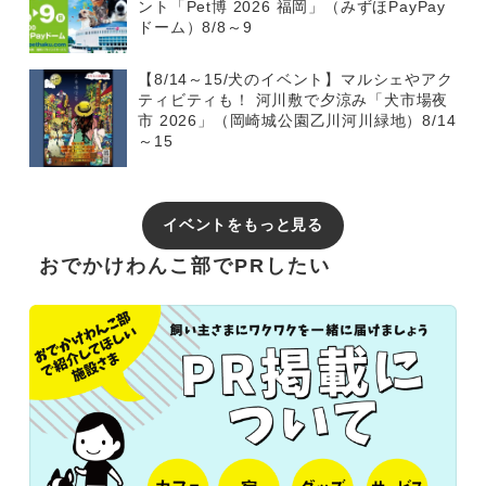
ント「Pet博 2026 福岡」（みずほPayPay
ドーム）8/8～9
【8/14～15/犬のイベント】マルシェやアク
ティビティも！ 河川敷で夕涼み「犬市場夜
市 2026」（岡崎城公園乙川河川緑地）8/14
～15
イベントをもっと見る
おでかけわんこ部でPRしたい