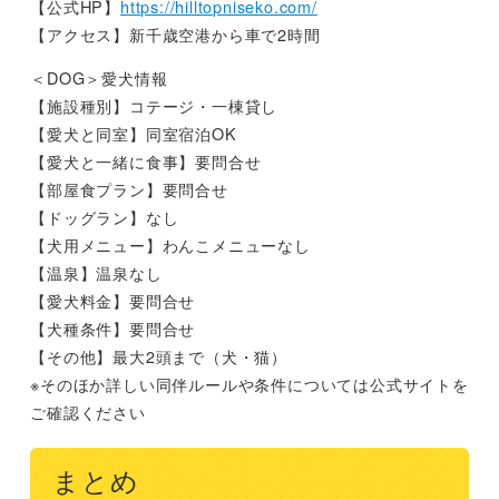
【公式HP】
https://hilltopniseko.com/
【アクセス】新千歳空港から車で2時間
＜DOG＞愛犬情報
【施設種別】コテージ・一棟貸し
【愛犬と同室】同室宿泊OK
【愛犬と一緒に食事】要問合せ
【部屋食プラン】要問合せ
【ドッグラン】なし
【犬用メニュー】わんこメニューなし
【温泉】温泉なし
【愛犬料金】要問合せ
【犬種条件】要問合せ
【その他】最大2頭まで（犬・猫）
※そのほか詳しい同伴ルールや条件については公式サイトを
ご確認ください
まとめ