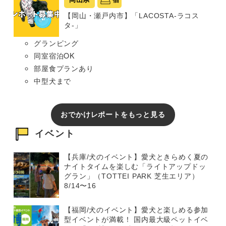
【岡山・瀬戸内市】「LACOSTA-ラコス
タ-」
グランピング
同室宿泊OK
部屋食プランあり
中型犬まで
おでかけレポートをもっと見る
イベント
【兵庫/犬のイベント】愛犬ときらめく夏の
ナイトタイムを楽しむ「ライトアップドッ
グラン」（TOTTEI PARK 芝生エリア）
8/14〜16
【福岡/犬のイベント】愛犬と楽しめる参加
型イベントが満載！ 国内最大級ペットイベ