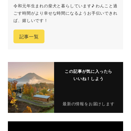
令和元年生まれの柴犬と暮らしています♪ わんこと過
ごす時間がより幸せな時間になるようお手伝いできれ
ば、嬉しいです！
記事一覧
この記事が気に入ったら
いいね！しよう
最新の情報をお届けします