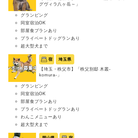
グヴィラ八ヶ岳～」
グランピング
同室宿泊OK
部屋食プランあり
プライベートドッグランあり
超大型犬まで
宿
埼玉県
【埼玉・秩父市】「秩父別邸 木叢-
komura-」
グランピング
同室宿泊OK
部屋食プランあり
プライベートドッグランあり
わんこメニューあり
超大型犬まで
岡山県
宿