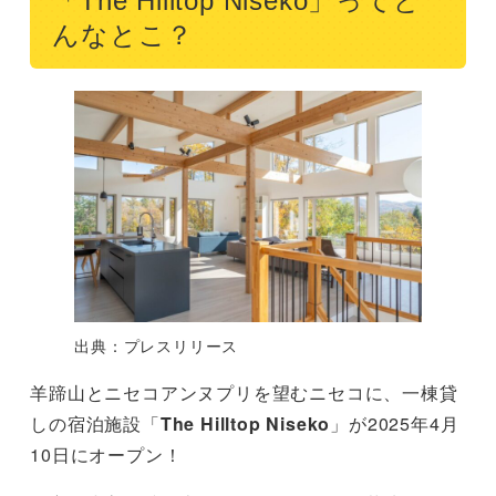
「The Hilltop Niseko」ってど
んなとこ？
出典：プレスリリース
羊蹄山とニセコアンヌプリを望むニセコに、一棟貸
しの宿泊施設「
The Hilltop Niseko
」が2025年4月
10日にオープン！