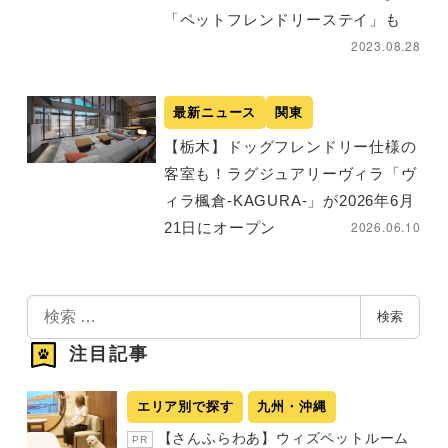
「​ペットフレンドリーステイ」も
2023.08.28
最新ニュース
関東
【栃木】ドッグフレンドリー仕様の
客室も！ラグジュアリーヴィラ「ヴ
ィラ楓倉‐KAGURA-」が2026年6月
2026.06.10
21日にオープン
検
検索
索
注目記事
エリア別で探す
九州・沖縄
【さんふらわあ】ウィズペットルーム
PR