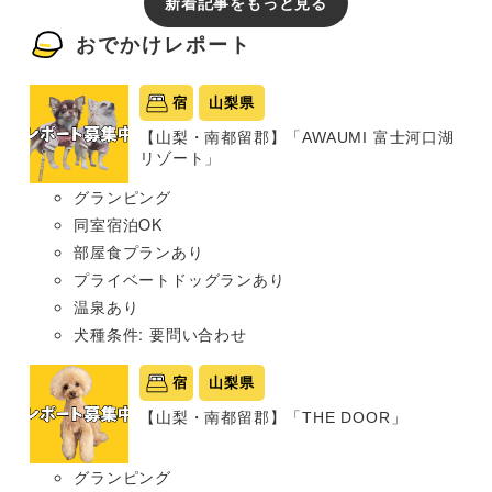
新着記事をもっと見る
おでかけレポート
宿
山梨県
【山梨・南都留郡】「AWAUMI 富士河口湖
リゾート」
グランピング
同室宿泊OK
部屋食プランあり
プライベートドッグランあり
温泉あり
犬種条件: 要問い合わせ
宿
山梨県
【山梨・南都留郡】「THE DOOR」
グランピング