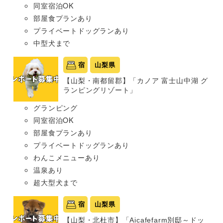
同室宿泊OK
部屋食プランあり
プライベートドッグランあり
中型犬まで
宿
山梨県
【山梨・南都留郡】「カノア 富士山中湖 グ
ランピングリゾート」
グランピング
同室宿泊OK
部屋食プランあり
プライベートドッグランあり
わんこメニューあり
温泉あり
超大型犬まで
宿
山梨県
【山梨・北杜市】「Aicafefarm別邸～ドッ