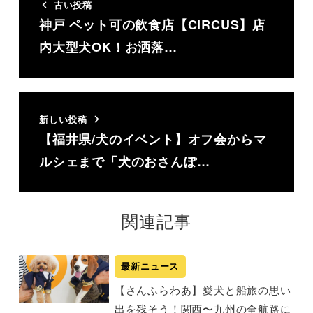
古い投稿
神戸 ペット可の飲食店【CIRCUS】店
内大型犬OK！お洒落…
新しい投稿
【福井県/犬のイベント】オフ会からマ
ルシェまで「犬のおさんぽ…
関連記事
最新ニュース
【さんふらわあ】愛犬と船旅の思い
出を残そう！関西〜九州の全航路に