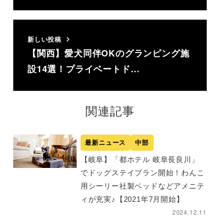
新しい投稿
【関西】愛犬同伴OKのグランピング施
設14選！プライベートド…
関連記事
最新ニュース
中部
【岐阜】「都ホテル 岐阜長良川」
でドッグステイプラン開始！わんこ
用シーリー社製ベッドなどアメニテ
ィが充実♪【2021年7月開始】
2024.12.11