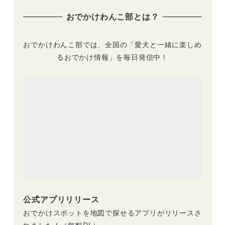
食店情報も
おでかけわんこ部とは？
おでかけわんこ部では、全国の「愛犬と一緒に楽しめ
るおでかけ情報」を毎日発信中！
公式アプリリリース
おでかけスポットを地図で探せるアプリがリリースさ