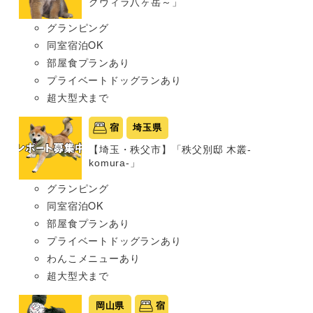
グヴィラ八ヶ岳～」
グランピング
同室宿泊OK
部屋食プランあり
プライベートドッグランあり
超大型犬まで
宿
埼玉県
【埼玉・秩父市】「秩父別邸 木叢-
komura-」
グランピング
同室宿泊OK
部屋食プランあり
プライベートドッグランあり
わんこメニューあり
超大型犬まで
岡山県
宿