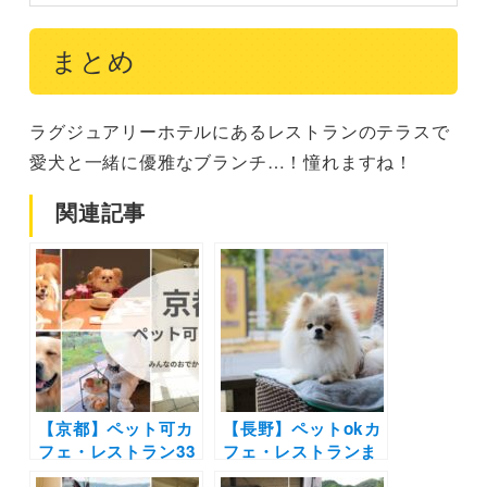
まとめ
ラグジュアリーホテルにあるレストランのテラスで
愛犬と一緒に優雅なブランチ…！憧れますね！
関連記事
【京都】ペット可カ
【長野】ペットokカ
フェ・レストラン33
フェ・レストランま
選！店内OKの和菓
とめ30選！| 自然豊