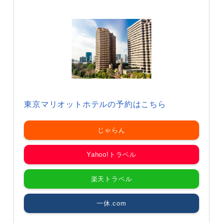
東京マリオットホテルの予約はこちら
じゃらん
Yahoo!トラベル
楽天トラベル
一休.com