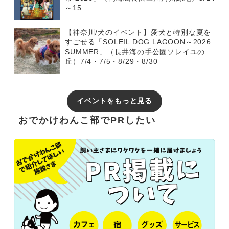
～15
【神奈川/犬のイベント】愛犬と特別な夏を
すごせる「SOLEIL DOG LAGOON～2026
SUMMER」（長井海の手公園ソレイユの
丘）7/4・7/5・8/29・8/30
イベントをもっと見る
おでかけわんこ部でPRしたい