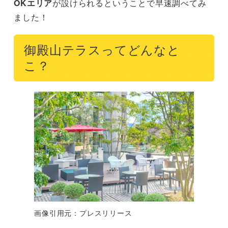
OKエリア
が設けられるということで早速調べてみ
ました！
御殿山テラスってどんなと
こ？
画像引用元：プレスリリース