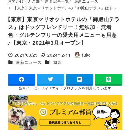
おでかけわんこ部
新着記事一覧
最新ニュース
【東京】東京マリオットホテルの「御殿山テラス」はドッグフレンドリー！無添加・無着色・グルテンフリーの愛犬用メニューも用意♪【東京・2021年3月オープン】
【東京】東京マリオットホテルの「御殿山テラ
ス」はドッグフレンドリー！無添加・無着
色・グルテンフリーの愛犬用メニューも用意
♪【東京・2021年3月オープン】
2021/03/25
2024/12/11
fuko
投稿日
更新日
著
カテゴリー
カテゴリー
最新ニュース
関東
者
-
-
-
当サイトは
アフィリエイトプログラムを
利用しています