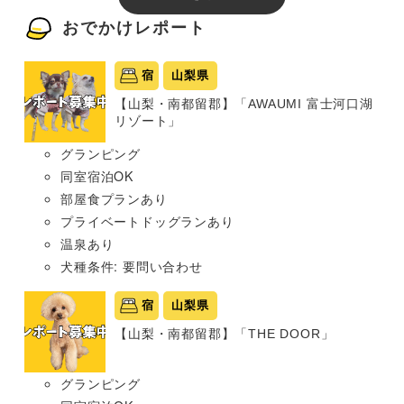
おでかけレポート
宿
山梨県
【山梨・南都留郡】「AWAUMI 富士河口湖
リゾート」
グランピング
同室宿泊OK
部屋食プランあり
プライベートドッグランあり
温泉あり
犬種条件: 要問い合わせ
宿
山梨県
【山梨・南都留郡】「THE DOOR」
グランピング