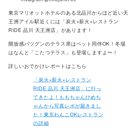
東京マリオットホテルのある北品川からほど近い天
王洲アイル駅近くには「炭火×薪火×レストラン
RIDE 品川 天王洲店」があります！
開放感バツグンのテラス席はペット同伴OK！冬場
はなんと「こたつテラス」も登場しますよ〜！
詳しいおでかけレポートはこちら
「炭火×薪火×レストラン
RIDE 品川 天王洲店」に行っ
てきたよ！ももちゃんひめち
ゃんから写真レポが届きまし
た！東京わんこOKレストラン
の詳細