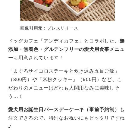
画像引用元：プレスリリース
ドッグカフェ「アンディカフェ」とコラボした、
無
添加・無着色・グルテンフリーの愛犬用食事メニュ
ー
も用意されています！
「まぐろサイコロステーキと炊き込み五目ご飯」
（800円）や「米粉クッキー」（900円）など、こ
だわりのメニューはどれも人間用なみに美味しそ
う…！
愛犬用お誕生日バースデーケーキ（事前予約制）
も
注文できるので、特別なお祝いにもピッタリですね
♪