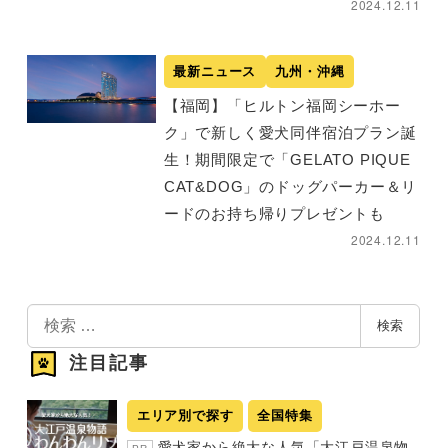
2024.12.11
最新ニュース
九州・沖縄
【福岡】「ヒルトン福岡シーホー
ク」で新しく愛犬同伴宿泊プラン誕
生！期間限定で「GELATO PIQUE
CAT&DOG」のドッグパーカー＆リ
ードのお持ち帰りプレゼントも
2024.12.11
検
検索
索
注目記事
エリア別で探す
全国特集
愛犬家から絶大な人気「大江戸温泉物