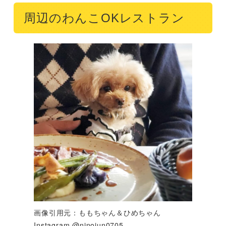
周辺のわんこOKレストラン
画像引用元：ももちゃん＆ひめちゃん
Instagram @ninojun0705