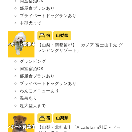
同室宿泊OK
部屋食プランあり
プライベートドッグランあり
中型犬まで
宿
山梨県
【山梨・南都留郡】「カノア 富士山中湖 グ
ランピングリゾート」
グランピング
同室宿泊OK
部屋食プランあり
プライベートドッグランあり
わんこメニューあり
温泉あり
超大型犬まで
宿
山梨県
【山梨・北杜市】「Aicafefarm別邸～ドッ