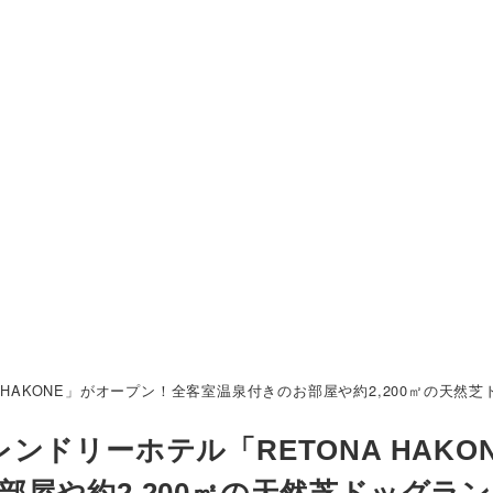
HAKONE」がオープン！全客室温泉付きのお部屋や約2,200㎡の天然
ドリーホテル「RETONA HAKO
屋や約2,200㎡の天然芝ドッグラ