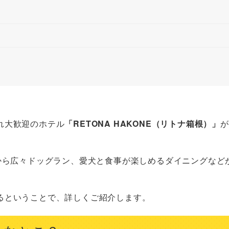
れ大歓迎のホテル
「RETONA HAKONE（リトナ箱根）」
が
から広々ドッグラン、愛犬と食事が楽しめるダイニングなど
るということで、詳しくご紹介します。