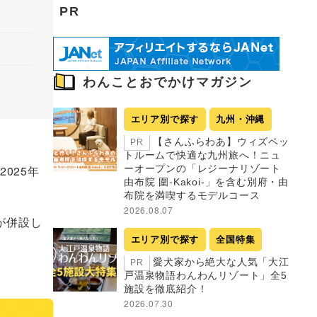
PR
わんことおでかけマガジン
エリア別で探す
九州・沖縄
【さんふらわあ】ウィズペッ
PR
トルームで快適な九州旅へ！ニュ
ーオープンの「レジーナリゾート
2025年
由布院 圍-Kakoi-」を含む別府・由
布院を満喫するモデルコース
2026.08.07
が併設し
エリア別で探す
全国特集
愛犬家から絶大な人気「大江
PR
戸温泉物語わんわんリゾート」全5
施設を徹底紹介！
2026.07.30