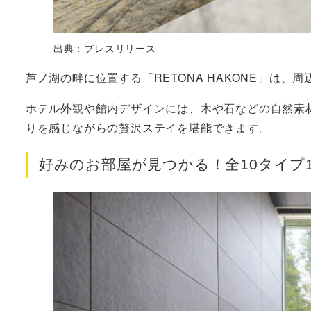
出典：プレスリリース
芦ノ湖の畔に位置する「RETONA HAKONE」は
ホテル外観や館内デザインには、木や石などの自然素
りを感じながらの贅沢ステイを堪能できます。
好みのお部屋が見つかる！全10タイプ