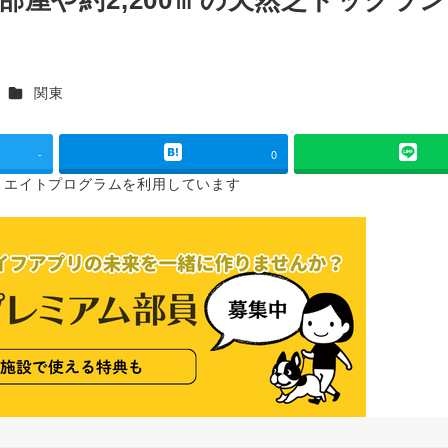
カテゴリー
関東
-
0
リエイトプログラムを
利用しています