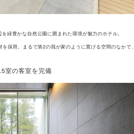
、周辺を緑豊かな自然公園に囲まれた環境が魅力のホテル。
材を採用。まるで第2の我が家のように寛げる空間のなかで
15室の客室を完備