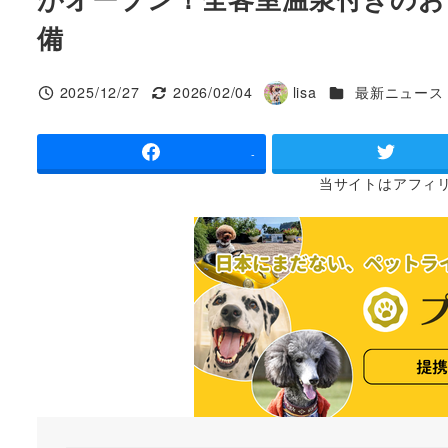
備
カテゴリー
2025/12/27
2026/02/04
lisa
最新ニュース
投稿日
更新日
著
者
-
当サイトは
アフィ