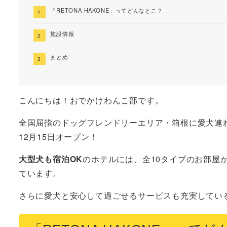
「RETONA HAKONE」ってどんなとこ？
施設情報
まとめ
こんにちは！おでかけわんこ部です。
全国屈指のドッグフレンドリーエリア・箱根に愛犬連
12月15日オープン！
大型犬も宿泊OK
のホテルには、全10タイプのお部屋
ています。
さらに愛犬と安心して過ごせるサービスも充実してい