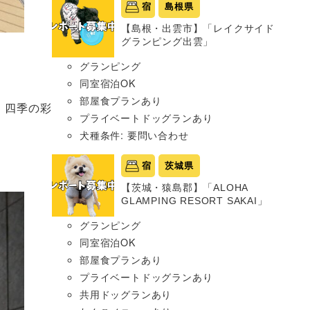
宿
島根県
【島根・出雲市】「レイクサイド
グランピング出雲」
グランピング
同室宿泊OK
部屋食プランあり
、四季の彩
プライベートドッグランあり
犬種条件: 要問い合わせ
宿
茨城県
【茨城・猿島郡】「ALOHA
GLAMPING RESORT SAKAI」
グランピング
同室宿泊OK
部屋食プランあり
プライベートドッグランあり
共用ドッグランあり