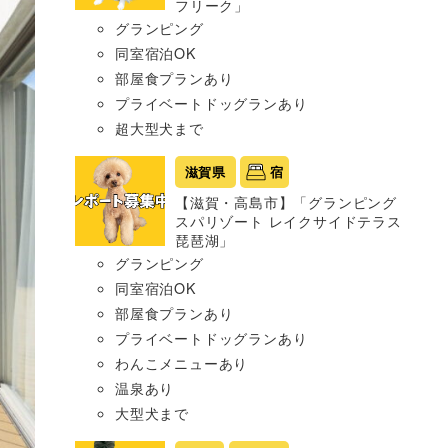
フリーク」
グランピング
同室宿泊OK
部屋食プランあり
プライベートドッグランあり
超大型犬まで
滋賀県
宿
【滋賀・高島市】「グランピング
スパリゾート レイクサイドテラス
琵琶湖」
グランピング
同室宿泊OK
部屋食プランあり
プライベートドッグランあり
わんこメニューあり
温泉あり
大型犬まで