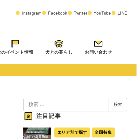
Instagram
Facebook
Twitter
YouTube
LINE
犬のイベント情報
犬との暮らし
お問い合わせ
検
検索
索
注目記事
エリア別で探す
全国特集