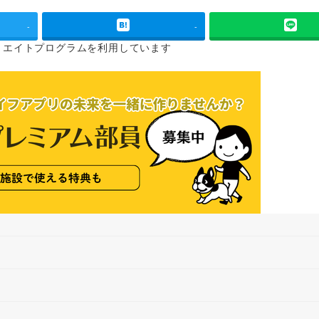
-
-
リエイトプログラムを
利用しています