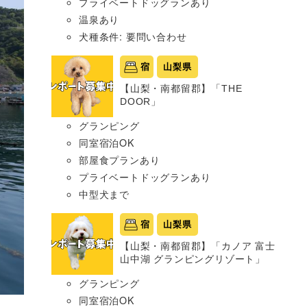
プライベートドッグランあり
温泉あり
犬種条件: 要問い合わせ
宿
山梨県
【山梨・南都留郡】「THE
DOOR」
グランピング
同室宿泊OK
部屋食プランあり
プライベートドッグランあり
中型犬まで
宿
山梨県
【山梨・南都留郡】「カノア 富士
山中湖 グランピングリゾート」
グランピング
同室宿泊OK