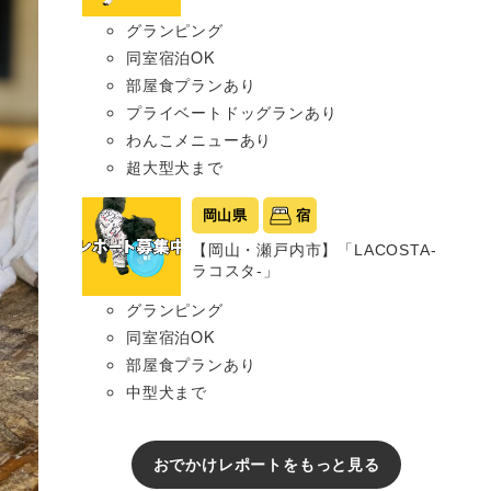
グランピング
同室宿泊OK
部屋食プランあり
プライベートドッグランあり
わんこメニューあり
超大型犬まで
岡山県
宿
【岡山・瀬戸内市】「LACOSTA-
ラコスタ-」
グランピング
同室宿泊OK
部屋食プランあり
中型犬まで
おでかけレポートをもっと見る