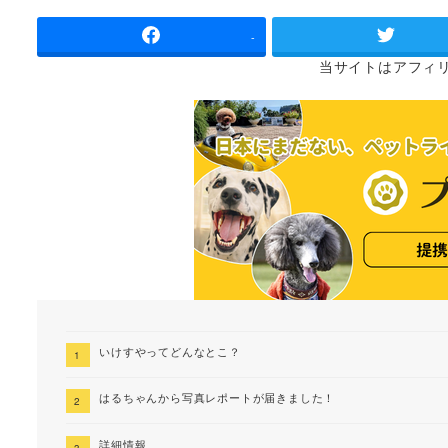
者
-
当サイトは
アフィ
いけすやってどんなとこ？
はるちゃんから写真レポートが届きました！
詳細情報