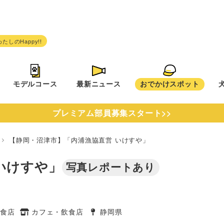
モデルコース
最新ニュース
おでかけスポット
プレミアム部員募集スタート>>
県
【静岡・沼津市】「内浦漁協直営 いけすや」
いけすや」
写真レポートあり
食店
カフェ・飲食店
静岡県
タグ
タグ