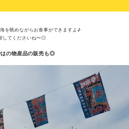
海を眺めながらお食事ができますよ♪

喫してくださいね〜◎
ではの物産品の販売も◎