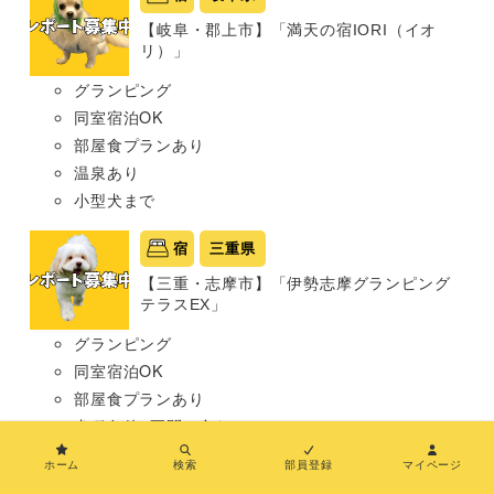
【岐阜・郡上市】「満天の宿IORI（イオ
リ）」
グランピング
同室宿泊OK
部屋食プランあり
温泉あり
小型犬まで
宿
三重県
【三重・志摩市】「伊勢志摩グランピング
テラスEX」
グランピング
同室宿泊OK
部屋食プランあり
犬種条件: 要問い合わせ
ホーム
検索
部員登録
マイページ