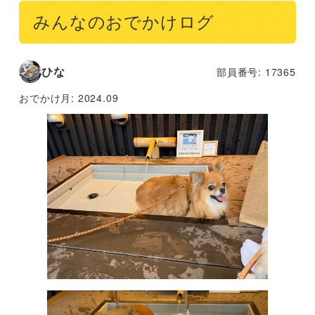
みんなのおでかけログ
ひな
部員番号: 17365
おでかけ月:
2024.09