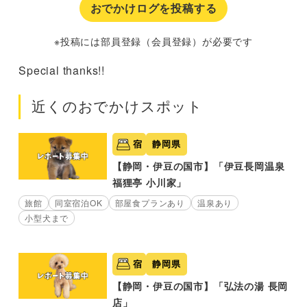
おでかけログを投稿する
※投稿には部員登録（会員登録）が必要です
Special thanks!!
近くのおでかけスポット
宿
静岡県
【静岡・伊豆の国市】「伊豆長岡温泉
福狸亭 小川家」
旅館
同室宿泊OK
部屋食プランあり
温泉あり
小型犬まで
宿
静岡県
【静岡・伊豆の国市】「弘法の湯 長岡
店」