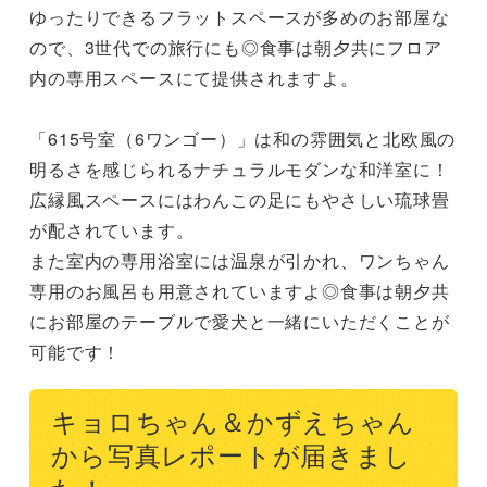
ゆったりできるフラットスペースが多めのお部屋な
ので、3世代での旅行にも◎食事は朝夕共にフロア
内の専用スペースにて提供されますよ。

「615号室（6ワンゴー）」は和の雰囲気と北欧風の
明るさを感じられるナチュラルモダンな和洋室に！
広縁風スペースにはわんこの足にもやさしい琉球畳
が配されています。

また室内の専用浴室には温泉が引かれ、ワンちゃん
専用のお風呂も用意されていますよ◎食事は朝夕共
にお部屋のテーブルで愛犬と一緒にいただくことが
可能です！
キョロちゃん＆かずえちゃん
から写真レポートが届きまし