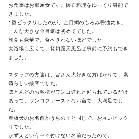
お食事はお部屋食です。懐石料理をゆっくり堪能で
きました。

1番ビックリしたのが、金目鯛のもろみ醤油焚き。
こんな大きな金目鯛は初めてでした。

朝食も豪華で、食べきれないほどでした。

大浴場も広くて、貸切露天風呂は事前に予約もでき
ました。

スタッフの方達は、皆さん犬好きな方ばかりで、素
晴らしい接客でした。

ほとんどのお客様がワンコ連れと仰られているだけ
あって、ワンコファーストなお宿で、大満足でし
た。

看板犬のお名前がうちの子と同じで、お互いビック
リでした。

かずえという中々付けない名前だったので。
