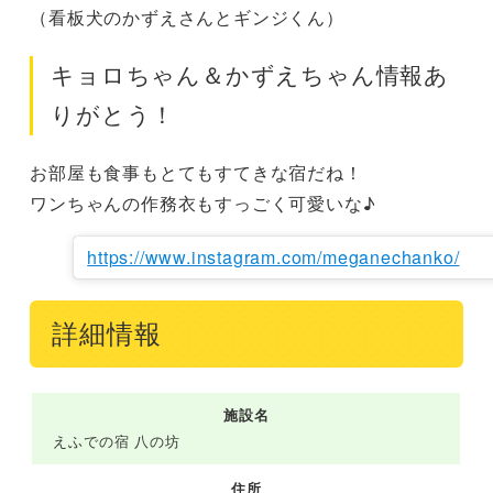
（看板犬のかずえさんとギンジくん）
キョロちゃん＆かずえちゃん情報あ
りがとう！
お部屋も食事もとてもすてきな宿だね！

ワンちゃんの作務衣もすっごく可愛いな♪
https://www.instagram.com/meganechanko/
詳細情報
施設名
えふでの宿 八の坊
住所