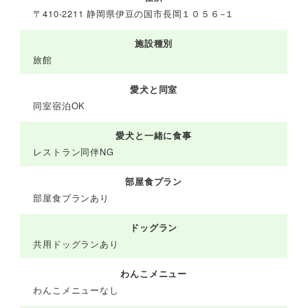
〒410-2211 静岡県伊豆の国市長岡１０５６−１
施設種別
旅館
愛犬と同室
同室宿泊OK
愛犬と一緒に食事
レストラン同伴NG
部屋食プラン
部屋食プランあり
ドッグラン
共用ドッグランあり
わんこメニュー
わんこメニューなし