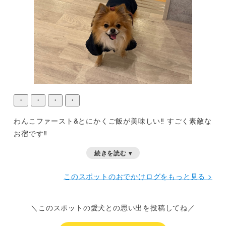
・
・
・
・
わんこファースト&とにかくご飯が美味しい‼︎
すごく素敵な
お宿です‼︎
続きを読む ▾
このスポットのおでかけログをもっと見る >
＼このスポットの愛犬との思い出を投稿してね／