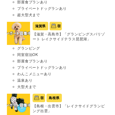
部屋食プランあり
プライベートドッグランあり
超大型犬まで
滋賀県
宿
【滋賀・高島市】「グランピングスパリゾ
ート レイクサイドテラス琵琶湖」
グランピング
同室宿泊OK
部屋食プランあり
プライベートドッグランあり
わんこメニューあり
温泉あり
大型犬まで
宿
島根県
【島根・出雲市】「レイクサイドグランピ
ング出雲」