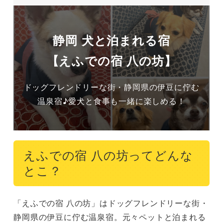
静岡 犬と泊まれる宿
【えふでの宿 八の坊】
ドッグフレンドリーな街・静岡県の伊豆に佇む
温泉宿♪愛犬と食事も一緒に楽しめる！
えふでの宿 八の坊ってどんな
とこ？
「えふでの宿 八の坊」はドッグフレンドリーな街・
静岡県の伊豆に佇む温泉宿。元々ペットと泊まれる