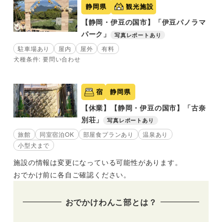
静岡県
観光施設
【静岡・伊豆の国市】「伊豆パノラマ
パーク」
写真レポートあり
駐車場あり
屋内
屋外
有料
犬種条件: 要問い合わせ
宿
静岡県
【休業】【静岡・伊豆の国市】「古奈
別荘」
写真レポートあり
旅館
同室宿泊OK
部屋食プランあり
温泉あり
小型犬まで
施設の情報は変更になっている可能性があります。
おでかけ前に各自ご確認ください。
おでかけわんこ部とは？