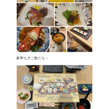
豪華な夕ご飯だな～