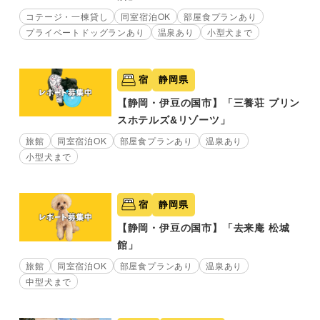
コテージ・一棟貸し
同室宿泊OK
部屋食プランあり
プライベートドッグランあり
温泉あり
小型犬まで
宿
静岡県
【静岡・伊豆の国市】「三養荘 プリン
スホテルズ&リゾーツ」
旅館
同室宿泊OK
部屋食プランあり
温泉あり
小型犬まで
宿
静岡県
【静岡・伊豆の国市】「去来庵 松城
館」
旅館
同室宿泊OK
部屋食プランあり
温泉あり
中型犬まで