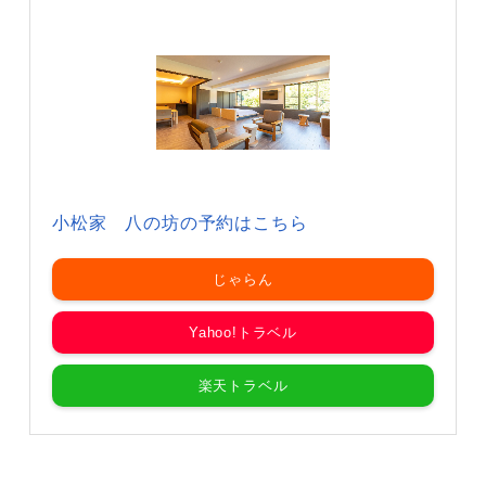
小松家 八の坊の予約はこちら
じゃらん
Yahoo!トラベル
楽天トラベル