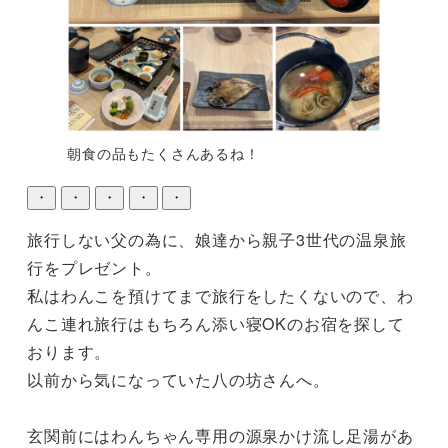
朝食の品もたくさんあるね！
・
・
・
・
・
旅行しない父の為に、娘達から親子3世代の温泉旅
行をプレゼント。

私はわんこを預けてまで旅行をしたくないので、わ
んこ連れ旅行はもちろん添い寝OKのお宿を探して
おります。

以前から気になっていた八の坊さんへ。

玄関前にはわんちゃん専用の源泉かけ流し足湯があ