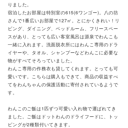
りました。

宿泊したお部屋は特別室の615(6ワンゴー)。八の坊
さんで1番広いお部屋で127㎡。とにかくきれい！リ
ビング、ダイニング、ベッドルーム、フリースペー
スがあり、とっても広い客室風呂は源泉でわんこも
一緒に入れます。洗面脱衣所にはわんこ専用のドラ
イヤーや、タオル、シャンプーなどわんこに必要な
物がすべてそろっていました。

わんこ専用の作務衣も貸してくれます。とっても可
愛いです。こちらは購入もできて、商品の収益すべ
てをわんちゃんの保護活動に寄付されているようで
す。

わんこのご飯は1匹ずつ可愛い入れ物で運ばれてき
ました。ご飯はドットわんのドライフードに、トッ
ピングが2種類付いてきます。
