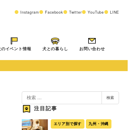
Instagram
Facebook
Twitter
YouTube
LINE
犬のイベント情報
犬との暮らし
お問い合わせ
検
検索
索
注目記事
エリア別で探す
九州・沖縄