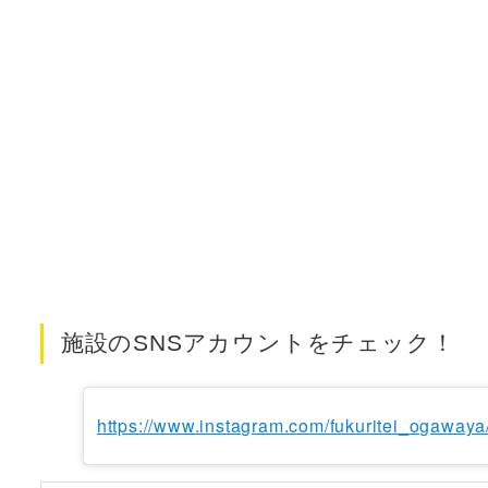
施設のSNSアカウントをチェック！
https://www.instagram.com/fukuritei_ogawaya