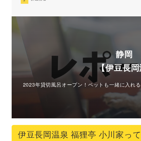
静岡
【伊豆長岡
2023年貸切風呂オープン！ペットも一緒に入れ
伊豆長岡温泉 福狸亭 小川家っ