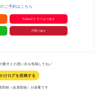
家のご予約はこちら
Yahoo!トラベル
JTB
の愛犬との思い出を投稿してね／
かけログを投稿する
員登録（会員登録）が必要です