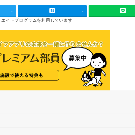
-
-
リエイトプログラムを
利用しています