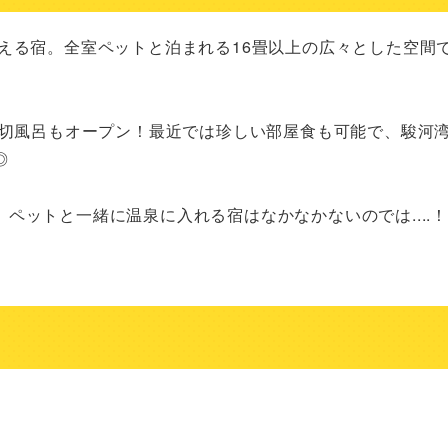
える宿。全室ペットと泊まれる16畳以上の広々とした空間
貸切風呂もオープン！最近では珍しい部屋食も可能で、駿河


ットと一緒に温泉に入れる宿はなかなかないのでは....！