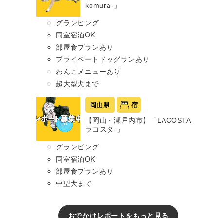
komura-」
グランピング
同室宿泊OK
部屋食プランあり
プライベートドッグランあり
わんこメニューあり
超大型犬まで
岡山県
宿
【岡山・瀬戸内市】「LACOSTA-
ラコスタ-」
グランピング
同室宿泊OK
部屋食プランあり
中型犬まで
おでかけレポートをもっと見る