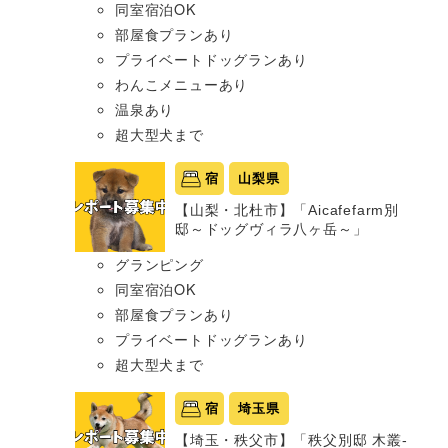
同室宿泊OK
部屋食プランあり
プライベートドッグランあり
わんこメニューあり
温泉あり
超大型犬まで
宿
山梨県
【山梨・北杜市】「Aicafefarm別
邸～ドッグヴィラ八ヶ岳～」
グランピング
同室宿泊OK
部屋食プランあり
プライベートドッグランあり
超大型犬まで
宿
埼玉県
【埼玉・秩父市】「秩父別邸 木叢-