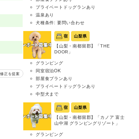
プライベートドッグランあり
温泉あり
犬種条件: 要問い合わせ
宿
山梨県
【山梨・南都留郡】「THE
DOOR」
グランピング
同室宿泊OK
修正を提案
部屋食プランあり
プライベートドッグランあり
中型犬まで
宿
山梨県
【山梨・南都留郡】「カノア 富士
山中湖 グランピングリゾート」
グランピング