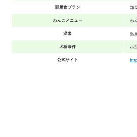
部屋食プラン
部
わんこメニュー
わ
温泉
温
犬種条件
小
公式サイト
htt