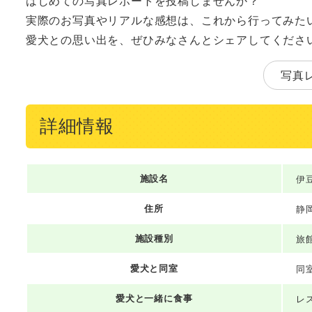
はじめての写真レポートを投稿しませんか？
実際のお写真やリアルな感想は、これから行ってみた
愛犬との思い出を、ぜひみなさんとシェアしてくださ
写真
詳細情報
施設名
伊
住所
静岡
施設種別
旅
愛犬と同室
同
愛犬と一緒に食事
レ