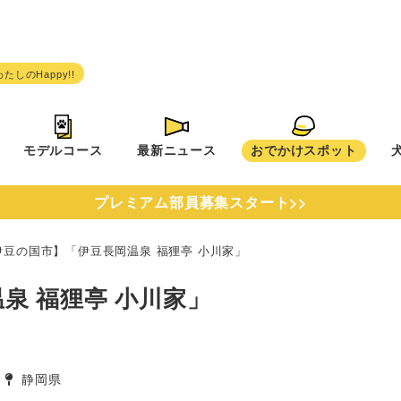
モデルコース
最新ニュース
おでかけスポット
プレミアム部員募集スタート>>
伊豆の国市】「伊豆長岡温泉 福狸亭 小川家」
泉 福狸亭 小川家」
静岡県
タグ