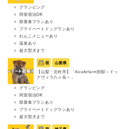
グランピング
同室宿泊OK
部屋食プランあり
プライベートドッグランあり
わんこメニューあり
温泉あり
超大型犬まで
宿
山梨県
【山梨・北杜市】「Aicafefarm別邸～ドッ
グヴィラ八ヶ岳～」
グランピング
同室宿泊OK
部屋食プランあり
プライベートドッグランあり
超大型犬まで