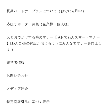
長期パートナープランについて（おでわんPlus）
応援サポーター募集（企業様・個人様）
犬とおでかけする時のマナー【 #おでわんスマートマナー
】|わんこokの施設が増えるようにみんなでマナーを向上し
よう
運営者情報
お問い合わせ
メディア紹介
特定商取引法に基づく表示