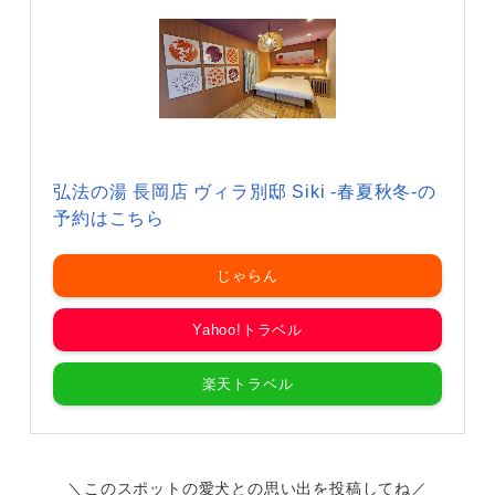
弘法の湯 長岡店 ヴィラ別邸 Siki -春夏秋冬-の
予約はこちら
じゃらん
Yahoo!トラベル
楽天トラベル
＼このスポットの愛犬との思い出を投稿してね／