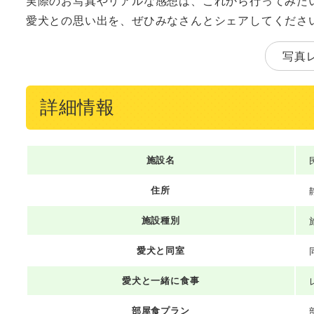
実際のお写真やリアルな感想は、これから行ってみた
愛犬との思い出を、ぜひみなさんとシェアしてくださ
写真
詳細情報
施設名
住所
施設種別
愛犬と同室
愛犬と一緒に食事
部屋食プラン