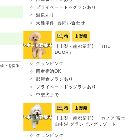
プライベートドッグランあり
温泉あり
犬種条件: 要問い合わせ
宿
山梨県
【山梨・南都留郡】「THE
DOOR」
グランピング
修正を提案
同室宿泊OK
部屋食プランあり
プライベートドッグランあり
中型犬まで
宿
山梨県
【山梨・南都留郡】「カノア 富士
山中湖 グランピングリゾート」
グランピング