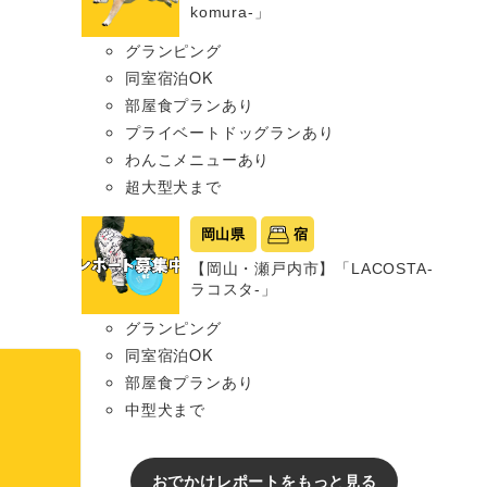
komura-」
グランピング
同室宿泊OK
部屋食プランあり
プライベートドッグランあり
わんこメニューあり
超大型犬まで
岡山県
宿
【岡山・瀬戸内市】「LACOSTA-
ラコスタ-」
グランピング
同室宿泊OK
部屋食プランあり
中型犬まで
おでかけレポートをもっと見る