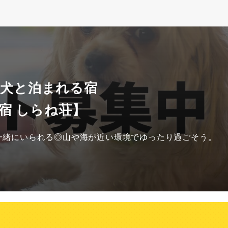
 犬と泊まれる宿
宿 しらね荘】
一緒にいられる◎山や海が近い環境でゆったり過ごそう。
？