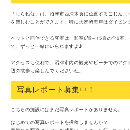
「しらね荘」は、沼津市西浦木負に位置するこじんま
を楽しむことができます。特に大瀬崎海岸はダイビン
ペットと同伴できる客室は、和室6畳～15畳の全6室
で、ずっと一緒にいられますよ♪

アクセスも便利で、沼津市内の観光やビーチでのアク
辺の散歩も楽しんでくださいね。
写真レポート募集中！
こちらの施設にはまだ写真レポートがありません。
はじめての写真レポートを投稿しませんか？