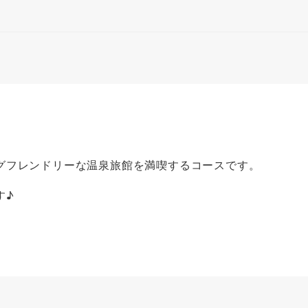
グフレンドリーな温泉旅館を満喫するコースです。
す♪