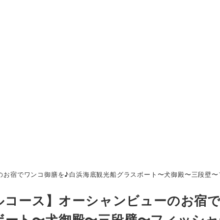
ーのお宿でワンコ御膳を♪白浜海底観光船グラスボート〜犬御殿〜三段壁〜
デルコース】オーシャンビューのお宿
ボート〜犬御殿〜三段壁〜フィッシャ