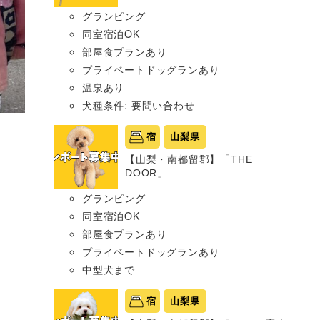
グランピング
同室宿泊OK
部屋食プランあり
プライベートドッグランあり
温泉あり
犬種条件: 要問い合わせ
宿
山梨県
【山梨・南都留郡】「THE
DOOR」
グランピング
同室宿泊OK
部屋食プランあり
プライベートドッグランあり
中型犬まで
宿
山梨県