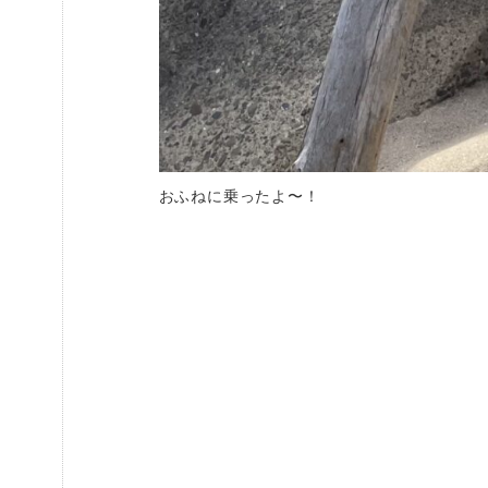
おふねに乗ったよ〜！