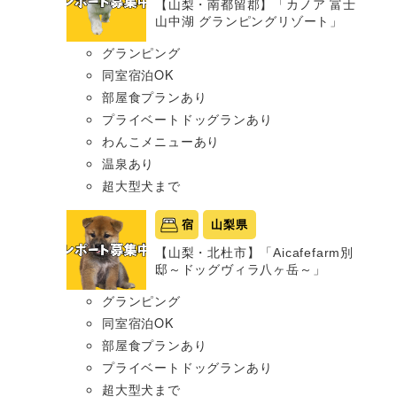
【山梨・南都留郡】「カノア 富士
山中湖 グランピングリゾート」
グランピング
同室宿泊OK
部屋食プランあり
プライベートドッグランあり
わんこメニューあり
温泉あり
超大型犬まで
宿
山梨県
【山梨・北杜市】「Aicafefarm別
邸～ドッグヴィラ八ヶ岳～」
グランピング
同室宿泊OK
部屋食プランあり
プライベートドッグランあり
超大型犬まで