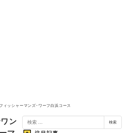
フィッシャーマンズ･ワーフ白浜コース
検
でワン
検索
索
ーマ