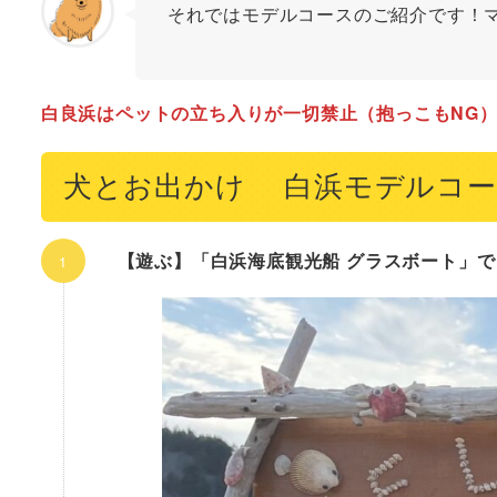
それではモデルコースのご紹介です！
白良浜はペットの立ち入りが一切禁止（抱っこもNG
犬とお出かけ 白浜モデルコー
【遊ぶ】「白浜海底観光船 グラスボート」で