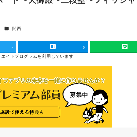
カテゴリー
ス
関西
-
0
リエイトプログラムを
利用しています