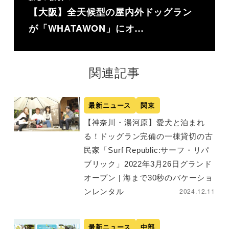
【大阪】全天候型の屋内外ドッグラン
が「WHATAWON」にオ…
関連記事
最新ニュース
関東
【神奈川・湯河原】愛犬と泊まれ
る！ドッグラン完備の一棟貸切の古
民家「Surf Republic:サーフ・リパ
ブリック」2022年3月26日グランド
オープン | 海まで30秒のバケーショ
2024.12.11
ンレンタル
最新ニュース
中部