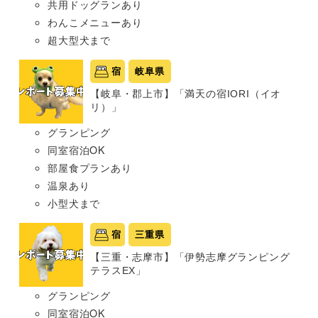
共用ドッグランあり
わんこメニューあり
超大型犬まで
宿
岐阜県
【岐阜・郡上市】「満天の宿IORI（イオ
リ）」
グランピング
同室宿泊OK
部屋食プランあり
温泉あり
小型犬まで
宿
三重県
【三重・志摩市】「伊勢志摩グランピング
テラスEX」
グランピング
同室宿泊OK