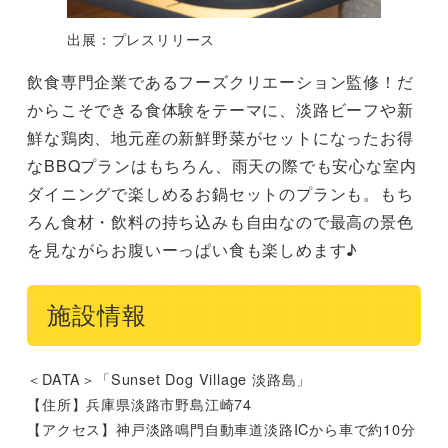
出展：プレスリリース
飲食専門企業であるフーズクリエーション監修！だ
からこそできる食体験をテーマに、淡路ビーフや新
鮮な鶏肉、地元産の新鮮野菜がセットになったお得
なBBQプランはもちろん、雨天の際でも安心な室内
ダイニングで楽しめるお鍋セットのプランも。もち
ろん食材・飲料の持ち込みも自由なので最高の景色
を見ながらお腹いーっぱい食も楽しめます♪
施設情報
＜DATA＞「Sunset Dog Village 淡路島」
【住所】兵庫県淡路市野島江崎74
【アクセス】神戸淡路鳴門自動車道淡路ICから車で約10分