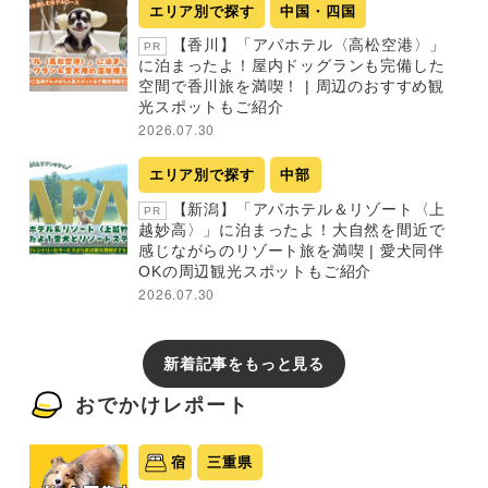
エリア別で探す
中国・四国
【香川】「アパホテル〈高松空港〉」
PR
に泊まったよ！屋内ドッグランも完備した
空間で香川旅を満喫！ | 周辺のおすすめ観
光スポットもご紹介
2026.07.30
エリア別で探す
中部
【新潟】「アパホテル＆リゾート〈上
PR
越妙高〉」に泊まったよ！大自然を間近で
感じながらのリゾート旅を満喫 | 愛犬同伴
OKの周辺観光スポットもご紹介
2026.07.30
新着記事をもっと見る
おでかけレポート
宿
三重県