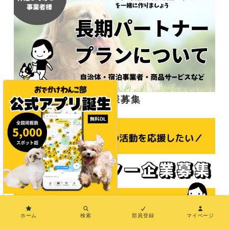
応援サポーター企業様募集
×
ホーム
検索
部員登録
マイページ