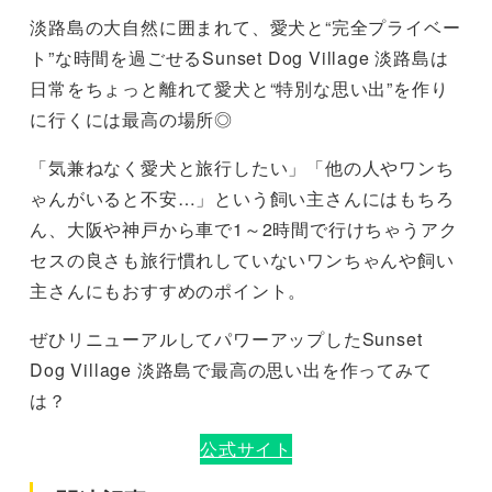
淡路島の大自然に囲まれて、愛犬と“完全プライベー
ト”な時間を過ごせるSunset Dog Village 淡路島は
日常をちょっと離れて愛犬と“特別な思い出”を作り
に行くには最高の場所◎
「気兼ねなく愛犬と旅行したい」「他の人やワンち
ゃんがいると不安…」という飼い主さんにはもちろ
ん、大阪や神戸から車で1～2時間で行けちゃうアク
セスの良さも旅行慣れしていないワンちゃんや飼い
主さんにもおすすめのポイント。
ぜひリニューアルしてパワーアップしたSunset
Dog Village 淡路島で最高の思い出を作ってみて
は？
公式サイト