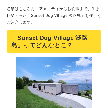
絶景はもちろん、アメニティからお食事まで、生ま
れ変わった「Sunset Dog Village 淡路島」を詳しく
ご紹介します。
「Sunset Dog Village 淡路
島」ってどんなとこ？