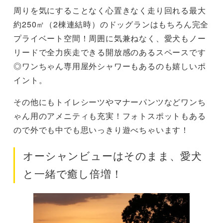
周りを気にすることなく心置きなく走り回れる最大
約250㎡（2棟連結時）のドッグランはもちろん完全
プライベート空間！周囲に気兼ねなく、愛犬もノー
リードで全力疾走できる開放感のあるスペースです
◎ワンちゃん専用屋外シャワーもあるのも嬉しいポ
イント。
その他にもトイレシーツやマナーパンツなどワンち
ゃん用のアメニティも充実！フォトスポットもある
ので外でも中でも思いっきり遊べちゃいます！
オーシャンビューはそのまま、愛犬
と一緒で癒し倍増！