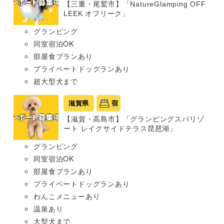
【三重・尾鷲市】「NatureGlamping OFF
LEEK オフリーク」
グランピング
同室宿泊OK
部屋食プランあり
プライベートドッグランあり
超大型犬まで
滋賀県
宿
【滋賀・高島市】「グランピングスパリゾ
ート レイクサイドテラス琵琶湖」
グランピング
同室宿泊OK
部屋食プランあり
プライベートドッグランあり
わんこメニューあり
温泉あり
大型犬まで