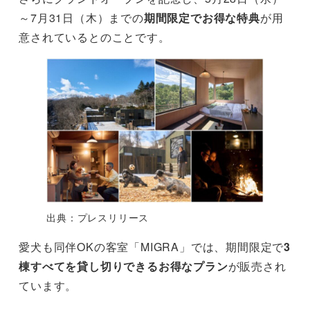
～7月31日（木）までの
期間限定でお得な特典
が用
意されているとのことです。
出典：プレスリリース
愛犬も同伴OKの客室「MIGRA」では、期間限定で
3
棟すべてを貸し切りできるお得なプラン
が販売され
ています。