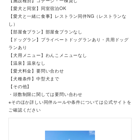
【施設種別】コテージ・一棟貸し
【愛犬と同室】同室宿泊OK
【愛犬と一緒に食事】レストラン同伴NG（レストランな
し）
【部屋食プラン】部屋食プランなし
【ドッグラン】プライベートドッグランあり・共用ドッグ
ランあり
【犬用メニュー】わんこメニューなし
【温泉】温泉なし
【愛犬料金】要問い合わせ
【犬種条件】中型犬まで
【その他】
・頭数制限に関しては要問い合わせ
※そのほか詳しい同伴ルールや条件については公式サイトを
ご確認ください