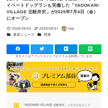
イベートドッグランも完備した「YADOKARI
VILLAGE 北軽井沢」が2025年7月4日（金）
にオープン
2025/06/03
2025/08/21
lisa
投稿日
更新日
著
カテゴリー
カテゴリー
最新ニュース
関東
者
-
-
-
当サイトは
アフィリエイトプログラムを
利用しています
「YADOKARI VILLAGE 北軽井沢」ってどんなとこ？