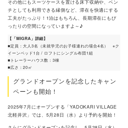
その他にもスーツケースを置ける床下収納や、ベン
チとしても利用できる縁側など、滞在を快適にする
工夫がたっぷり！1泊はもちろん、長期滞在にもぴ
ったりの空間になっていますよ～♪
【「MIGRA」詳細】
■定員：大人3名（未就学児のお子様連れの場合4名） ※ク
イーンベッド1台 / ロフトにシングル布団1組
■トレーラーハウス数：3棟
■広さ：20㎡
グランドオープンを記念したキャン
ペーンも開始！
2025年7月にオープンする「YADOKARI VILLAGE
北軽井沢」では、5月28日（水）より予約を開始！
さらにグランドオープンを記念し、5月28日（水）