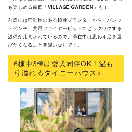
も楽しめる前庭
「VILLAGE GARDEN」
も！
前庭には可動性のある植栽プランターから、パレッ
トベンチ、共用ファイヤーピットなどワクワクする
設備が用意されているので、滞在中は思わず足を運
びたくなること間違いなしです。
6棟中3棟は愛犬同伴OK！温も
り溢れるタイニーハウス♪