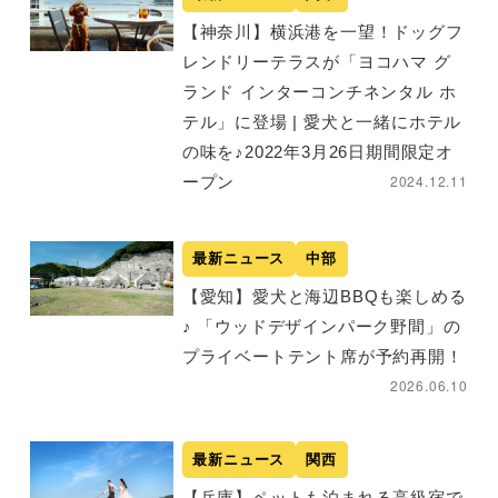
【神奈川】横浜港を一望！ドッグフ
レンドリーテラスが「ヨコハマ グ
ランド インターコンチネンタル ホ
テル」に登場 | 愛犬と一緒にホテル
の味を♪2022年3月26日期間限定オ
2024.12.11
ープン
最新ニュース
中部
【愛知】愛犬と海辺BBQも楽しめる
♪ 「ウッドデザインパーク野間」の
プライベートテント席が予約再開！
2026.06.10
最新ニュース
関西
【兵庫】ペットも泊まれる高級宿で