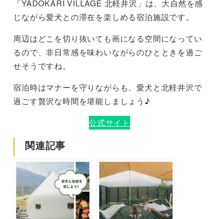
「YADOKARI VILLAGE 北軽井沢」は、大自然を感
じながら愛犬との滞在を楽しめる宿泊施設です。
周辺はどこを切り抜いても画になる空間になってい
るので、非日常感を味わいながらのひとときを過ご
せそうですね。
宿泊時はマナーを守りながらも、愛犬と北軽井沢で
過ごす贅沢な時間を堪能しましょう♪
公式サイト
関連記事