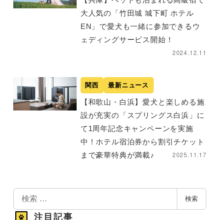
大人気の「竹田城 城下町 ホテル
EN」で愛犬も一緒に参加できるウ
ェディングサービス開始！
2024.12.11
関西
最新ニュース
【和歌山・白浜】愛犬と楽しめる施
設が充実の「スプリングス白浜」に
て1周年記念キャンペーンを実施
中！ホテル宿泊券から割引チケット
2025.11.17
まで豪華特典が満載♪
検
検索
索
注目記事