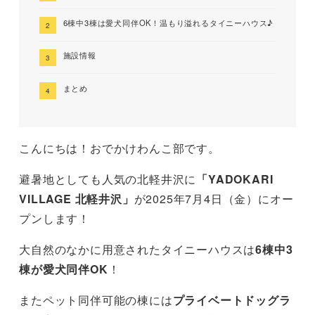
6棟中3棟は愛犬同伴OK！温もり溢れるタイニーハウス♪
施設情報
まとめ
こんにちは！おでかけわんこ部です。
避暑地としても人気の北軽井沢に
「YADOKARI
VILLAGE 北軽井沢」
が2025年7月4日（金）にオー
プンします！
大自然のなかに用意されたタイニーハウスは
6棟中3
棟が愛犬同伴OK
！
またペット同伴可能の棟には
プライベートドッグラ