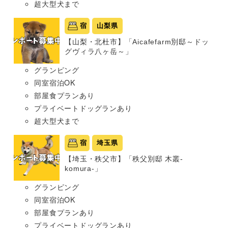
超大型犬まで
宿
山梨県
【山梨・北杜市】「Aicafefarm別邸～ドッ
グヴィラ八ヶ岳～」
グランピング
同室宿泊OK
部屋食プランあり
プライベートドッグランあり
超大型犬まで
宿
埼玉県
【埼玉・秩父市】「秩父別邸 木叢-
komura-」
グランピング
同室宿泊OK
部屋食プランあり
プライベートドッグランあり