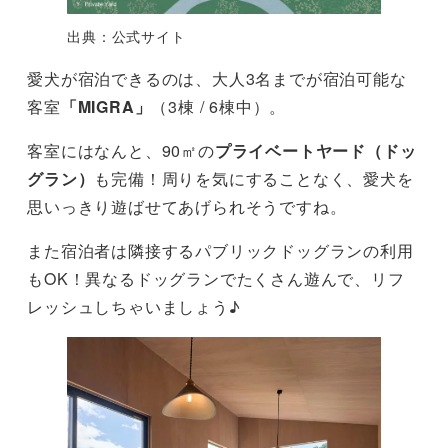
出典：公式サイト
愛犬が宿泊できるのは、大人3名までが宿泊可能な
客室
「MIGRA」
（3棟 / 6棟中）。
客室にはなんと、90㎡の
プライベートヤード（ドッ
グラン）
も完備！周りを気にすることなく、愛犬を
思いっきり遊ばせてあげられそうですね。
また宿泊者は隣接するパブリックドッグランの利用
もOK！異なるドッグランでたくさん遊んで、リフ
レッシュしちゃいましょう♪