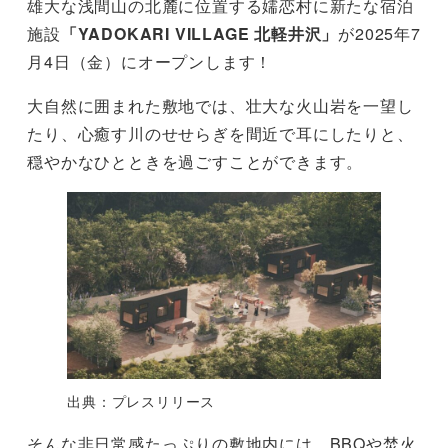
雄大な浅間山の北麓に位置する嬬恋村に新たな宿泊
施設
「YADOKARI VILLAGE 北軽井沢」
が2025年7
月4日（金）にオープンします！
大自然に囲まれた敷地では、壮大な火山岩を一望し
たり、心癒す川のせせらぎを間近で耳にしたりと、
穏やかなひとときを過ごすことができます。
出典：プレスリリース
そんな非日常感たっぷりの敷地内には、BBQや焚火