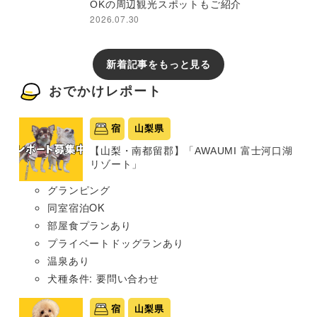
OKの周辺観光スポットもご紹介
2026.07.30
新着記事をもっと見る
おでかけレポート
宿
山梨県
【山梨・南都留郡】「AWAUMI 富士河口湖
リゾート」
グランピング
同室宿泊OK
部屋食プランあり
プライベートドッグランあり
温泉あり
犬種条件: 要問い合わせ
宿
山梨県