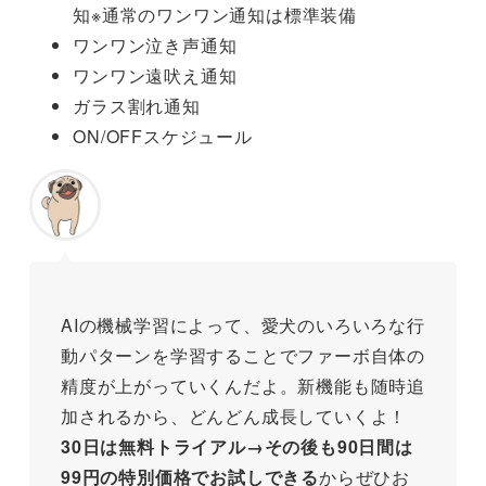
知※通常のワンワン通知は標準装備
ワンワン泣き声通知
ワンワン遠吠え通知
ガラス割れ通知
ON/OFFスケジュール
AIの機械学習によって、愛犬のいろいろな行
動パターンを学習することでファーボ自体の
精度が上がっていくんだよ。新機能も随時追
加されるから、どんどん成長していくよ！
30日は無料トライアル→その後も90日間は
99円の特別価格でお試しできる
からぜひお