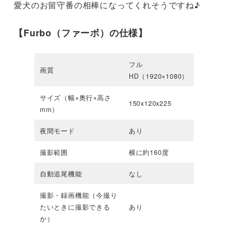
愛犬のお留守番の相棒になってくれそうですね♪
【Furbo（ファーボ）の仕様】
フル
画質
HD（1920×1080）
サイズ（幅×奥行×高さ
150x120x225
mm）
夜間モード
あり
撮影範囲
横に約160度
自動追尾機能
なし
撮影・録画機能（今撮り
たいときに撮影できる
あり
か）