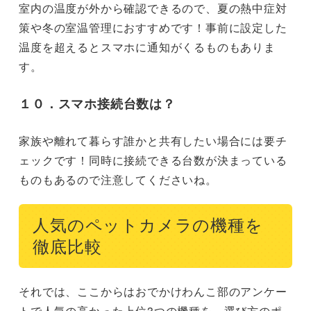
室内の温度が外から確認できるので、夏の熱中症対
策や冬の室温管理におすすめです！事前に設定した
温度を超えるとスマホに通知がくるものもありま
す。
１０．
スマホ接続台数
は？
家族や離れて暮らす誰かと共有したい場合には要チ
ェックです！同時に接続できる台数が決まっている
ものもあるので注意してくださいね。
人気のペットカメラの機種を
徹底比較
それでは、ここからはおでかけわんこ部のアンケー
トで人気の高かった上位3つの機種を、選び方のポ