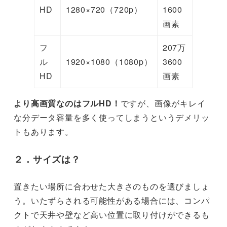
HD
1280×720（720p）
1600
画素
フ
207万
ル
1920×1080（1080p）
3600
HD
画素
より高画質なのはフルHD！
ですが、画像がキレイ
な分データ容量を多く使ってしまうというデメリッ
トもあります。
２
．サイズ
は？
置きたい場所に合わせた大きさのものを選びましょ
う。いたずらされる可能性がある場合には、コンパ
クトで天井や壁など高い位置に取り付けができるも