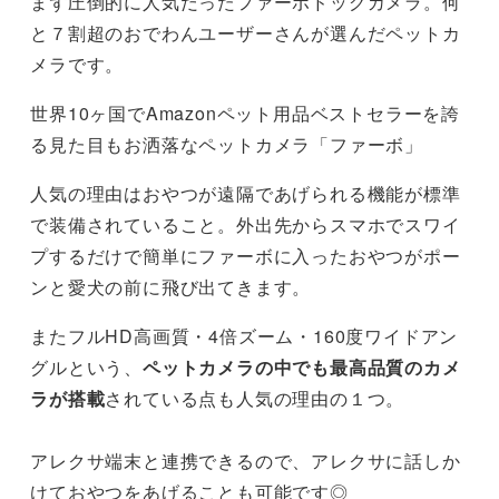
まず圧倒的に人気だったファーボドッグカメラ。何
と７割超のおでわんユーザーさんが選んだペットカ
メラです。
世界10ヶ国でAmazonペット用品ベストセラーを誇
る見た目もお洒落なペットカメラ「ファーボ」
人気の理由はおやつが遠隔であげられる機能が標準
で装備されていること。外出先からスマホでスワイ
プするだけで簡単にファーボに入ったおやつがポー
ンと愛犬の前に飛び出てきます。
またフルHD高画質・4倍ズーム・160度ワイドアン
グルという、
ペットカメラの中でも最高品質のカメ
ラが搭載
されている点も人気の理由の１つ。
アレクサ端末と連携できるので、アレクサに話しか
けておやつをあげることも可能です◎