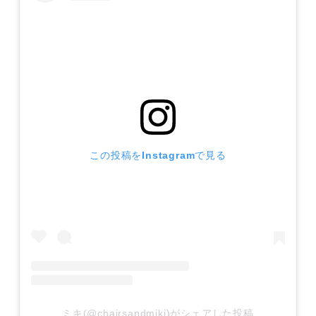
この投稿をInstagramで見る
ミキ(@chairsandmiki)がシェアした投稿