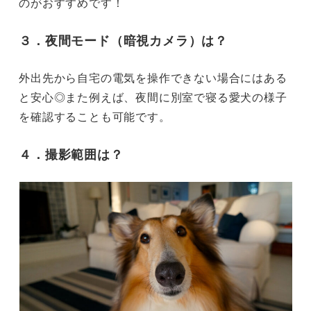
のがおすすめです！
３．
夜間モード
（暗視カメラ）は？
外出先から自宅の電気を操作できない場合にはある
と安心◎また例えば、夜間に別室で寝る愛犬の様子
を確認することも可能です。
４．
撮影範囲
は？