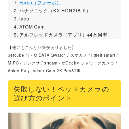
Furbo（ファーボ）
パナソニック（KX-HDN215-K）
tapo
ATOM Cam
アルフレッドカメラ（アプリ）
※4と同率
【他にもこんな回答がありました】
petcube / I・O DATA Qwatch / スマカメ / littlelf smart /
MIPC / アレクサ / sricam / ieGeekネットワークカメラ /
Anker Eufy Indoor Cam 2K Pan&Tilt
失敗しない！ペットカメラの
選び方のポイント