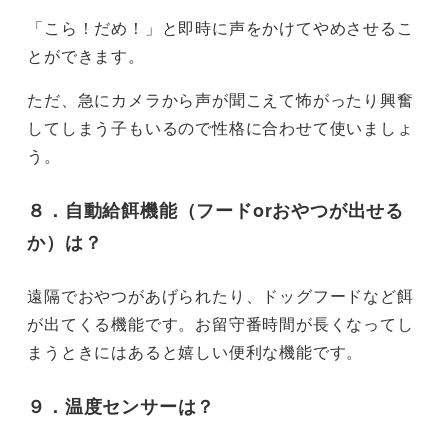
「こら！だめ！」と即時に声をかけてやめさせるこ
とができます。
ただ、急にカメラから声が聞こえて怖がったり興奮
してしまう子もいるので性格に合わせて使いましょ
う。
８．
自動給餌機能（フードorおやつが出せる
か）
は？
遠隔でおやつがあげられたり、ドッグフードなど餌
が出てくる機能です。お留守番時間が長くなってし
まうときにはあると嬉しい便利な機能です。
９．
温度センサー
は？