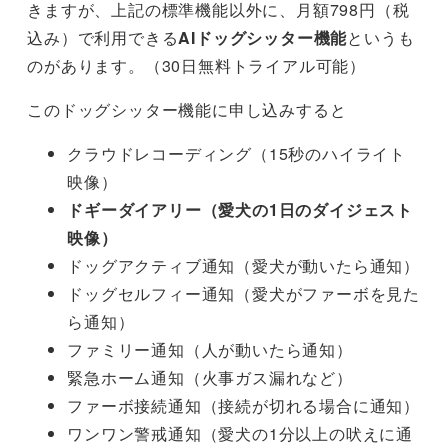
きますが、上記の標準機能以外に、月額798円（税
込み）で利用できる
AIドッグシッター機能
というも
のがあります。（30日無料トライアル可能）
このドッグシッター機能に申し込みすると
クラウドレコーディング（15秒のハイライト
映像）
ドギーダイアリー（愛犬の1日のダイジェスト
映像）
ドッグアクティブ通知（愛犬が動いたら通知）
ドッグセルフィー通知（愛犬がファーボを見た
ら通知）
ファミリー通知（人が動いたら通知）
緊急ホーム通知（火事ガス漏れなど）
ファーボ接続通知（接続が切れる場合に通知）
ワンワン警戒通知（愛犬の1分以上の吠えに通