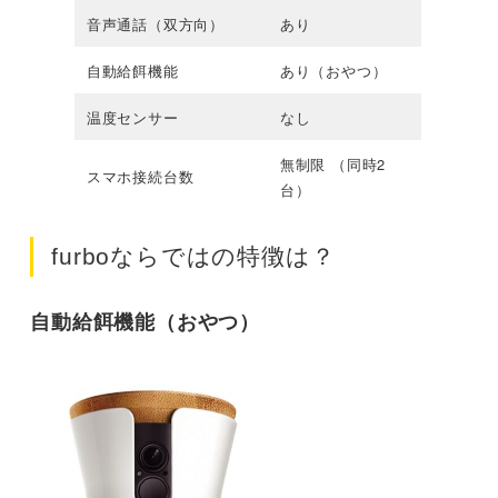
音声通話（双方向）
あり
自動給餌機能
あり（おやつ）
温度センサー
なし
無制限 （同時2
スマホ接続台数
台）
furboならではの特徴は？
自動給餌機能（おやつ）