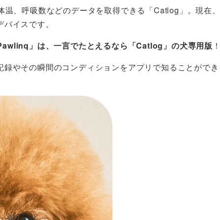
温、呼吸数などのデータを取得できる「Catlog」。現在、
デバイスです。
Pawlinq」は、一言でたとえるなら「Catlog」の犬専用版
記録やその瞬間のコンディションをアプリで知ることができ