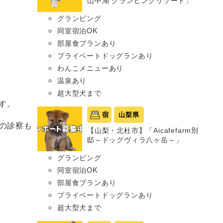
山中湖 グランピングリゾート」
グランピング
同室宿泊OK
部屋食プランあり
プライベートドッグランあり
わんこメニューあり
温泉あり
超大型犬まで
す。
宿
山梨県
の診察も
【山梨・北杜市】「Aicafefarm別
邸～ドッグヴィラ八ヶ岳～」
グランピング
同室宿泊OK
部屋食プランあり
プライベートドッグランあり
超大型犬まで