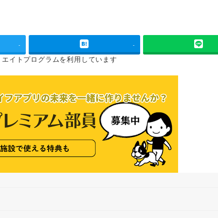
-
-
リエイトプログラムを
利用しています