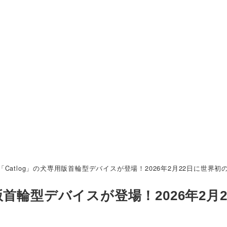
q】「Catlog」の犬専用版首輪型デバイスが登場！2026年2月22日に世
専用版首輪型デバイスが登場！2026年2月