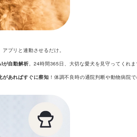
、アプリと連動させるだけ。
Iが自動解析
。24時間365日、大切な愛犬を見守ってくれま
化があればすぐに察知
！体調不良時の通院判断や動物病院で