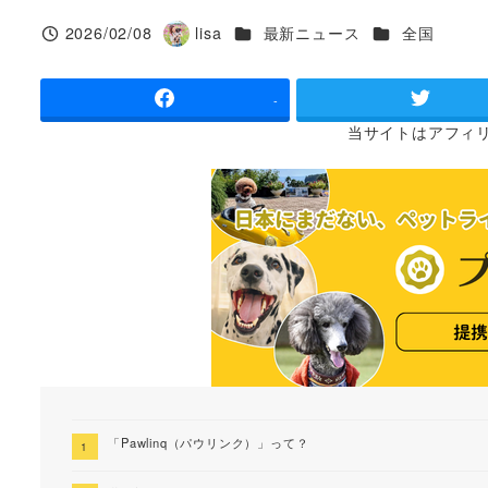
カテゴリー
カテゴリー
2026/02/08
lisa
最新ニュース
全国
投稿日
著
者
-
当サイトは
アフィ
「Pawlinq（パウリンク）」って？