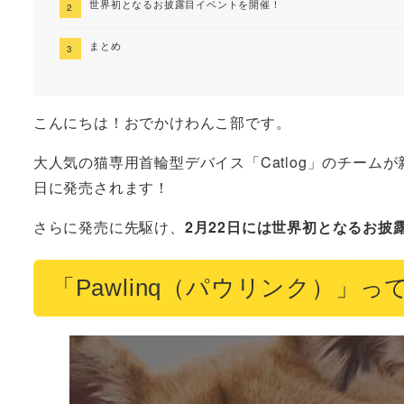
世界初となるお披露目イベントを開催！
まとめ
こんにちは！おでかけわんこ部です。
大人気の猫専用首輪型デバイス「Catlog」のチーム
日に発売されます！
さらに発売に先駆け、
2月22日には世界初となるお披
「Pawlinq（パウリンク）」っ