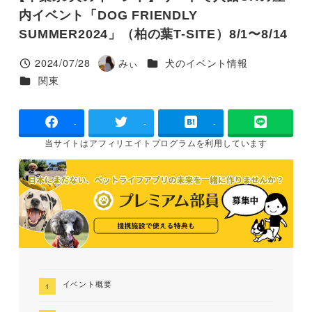
内イベント「DOG FRIENDLY
SUMMER2024」（柏の葉T-SITE）8/1〜8/14
カテゴリー
2024/07/28
みぃ
犬のイベント情報
投稿日
著
カテゴリー
関東
者
-
-
-
当サイトは
アフィリエイトプログラムを
利用しています
イベント概要