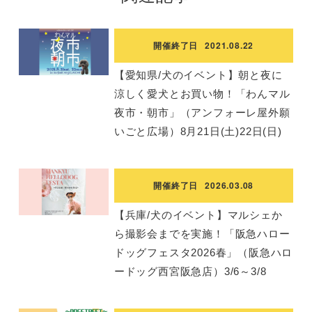
開催終了日
2021.08.22
【愛知県/犬のイベント】朝と夜に
涼しく愛犬とお買い物！「わんマル
夜市・朝市」（アンフォーレ屋外願
いごと広場）8月21日(土)22日(日)
開催終了日
2026.03.08
【兵庫/犬のイベント】マルシェか
ら撮影会までを実施！「阪急ハロー
ドッグフェスタ2026春」（阪急ハロ
ードッグ西宮阪急店）3/6～3/8