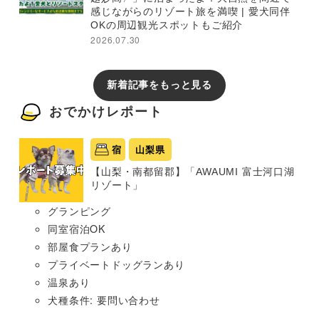
感じながらのリゾート旅を満喫 | 愛犬同伴
OKの周辺観光スポットもご紹介
2026.07.30
新着記事をもっと見る
おでかけレポート
宿
山梨県
【山梨・南都留郡】「AWAUMI 富士河口湖
リゾート」
グランピング
同室宿泊OK
部屋食プランあり
プライベートドッグランあり
温泉あり
犬種条件: 要問い合わせ