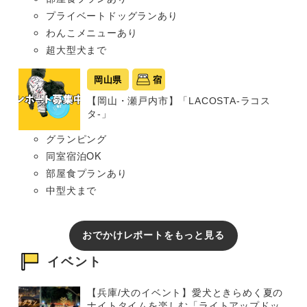
プライベートドッグランあり
わんこメニューあり
超大型犬まで
岡山県
宿
【岡山・瀬戸内市】「LACOSTA-ラコス
タ-」
グランピング
同室宿泊OK
部屋食プランあり
中型犬まで
おでかけレポートをもっと見る
イベント
【兵庫/犬のイベント】愛犬ときらめく夏の
ナイトタイムを楽しむ「ライトアップドッ