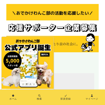
＼地図で探せる／
×
ホーム
検索
部員登録
マイページ