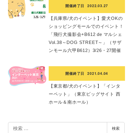
開催終了日
2022.03.27
【兵庫県/犬のイベント】愛犬OKの
ショッピングモールでのイベント！
「飛行犬撮影会+B612 de マルシェ
Vol.38～DOG STREET～」（サザ
ンモール六甲B612）3/26・27開催
開催終了日
2021.04.04
【東京都/犬のイベント】「インタ
ーペット」（東京ビッグサイト 西
ホール＆南ホール）
検
検索
索