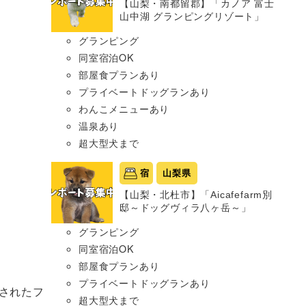
【山梨・南都留郡】「カノア 富士
山中湖 グランピングリゾート」
グランピング
同室宿泊OK
部屋食プランあり
プライベートドッグランあり
わんこメニューあり
温泉あり
超大型犬まで
宿
山梨県
【山梨・北杜市】「Aicafefarm別
邸～ドッグヴィラ八ヶ岳～」
グランピング
同室宿泊OK
部屋食プランあり
プライベートドッグランあり
されたフ
超大型犬まで