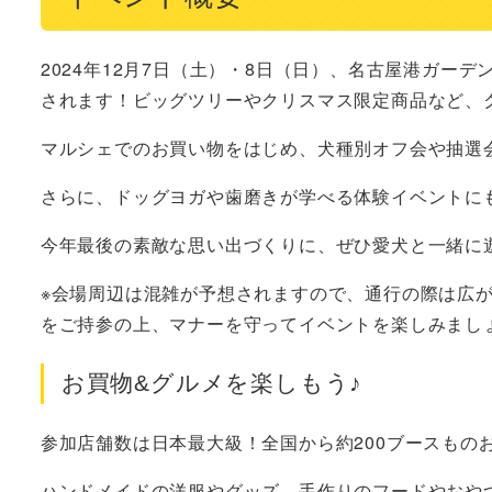
2024年12月7日（土）・8日（日）、名古屋港ガーデンふ頭
されます！ビッグツリーやクリスマス限定商品など、
マルシェでのお買い物をはじめ、犬種別オフ会や抽選
さらに、ドッグヨガや歯磨きが学べる体験イベントに
今年最後の素敵な思い出づくりに、ぜひ愛犬と一緒に
※会場周辺は混雑が予想されますので、通行の際は広
をご持参の上、マナーを守ってイベントを楽しみまし
お買物&グルメを楽しもう♪
参加店舗数は日本最大級！全国から約200ブースもの
ハンドメイドの洋服やグッズ、手作りのフードやおや