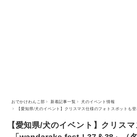
おでかけわんこ部
新着記事一覧
犬のイベント情報
【愛知県/犬のイベント】クリスマス仕様のフォトスポットも登場「wan
【愛知県/犬のイベント】クリス
「wandarake fest ! 3