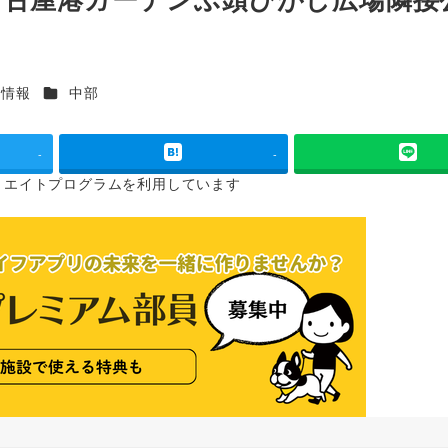
カテゴリー
ト情報
中部
-
-
リエイトプログラムを
利用しています