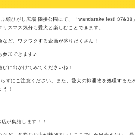
ひがし広場 隣接公園にて、「wandarake fest! 37&3
クリスマス気分も愛犬と楽しむことできます。
会など、ワクワクする企画が盛りだくさん！
も参加できます♪
遊びに出かけてみてくださいね！
がらずにご注意ください。また、愛犬の排泄物を処理するた
ょう！
お店が集結します！！
つなど、多彩なお店が勢ぞろい！ここでしか出会えない、愛