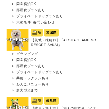
同室宿泊OK
部屋食プランあり
プライベートドッグランあり
犬種条件: 要問い合わせ
宿
茨城県
【茨城・猿島郡】「ALOHA GLAMPING
RESORT SAKAI」
グランピング
同室宿泊OK
部屋食プランあり
プライベートドッグランあり
共用ドッグランあり
わんこメニューあり
超大型犬まで
宿
岐阜県
【岐阜・郡上市】「満天の宿IORI（イオ