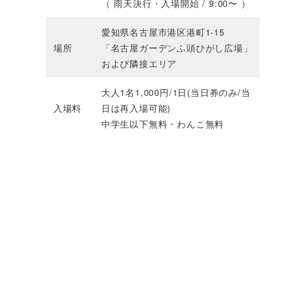
（ 雨天決行・入場開始 / 9:00〜 ）
愛知県名古屋市港区港町1-15
場所
「名古屋ガーデンふ頭ひがし広場」
および隣接エリア
大人1名1,000円/1日(当日券のみ/当
入場料
日は再入場可能)
中学生以下無料・わんこ無料