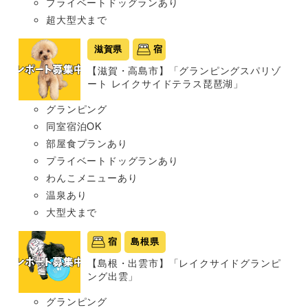
プライベートドッグランあり
超大型犬まで
滋賀県
宿
【滋賀・高島市】「グランピングスパリゾ
ート レイクサイドテラス琵琶湖」
グランピング
同室宿泊OK
部屋食プランあり
プライベートドッグランあり
わんこメニューあり
温泉あり
大型犬まで
宿
島根県
【島根・出雲市】「レイクサイドグランピ
ング出雲」
グランピング