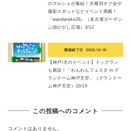
のマルシェが集結！犬種別オフ会や
撮影スポットなどイベント満載！
「wandarake​26」（名古屋ガーデン
ふ頭ひがし広場）3/12
開催終了日
2025.10.19
【神戸/犬のイベント】ドッグラン
も新設！「わんわんフェスタ in グ
ランドーム神戸天空」（グランドー
ム神戸天空）10/19
この投稿へのコメント
コメントはありません。