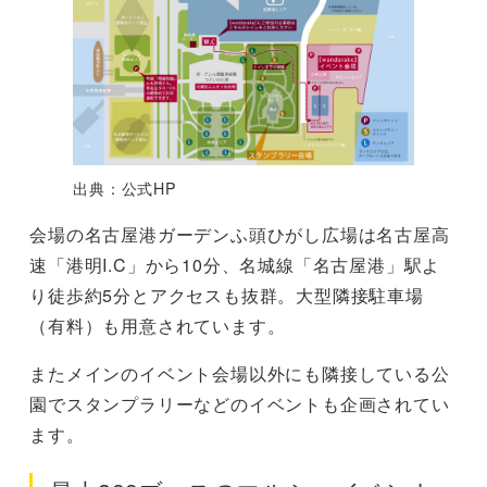
出典：公式HP
会場の名古屋港ガーデンふ頭ひがし広場は名古屋高
速「港明I.C」から10分、名城線「名古屋港」駅よ
り徒歩約5分とアクセスも抜群。大型隣接駐車場
（有料）も用意されています。
またメインのイベント会場以外にも隣接している公
園でスタンプラリーなどのイベントも企画されてい
ます。