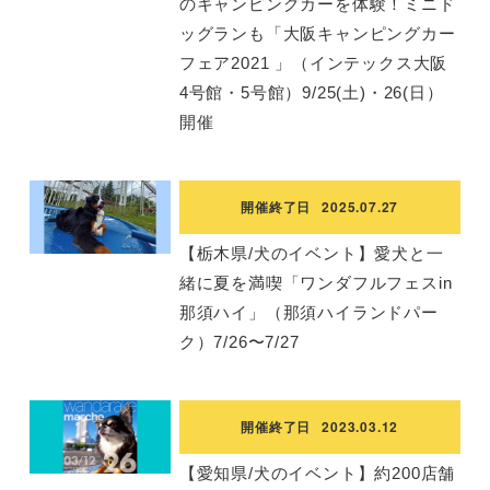
のキャンピングカーを体験！ミニド
ッグランも「大阪キャンピングカー
フェア2021 」（インテックス大阪
4号館・5号館）9/25(土)・26(日）
開催
開催終了日
2025.07.27
【栃木県/犬のイベント】愛犬と一
緒に夏を満喫「ワンダフルフェスin
那須ハイ」（那須ハイランドパー
ク）7/26〜7/27
開催終了日
2023.03.12
【愛知県/犬のイベント】約200店舗