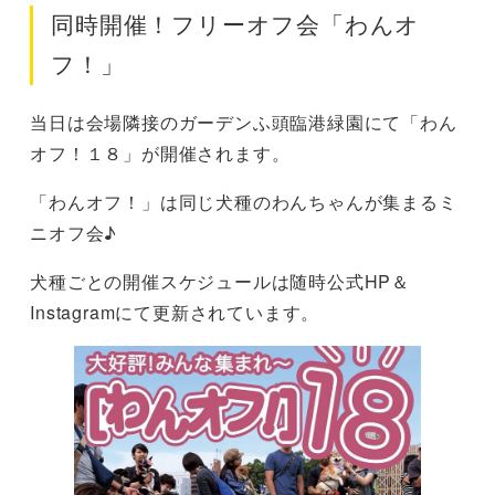
同時開催！フリーオフ会「わんオ
フ！」
当日は会場隣接のガーデンふ頭臨港緑園にて「わん
オフ！１８」が開催されます。
「わんオフ！」は同じ犬種のわんちゃんが集まるミ
ニオフ会♪
犬種ごとの開催スケジュールは随時公式HP＆
Instagramにて更新されています。