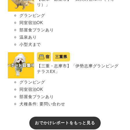
リ）」
グランピング
同室宿泊OK
部屋食プランあり
温泉あり
小型犬まで
宿
三重県
【三重・志摩市】「伊勢志摩グランピング
テラスEX」
グランピング
同室宿泊OK
部屋食プランあり
犬種条件: 要問い合わせ
おでかけレポートをもっと見る